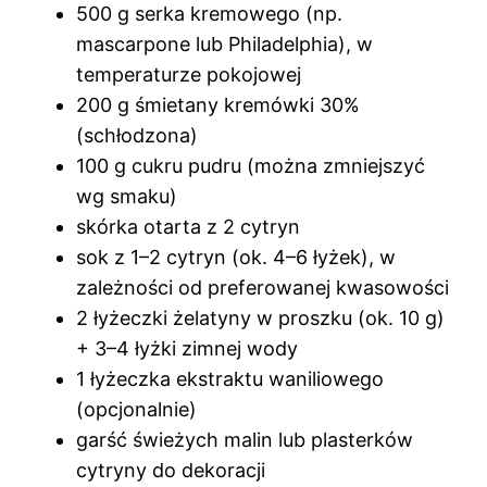
500 g serka kremowego (np.
mascarpone lub Philadelphia), w
temperaturze pokojowej
200 g śmietany kremówki 30%
(schłodzona)
100 g cukru pudru (można zmniejszyć
wg smaku)
skórka otarta z 2 cytryn
sok z 1–2 cytryn (ok. 4–6 łyżek), w
zależności od preferowanej kwasowości
2 łyżeczki żelatyny w proszku (ok. 10 g)
+ 3–4 łyżki zimnej wody
1 łyżeczka ekstraktu waniliowego
(opcjonalnie)
garść świeżych malin lub plasterków
cytryny do dekoracji