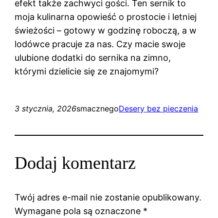
efekt także zachwyci gości. Ten sernik to
moja kulinarna opowieść o prostocie i letniej
świeżości – gotowy w godzinę roboczą, a w
lodówce pracuje za nas. Czy macie swoje
ulubione dodatki do sernika na zimno,
którymi dzielicie się ze znajomymi?
3 stycznia, 2026
smacznego
Desery bez pieczenia
Dodaj komentarz
Twój adres e-mail nie zostanie opublikowany.
Wymagane pola są oznaczone
*