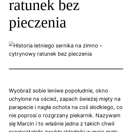
ratunek bez
pieczenia
Wyobraź sobie leniwe popołudnie, okno
uchylone na oścież, zapach świeżej mięty na
parapecie i nagła ochota na coś słodkiego, co
nie poprosi o rozgrzany piekarnik. Nazywam
się Marcin i to właśnie jedna z takich chwil
przekształciła zwykłe składniki w moją małą