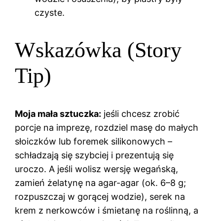
czyste.
Wskazówka (Story
Tip)
Moja mała sztuczka:
jeśli chcesz zrobić
porcje na imprezę, rozdziel masę do małych
słoiczków lub foremek silikonowych –
schładzają się szybciej i prezentują się
uroczo. A jeśli wolisz wersję wegańską,
zamień żelatynę na agar-agar (ok. 6–8 g;
rozpuszczaj w gorącej wodzie), serek na
krem z nerkowców i śmietanę na roślinną, a