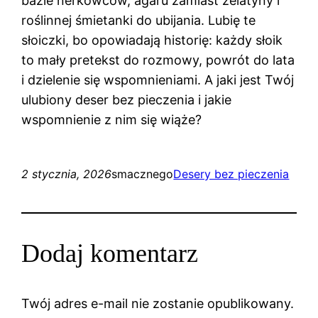
bazie nerkowców, agaru zamiast żelatyny i
roślinnej śmietanki do ubijania. Lubię te
słoiczki, bo opowiadają historię: każdy słoik
to mały pretekst do rozmowy, powrót do lata
i dzielenie się wspomnieniami. A jaki jest Twój
ulubiony deser bez pieczenia i jakie
wspomnienie z nim się wiąże?
2 stycznia, 2026
smacznego
Desery bez pieczenia
Dodaj komentarz
Twój adres e-mail nie zostanie opublikowany.