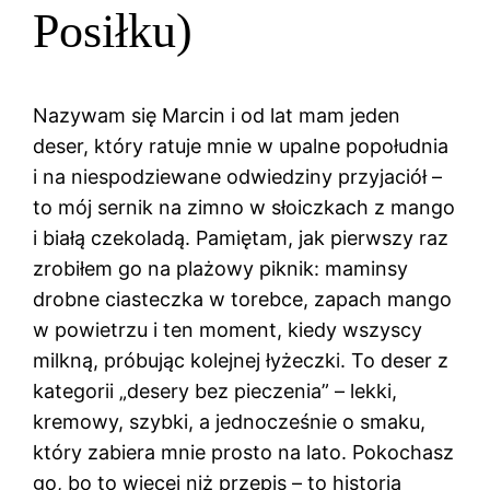
Posiłku)
Nazywam się Marcin i od lat mam jeden
deser, który ratuje mnie w upalne popołudnia
i na niespodziewane odwiedziny przyjaciół –
to mój sernik na zimno w słoiczkach z mango
i białą czekoladą. Pamiętam, jak pierwszy raz
zrobiłem go na plażowy piknik: maminsy
drobne ciasteczka w torebce, zapach mango
w powietrzu i ten moment, kiedy wszyscy
milkną, próbując kolejnej łyżeczki. To deser z
kategorii „desery bez pieczenia” – lekki,
kremowy, szybki, a jednocześnie o smaku,
który zabiera mnie prosto na lato. Pokochasz
go, bo to więcej niż przepis – to historia