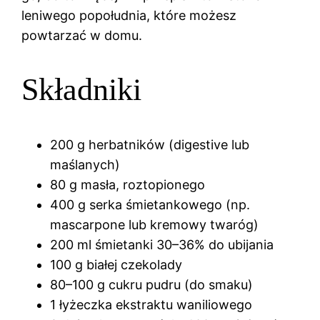
leniwego popołudnia, które możesz
powtarzać w domu.
Składniki
200 g herbatników (digestive lub
maślanych)
80 g masła, roztopionego
400 g serka śmietankowego (np.
mascarpone lub kremowy twaróg)
200 ml śmietanki 30–36% do ubijania
100 g białej czekolady
80–100 g cukru pudru (do smaku)
1 łyżeczka ekstraktu waniliowego