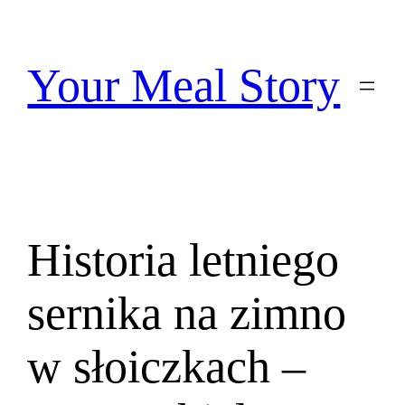
Przejdź
do
treści
Your Meal Story
Historia letniego
sernika na zimno
w słoiczkach –