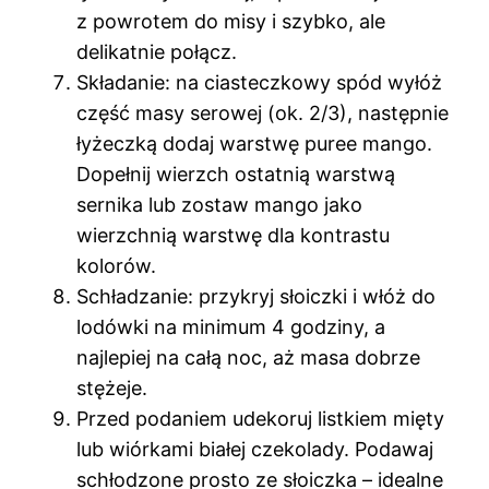
z powrotem do misy i szybko, ale
delikatnie połącz.
Składanie: na ciasteczkowy spód wyłóż
część masy serowej (ok. 2/3), następnie
łyżeczką dodaj warstwę puree mango.
Dopełnij wierzch ostatnią warstwą
sernika lub zostaw mango jako
wierzchnią warstwę dla kontrastu
kolorów.
Schładzanie: przykryj słoiczki i włóż do
lodówki na minimum 4 godziny, a
najlepiej na całą noc, aż masa dobrze
stężeje.
Przed podaniem udekoruj listkiem mięty
lub wiórkami białej czekolady. Podawaj
schłodzone prosto ze słoiczka – idealne