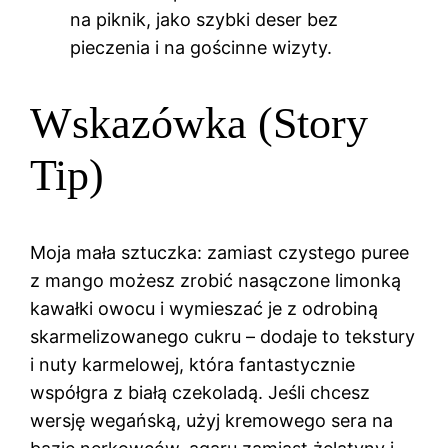
na piknik, jako szybki deser bez
pieczenia i na gościnne wizyty.
Wskazówka (Story
Tip)
Moja mała sztuczka: zamiast czystego puree
z mango możesz zrobić nasączone limonką
kawałki owocu i wymieszać je z odrobiną
skarmelizowanego cukru – dodaje to tekstury
i nuty karmelowej, która fantastycznie
współgra z białą czekoladą. Jeśli chcesz
wersję wegańską, użyj kremowego sera na