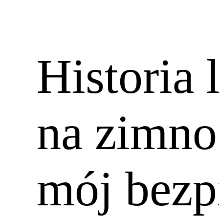
Historia 
na zimno
mój bezp