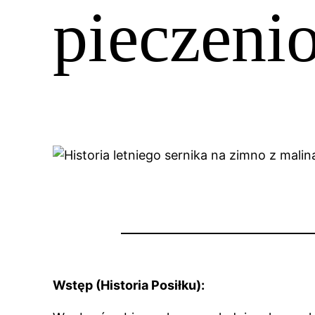
pieczeni
Wstęp (Historia Posiłku):