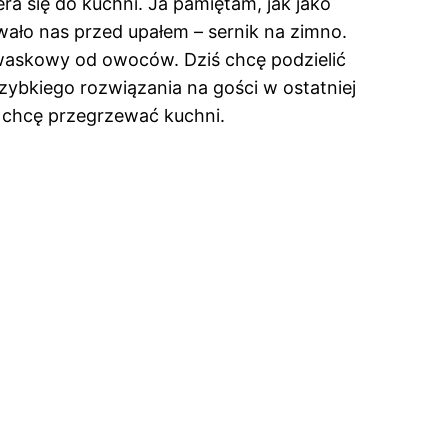
a się do kuchni. Ja pamiętam, jak jako
ało nas przed upałem – sernik na zimno.
 kwaskowy od owoców. Dziś chcę podzielić
szybkiego rozwiązania na gości w ostatniej
ie chcę przegrzewać kuchni.