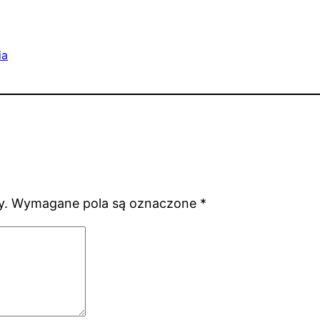
ia
y.
Wymagane pola są oznaczone
*