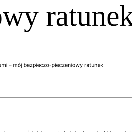
owy ratune