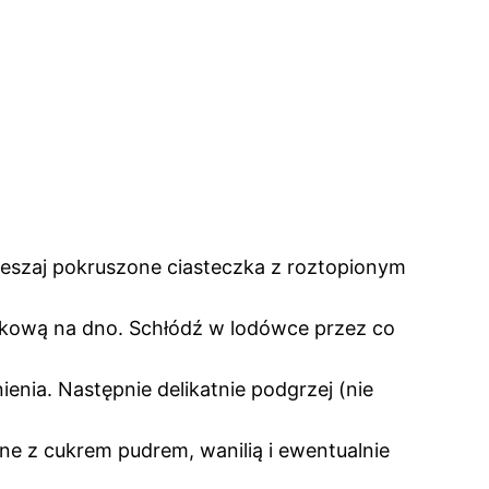
ieszaj pokruszone ciasteczka z roztopionym
zkową na dno. Schłódź w lodówce przez co
enia. Następnie delikatnie podgrzej (nie
e z cukrem pudrem, wanilią i ewentualnie