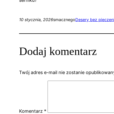
serniku?
10 stycznia, 2026
smacznego
Desery bez pieczen
Dodaj komentarz
Twój adres e-mail nie zostanie opublikowan
Komentarz
*