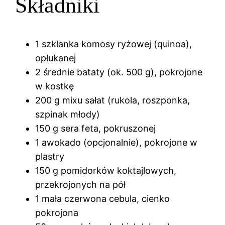
Składniki
1 szklanka komosy ryżowej (quinoa),
opłukanej
2 średnie bataty (ok. 500 g), pokrojone
w kostkę
200 g mixu sałat (rukola, roszponka,
szpinak młody)
150 g sera feta, pokruszonej
1 awokado (opcjonalnie), pokrojone w
plastry
150 g pomidorków koktajlowych,
przekrojonych na pół
1 mała czerwona cebula, cienko
pokrojona