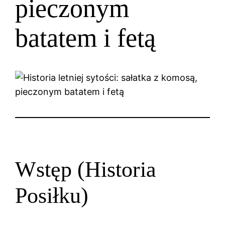
pieczonym
batatem i fetą
Wstęp (Historia
Posiłku)