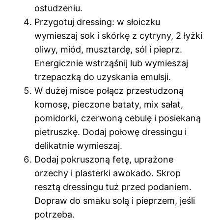
ostudzeniu.
Przygotuj dressing: w słoiczku
wymieszaj sok i skórkę z cytryny, 2 łyżki
oliwy, miód, musztardę, sól i pieprz.
Energicznie wstrząśnij lub wymieszaj
trzepaczką do uzyskania emulsji.
W dużej misce połącz przestudzoną
komosę, pieczone bataty, mix sałat,
pomidorki, czerwoną cebulę i posiekaną
pietruszkę. Dodaj połowę dressingu i
delikatnie wymieszaj.
Dodaj pokruszoną fetę, uprażone
orzechy i plasterki awokado. Skrop
resztą dressingu tuż przed podaniem.
Dopraw do smaku solą i pieprzem, jeśli
potrzeba.