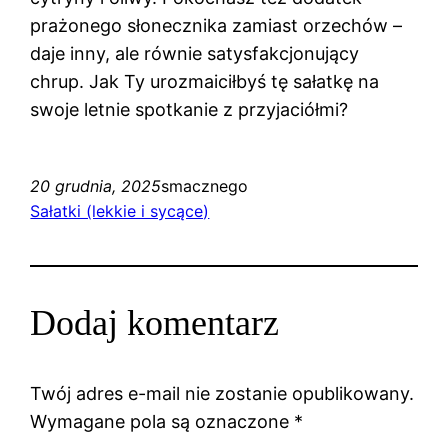
prażonego słonecznika zamiast orzechów –
daje inny, ale równie satysfakcjonujący
chrup. Jak Ty urozmaiciłbyś tę sałatkę na
swoje letnie spotkanie z przyjaciółmi?
20 grudnia, 2025
smacznego
Sałatki (lekkie i sycące)
Dodaj komentarz
Twój adres e-mail nie zostanie opublikowany.
Wymagane pola są oznaczone
*