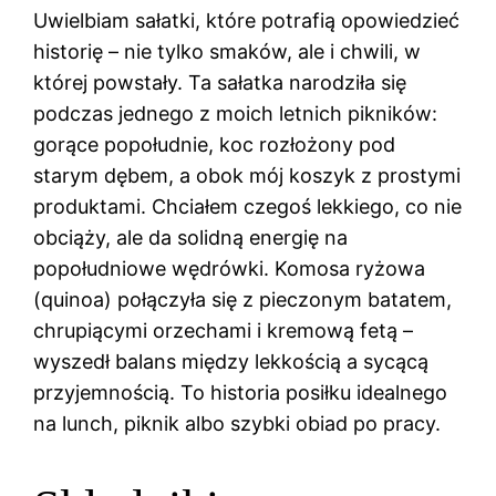
Uwielbiam sałatki, które potrafią opowiedzieć
historię – nie tylko smaków, ale i chwili, w
której powstały. Ta sałatka narodziła się
podczas jednego z moich letnich pikników:
gorące popołudnie, koc rozłożony pod
starym dębem, a obok mój koszyk z prostymi
produktami. Chciałem czegoś lekkiego, co nie
obciąży, ale da solidną energię na
popołudniowe wędrówki. Komosa ryżowa
(quinoa) połączyła się z pieczonym batatem,
chrupiącymi orzechami i kremową fetą –
wyszedł balans między lekkością a sycącą
przyjemnością. To historia posiłku idealnego
na lunch, piknik albo szybki obiad po pracy.