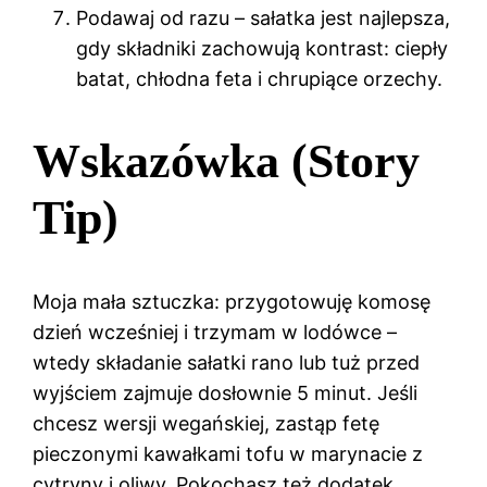
Podawaj od razu – sałatka jest najlepsza,
gdy składniki zachowują kontrast: ciepły
batat, chłodna feta i chrupiące orzechy.
Wskazówka (Story
Tip)
Moja mała sztuczka: przygotowuję komosę
dzień wcześniej i trzymam w lodówce –
wtedy składanie sałatki rano lub tuż przed
wyjściem zajmuje dosłownie 5 minut. Jeśli
chcesz wersji wegańskiej, zastąp fetę
pieczonymi kawałkami tofu w marynacie z
cytryny i oliwy. Pokochasz też dodatek