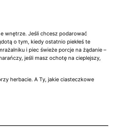
tne wnętrze. Jeśli chcesz podarować
dotą o tym, kiedy ostatnio piekłeś te
ażalniku i piec świeże porcje na żądanie –
rańczy, jeśli masz ochotę na cieplejszy,
przy herbacie. A Ty, jakie ciasteczkowe