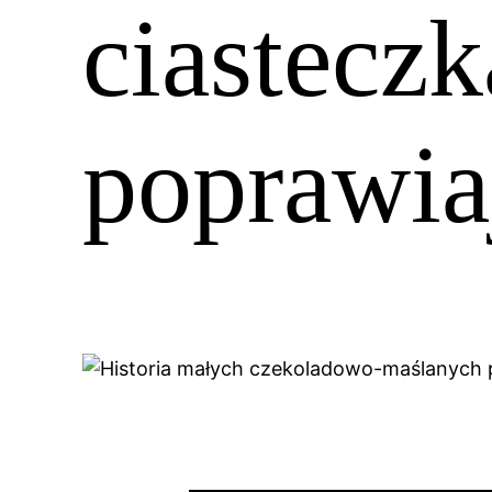
ciasteczk
poprawiaj