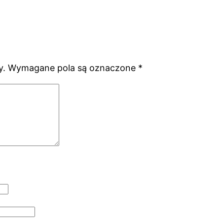
y.
Wymagane pola są oznaczone
*