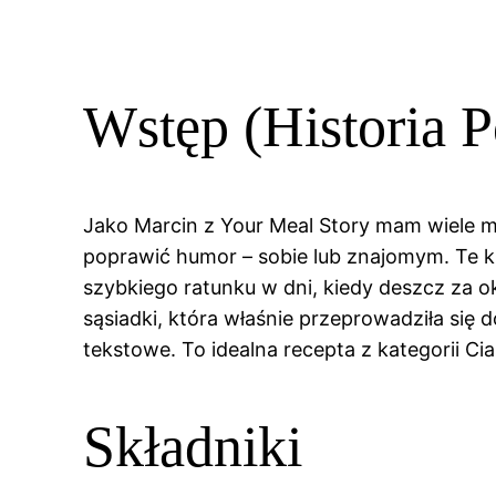
Wstęp (Historia P
Jako Marcin z Your Meal Story mam wiele ma
poprawić humor – sobie lub znajomym. Te kr
szybkiego ratunku w dni, kiedy deszcz za o
sąsiadki, która właśnie przeprowadziła się
tekstowe. To idealna recepta z kategorii Cia
Składniki