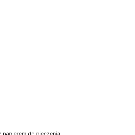
ż papierem do pieczenia.