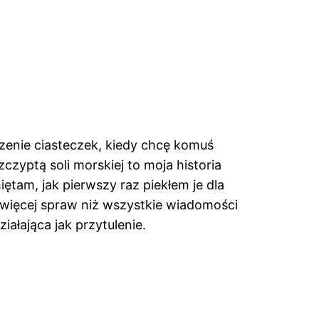
czenie ciasteczek, kiedy chcę komuś
zyptą soli morskiej to moja historia
ętam, jak pierwszy raz piekłem je dla
a więcej spraw niż wszystkie wiadomości
iałająca jak przytulenie.