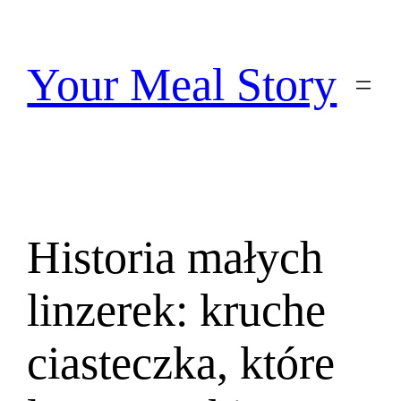
Przejdź
do
treści
Your Meal Story
Historia małych
linzerek: kruche
ciasteczka, które