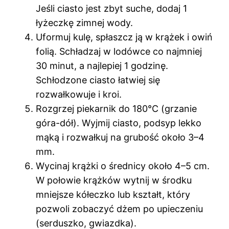
Jeśli ciasto jest zbyt suche, dodaj 1
łyżeczkę zimnej wody.
Uformuj kulę, spłaszcz ją w krążek i owiń
folią. Schładzaj w lodówce co najmniej
30 minut, a najlepiej 1 godzinę.
Schłodzone ciasto łatwiej się
rozwałkowuje i kroi.
Rozgrzej piekarnik do 180°C (grzanie
góra-dół). Wyjmij ciasto, podsyp lekko
mąką i rozwałkuj na grubość około 3–4
mm.
Wycinaj krążki o średnicy około 4–5 cm.
W połowie krążków wytnij w środku
mniejsze kółeczko lub kształt, który
pozwoli zobaczyć dżem po upieczeniu
(serduszko, gwiazdka).