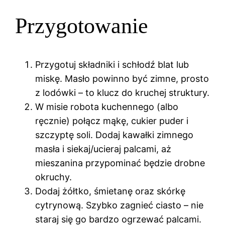
Przygotowanie
Przygotuj składniki i schłodź blat lub
miskę. Masło powinno być zimne, prosto
z lodówki – to klucz do kruchej struktury.
W misie robota kuchennego (albo
ręcznie) połącz mąkę, cukier puder i
szczyptę soli. Dodaj kawałki zimnego
masła i siekaj/ucieraj palcami, aż
mieszanina przypominać będzie drobne
okruchy.
Dodaj żółtko, śmietanę oraz skórkę
cytrynową. Szybko zagnieć ciasto – nie
staraj się go bardzo ogrzewać palcami.