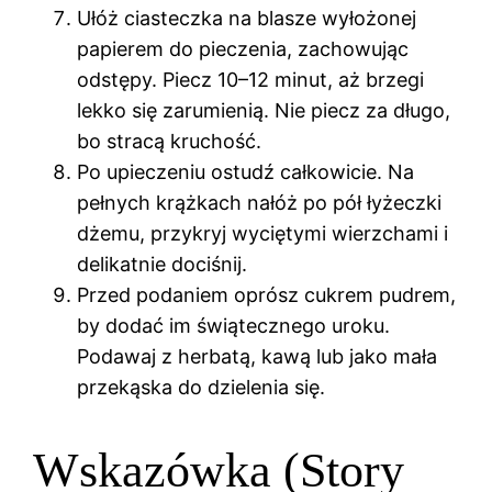
Ułóż ciasteczka na blasze wyłożonej
papierem do pieczenia, zachowując
odstępy. Piecz 10–12 minut, aż brzegi
lekko się zarumienią. Nie piecz za długo,
bo stracą kruchość.
Po upieczeniu ostudź całkowicie. Na
pełnych krążkach nałóż po pół łyżeczki
dżemu, przykryj wyciętymi wierzchami i
delikatnie dociśnij.
Przed podaniem oprósz cukrem pudrem,
by dodać im świątecznego uroku.
Podawaj z herbatą, kawą lub jako mała
przekąska do dzielenia się.
Wskazówka (Story