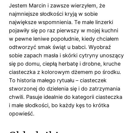
Jestem Marcin i zawsze wierzyłem, że
najmniejsze słodkości kryją w sobie
największe wspomnienia. Te małe linzerki
pojawiły się po raz pierwszy w mojej kuchni
w pewne leniwe popołudnie, kiedy chciałem
odtworzyć smak świąt u babci. Wyobraź
sobie zapach masła i skórki cytryny unoszący
się po domu, ciepłą herbatę i drobne, kruche
ciasteczka z kolorowym dżemem po środku.
To historia małego rytuału – ciasteczek
stworzonej do dzielenia się i do zatrzymania
chwili. Pasuje idealnie do kategorii ciasteczka
i małe słodkości, bo każdy kęs to krótka
opowieść.