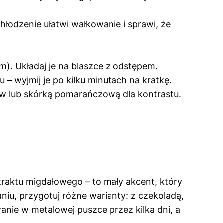
hłodzenie ułatwi wałkowanie i sprawi, że
m). Układaj je na blaszce z odstępem.
 – wyjmij je po kilku minutach na kratkę.
łów lub skórką pomarańczową dla kontrastu.
straktu migdałowego – to mały akcent, który
niu, przygotuj różne warianty: z czekoladą,
anie w metalowej puszce przez kilka dni, a