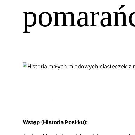
pomarań
Wstęp (Historia Posiłku):