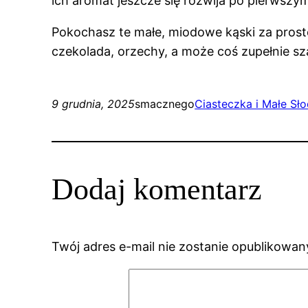
ich aromat jeszcze się rozwija po pierwszym
Pokochasz te małe, miodowe kąski za prosto
czekolada, orzechy, a może coś zupełnie s
9 grudnia, 2025
smacznego
Ciasteczka i Małe Sł
Dodaj komentarz
Twój adres e-mail nie zostanie opublikowan