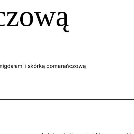
czową