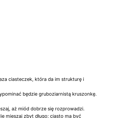
za ciasteczek, która da im strukturę i
zypominać będzie gruboziarnistą kruszonkę.
szaj, aż miód dobrze się rozprowadzi.
ie mieszaj zbyt długo; ciasto ma być