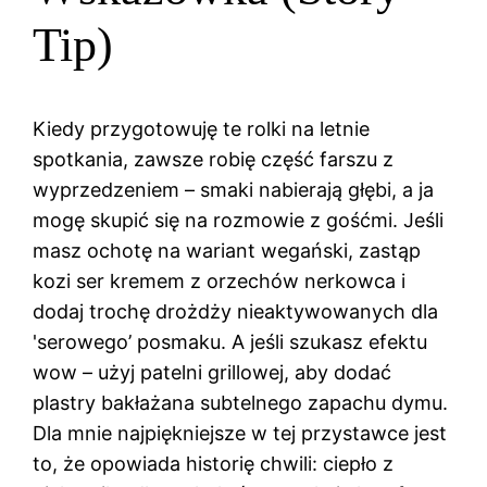
Tip)
Kiedy przygotowuję te rolki na letnie
spotkania, zawsze robię część farszu z
wyprzedzeniem – smaki nabierają głębi, a ja
mogę skupić się na rozmowie z gośćmi. Jeśli
masz ochotę na wariant wegański, zastąp
kozi ser kremem z orzechów nerkowca i
dodaj trochę drożdży nieaktywowanych dla
'serowego’ posmaku. A jeśli szukasz efektu
wow – użyj patelni grillowej, aby dodać
plastry bakłażana subtelnego zapachu dymu.
Dla mnie najpiękniejsze w tej przystawce jest
to, że opowiada historię chwili: ciepło z