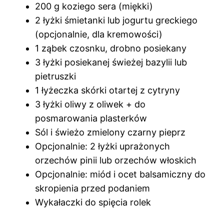
200 g koziego sera (miękki)
2 łyżki śmietanki lub jogurtu greckiego
(opcjonalnie, dla kremowości)
1 ząbek czosnku, drobno posiekany
3 łyżki posiekanej świeżej bazylii lub
pietruszki
1 łyżeczka skórki otartej z cytryny
3 łyżki oliwy z oliwek + do
posmarowania plasterków
Sól i świeżo zmielony czarny pieprz
Opcjonalnie: 2 łyżki uprażonych
orzechów pinii lub orzechów włoskich
Opcjonalnie: miód i ocet balsamiczny do
skropienia przed podaniem
Wykałaczki do spięcia rolek