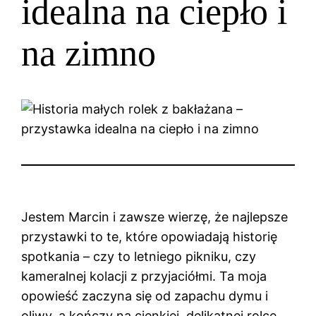
idealna na ciepło i
na zimno
Jestem Marcin i zawsze wierzę, że najlepsze
przystawki to te, które opowiadają historię
spotkania – czy to letniego pikniku, czy
kameralnej kolacji z przyjaciółmi. Ta moja
opowieść zaczyna się od zapachu dymu i
oliwy, a kończy na cienkiej, delikatnej rolce