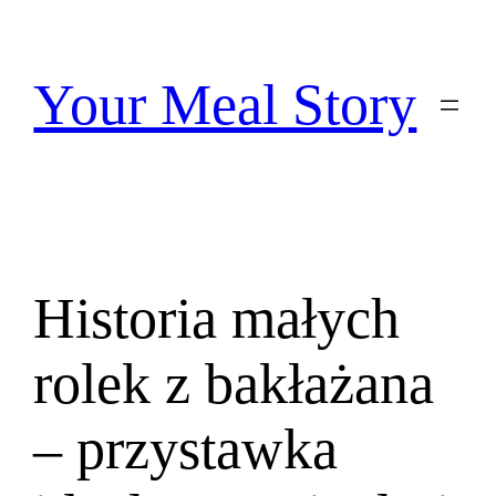
Przejdź
do
treści
Your Meal Story
Historia małych
rolek z bakłażana
– przystawka