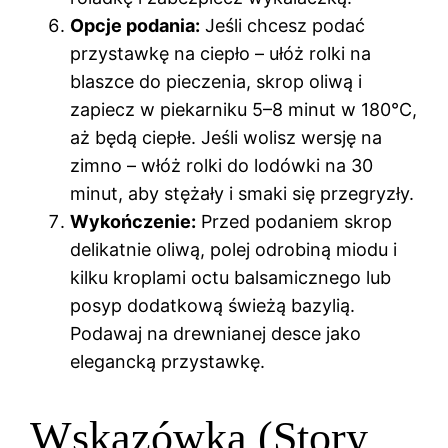
Opcje podania:
Jeśli chcesz podać
przystawkę na ciepło – ułóż rolki na
blaszce do pieczenia, skrop oliwą i
zapiecz w piekarniku 5–8 minut w 180°C,
aż będą ciepłe. Jeśli wolisz wersję na
zimno – włóż rolki do lodówki na 30
minut, aby stężały i smaki się przegryzły.
Wykończenie:
Przed podaniem skrop
delikatnie oliwą, polej odrobiną miodu i
kilku kroplami octu balsamicznego lub
posyp dodatkową świeżą bazylią.
Podawaj na drewnianej desce jako
elegancką przystawkę.
Wskazówka (Story