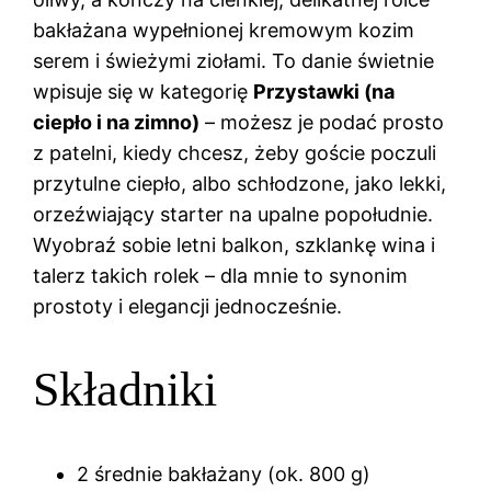
bakłażana wypełnionej kremowym kozim
serem i świeżymi ziołami. To danie świetnie
wpisuje się w kategorię
Przystawki (na
ciepło i na zimno)
– możesz je podać prosto
z patelni, kiedy chcesz, żeby goście poczuli
przytulne ciepło, albo schłodzone, jako lekki,
orzeźwiający starter na upalne popołudnie.
Wyobraź sobie letni balkon, szklankę wina i
talerz takich rolek – dla mnie to synonim
prostoty i elegancji jednocześnie.
Składniki
2 średnie bakłażany (ok. 800 g)