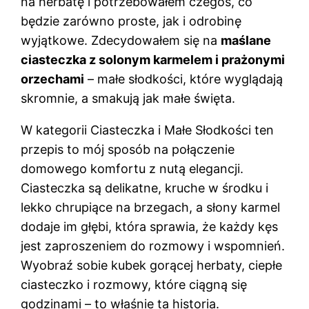
na herbatę i potrzebowałem czegoś, co
będzie zarówno proste, jak i odrobinę
wyjątkowe. Zdecydowałem się na
maślane
ciasteczka z solonym karmelem i prażonymi
orzechami
– małe słodkości, które wyglądają
skromnie, a smakują jak małe święta.
W kategorii Ciasteczka i Małe Słodkości ten
przepis to mój sposób na połączenie
domowego komfortu z nutą elegancji.
Ciasteczka są delikatne, kruche w środku i
lekko chrupiące na brzegach, a słony karmel
dodaje im głębi, która sprawia, że każdy kęs
jest zaproszeniem do rozmowy i wspomnień.
Wyobraź sobie kubek gorącej herbaty, ciepłe
ciasteczko i rozmowy, które ciągną się
godzinami – to właśnie ta historia.