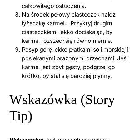
całkowitego ostudzenia.
Na środek połowy ciasteczek nałóż
łyżeczkę karmelu. Przykryj drugim
ciasteczkiem, lekko dociskając, by
karmel rozszedł się równomiernie.
Posyp górę lekko płatkami soli morskiej i
posiekanymi prażonymi orzechami. Jeśli
karmel jest zbyt gęsty, podgrzej go
krótko, by stał się bardziej płynny.
Wskazówka (Story
Tip)
Wskazówka:
Jeśli masz chwilę więcej,