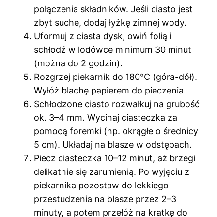
połączenia składników. Jeśli ciasto jest
zbyt suche, dodaj łyżkę zimnej wody.
Uformuj z ciasta dysk, owiń folią i
schłodź w lodówce minimum 30 minut
(można do 2 godzin).
Rozgrzej piekarnik do 180°C (góra-dół).
Wyłóż blachę papierem do pieczenia.
Schłodzone ciasto rozwałkuj na grubość
ok. 3–4 mm. Wycinaj ciasteczka za
pomocą foremki (np. okrągłe o średnicy
5 cm). Układaj na blasze w odstępach.
Piecz ciasteczka 10–12 minut, aż brzegi
delikatnie się zarumienią. Po wyjęciu z
piekarnika pozostaw do lekkiego
przestudzenia na blasze przez 2–3
minuty, a potem przełóż na kratkę do