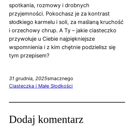
spotkania, rozmowy i drobnych
przyjemności. Pokochasz je za kontrast
słodkiego karmelu i soli, za maślaną kruchość
i orzechowy chrup. A Ty – jakie ciasteczko
przywołuje u Ciebie najpiękniejsze
wspomnienia i z kim chętnie podzielisz się
tym przepisem?
31 grudnia, 2025
smacznego
Ciasteczka i Małe Słodkości
Dodaj komentarz