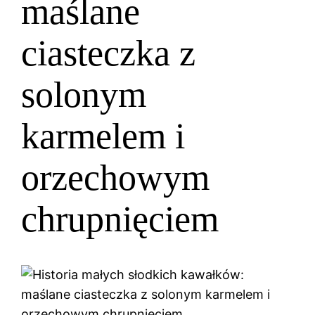
maślane
ciasteczka z
solonym
karmelem i
orzechowym
chrupnięciem