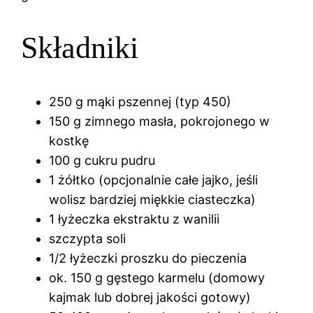
Składniki
250 g mąki pszennej (typ 450)
150 g zimnego masła, pokrojonego w
kostkę
100 g cukru pudru
1 żółtko (opcjonalnie całe jajko, jeśli
wolisz bardziej miękkie ciasteczka)
1 łyżeczka ekstraktu z wanilii
szczypta soli
1/2 łyżeczki proszku do pieczenia
ok. 150 g gęstego karmelu (domowy
kajmak lub dobrej jakości gotowy)