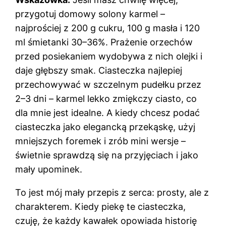
przygotuj domowy solony karmel –
najprościej z 200 g cukru, 100 g masła i 120
ml śmietanki 30–36%. Prażenie orzechów
przed posiekaniem wydobywa z nich olejki i
daje głębszy smak. Ciasteczka najlepiej
przechowywać w szczelnym pudełku przez
2–3 dni – karmel lekko zmiękczy ciasto, co
dla mnie jest idealne. A kiedy chcesz podać
ciasteczka jako elegancką przekąskę, użyj
mniejszych foremek i zrób mini wersje –
świetnie sprawdzą się na przyjęciach i jako
mały upominek.
To jest mój mały przepis z serca: prosty, ale z
charakterem. Kiedy piekę te ciasteczka,
czuję, że każdy kawałek opowiada historię