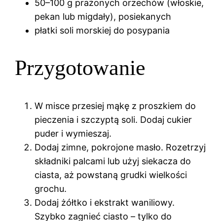
50–100 g prażonych orzechów (włoskie,
pekan lub migdały), posiekanych
płatki soli morskiej do posypania
Przygotowanie
W misce przesiej mąkę z proszkiem do
pieczenia i szczyptą soli. Dodaj cukier
puder i wymieszaj.
Dodaj zimne, pokrojone masło. Rozetrzyj
składniki palcami lub użyj siekacza do
ciasta, aż powstaną grudki wielkości
grochu.
Dodaj żółtko i ekstrakt waniliowy.
Szybko zagnieć ciasto – tylko do