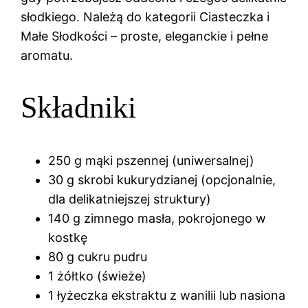
słodkiego. Należą do kategorii Ciasteczka i
Małe Słodkości – proste, eleganckie i pełne
aromatu.
Składniki
250 g mąki pszennej (uniwersalnej)
30 g skrobi kukurydzianej (opcjonalnie,
dla delikatniejszej struktury)
140 g zimnego masła, pokrojonego w
kostkę
80 g cukru pudru
1 żółtko (świeże)
1 łyżeczka ekstraktu z wanilii lub nasiona