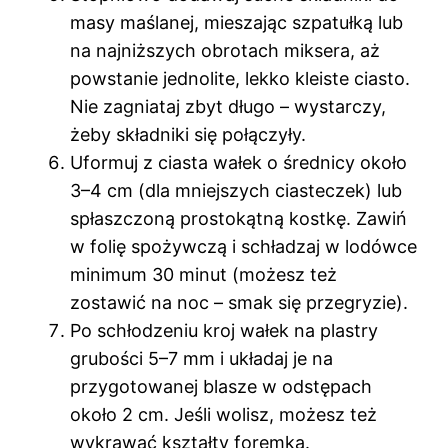
masy maślanej, mieszając szpatułką lub
na najniższych obrotach miksera, aż
powstanie jednolite, lekko kleiste ciasto.
Nie zagniataj zbyt długo – wystarczy,
żeby składniki się połączyły.
Uformuj z ciasta wałek o średnicy około
3–4 cm (dla mniejszych ciasteczek) lub
spłaszczoną prostokątną kostkę. Zawiń
w folię spożywczą i schładzaj w lodówce
minimum 30 minut (możesz też
zostawić na noc – smak się przegryzie).
Po schłodzeniu kroj wałek na plastry
grubości 5–7 mm i układaj je na
przygotowanej blasze w odstępach
około 2 cm. Jeśli wolisz, możesz też
wykrawać kształty foremką.