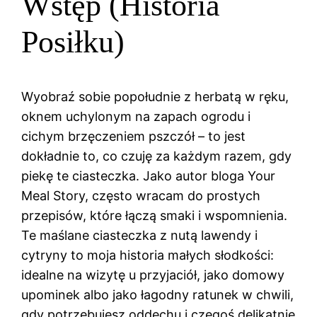
Wstęp (Historia
Posiłku)
Wyobraź sobie popołudnie z herbatą w ręku,
oknem uchylonym na zapach ogrodu i
cichym brzęczeniem pszczół – to jest
dokładnie to, co czuję za każdym razem, gdy
piekę te ciasteczka. Jako autor bloga Your
Meal Story, często wracam do prostych
przepisów, które łączą smaki i wspomnienia.
Te maślane ciasteczka z nutą lawendy i
cytryny to moja historia małych słodkości:
idealne na wizytę u przyjaciół, jako domowy
upominek albo jako łagodny ratunek w chwili,
gdy potrzebujesz oddechu i czegoś delikatnie