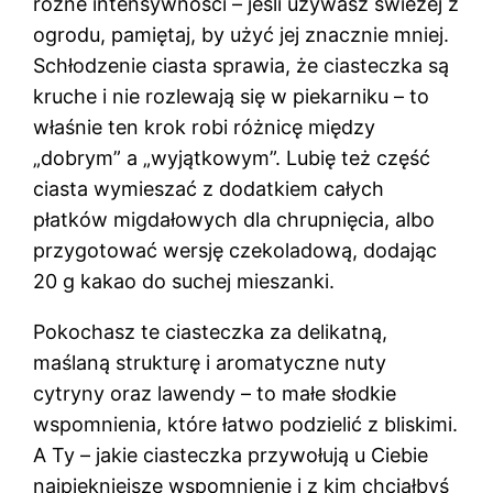
różne intensywności – jeśli używasz świeżej z
ogrodu, pamiętaj, by użyć jej znacznie mniej.
Schłodzenie ciasta sprawia, że ciasteczka są
kruche i nie rozlewają się w piekarniku – to
właśnie ten krok robi różnicę między
„dobrym” a „wyjątkowym”. Lubię też część
ciasta wymieszać z dodatkiem całych
płatków migdałowych dla chrupnięcia, albo
przygotować wersję czekoladową, dodając
20 g kakao do suchej mieszanki.
Pokochasz te ciasteczka za delikatną,
maślaną strukturę i aromatyczne nuty
cytryny oraz lawendy – to małe słodkie
wspomnienia, które łatwo podzielić z bliskimi.
A Ty – jakie ciasteczka przywołują u Ciebie
najpiękniejsze wspomnienie i z kim chciałbyś