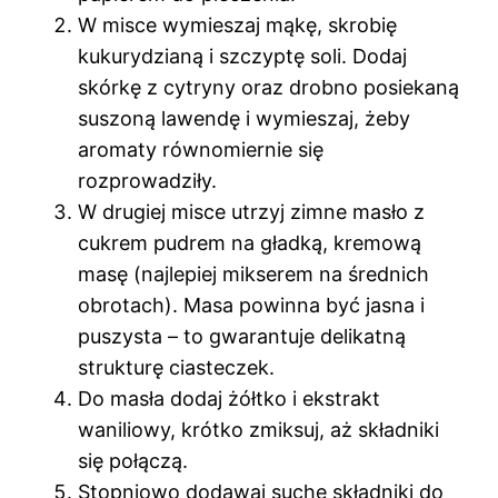
W misce wymieszaj mąkę, skrobię
kukurydzianą i szczyptę soli. Dodaj
skórkę z cytryny oraz drobno posiekaną
suszoną lawendę i wymieszaj, żeby
aromaty równomiernie się
rozprowadziły.
W drugiej misce utrzyj zimne masło z
cukrem pudrem na gładką, kremową
masę (najlepiej mikserem na średnich
obrotach). Masa powinna być jasna i
puszysta – to gwarantuje delikatną
strukturę ciasteczek.
Do masła dodaj żółtko i ekstrakt
waniliowy, krótko zmiksuj, aż składniki
się połączą.
Stopniowo dodawaj suche składniki do