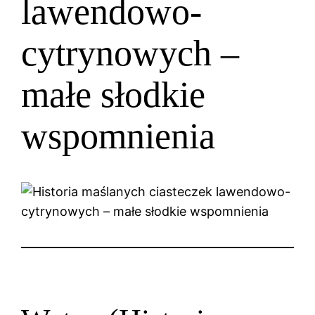
lawendowo-
cytrynowych –
małe słodkie
wspomnienia