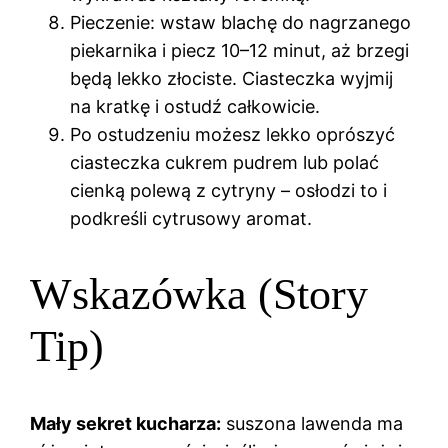
Pieczenie: wstaw blachę do nagrzanego
piekarnika i piecz 10–12 minut, aż brzegi
będą lekko złociste. Ciasteczka wyjmij
na kratkę i ostudź całkowicie.
Po ostudzeniu możesz lekko oprószyć
ciasteczka cukrem pudrem lub polać
cienką polewą z cytryny – osłodzi to i
podkreśli cytrusowy aromat.
Wskazówka (Story
Tip)
Mały sekret kucharza:
suszona lawenda ma