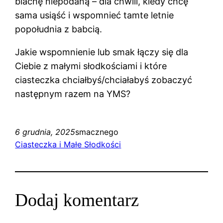
blachę niepodaną – dla chwili, kiedy chcę
sama usiąść i wspomnieć tamte letnie
popołudnia z babcią.
Jakie wspomnienie lub smak łączy się dla
Ciebie z małymi słodkościami i które
ciasteczka chciałbyś/chciałabyś zobaczyć
następnym razem na YMS?
6 grudnia, 2025
smacznego
Ciasteczka i Małe Słodkości
Dodaj komentarz