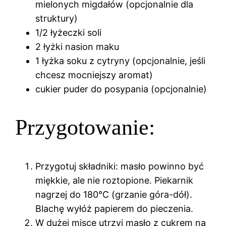
mielonych migdałów (opcjonalnie dla
struktury)
1/2 łyżeczki soli
2 łyżki nasion maku
1 łyżka soku z cytryny (opcjonalnie, jeśli
chcesz mocniejszy aromat)
cukier puder do posypania (opcjonalnie)
Przygotowanie:
Przygotuj składniki: masło powinno być
miękkie, ale nie roztopione. Piekarnik
nagrzej do 180°C (grzanie góra-dół).
Blachę wyłóż papierem do pieczenia.
W dużej misce utrzyj masło z cukrem na