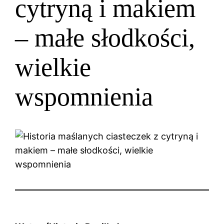
cytryną i makiem
– małe słodkości,
wielkie
wspomnienia