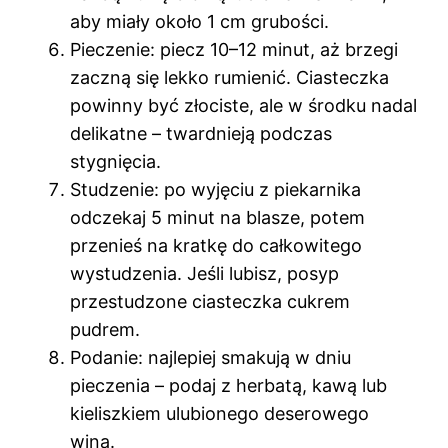
aby miały około 1 cm grubości.
Pieczenie: piecz 10–12 minut, aż brzegi
zaczną się lekko rumienić. Ciasteczka
powinny być złociste, ale w środku nadal
delikatne – twardnieją podczas
stygnięcia.
Studzenie: po wyjęciu z piekarnika
odczekaj 5 minut na blasze, potem
przenieś na kratkę do całkowitego
wystudzenia. Jeśli lubisz, posyp
przestudzone ciasteczka cukrem
pudrem.
Podanie: najlepiej smakują w dniu
pieczenia – podaj z herbatą, kawą lub
kieliszkiem ulubionego deserowego
wina.