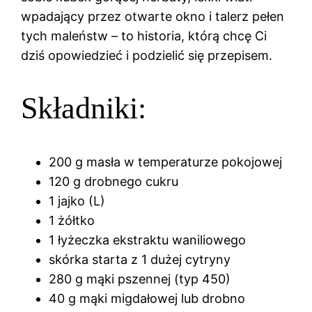
wpadający przez otwarte okno i talerz pełen
tych maleństw – to historia, którą chcę Ci
dziś opowiedzieć i podzielić się przepisem.
Składniki:
200 g masła w temperaturze pokojowej
120 g drobnego cukru
1 jajko (L)
1 żółtko
1 łyżeczka ekstraktu waniliowego
skórka starta z 1 dużej cytryny
280 g mąki pszennej (typ 450)
40 g mąki migdałowej lub drobno