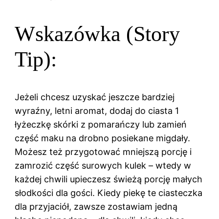
Wskazówka (Story
Tip):
Jeżeli chcesz uzyskać jeszcze bardziej
wyraźny, letni aromat, dodaj do ciasta 1
łyżeczkę skórki z pomarańczy lub zamień
część maku na drobno posiekane migdały.
Możesz też przygotować mniejszą porcję i
zamrozić część surowych kulek – wtedy w
każdej chwili upieczesz świeżą porcję małych
słodkości dla gości. Kiedy piekę te ciasteczka
dla przyjaciół, zawsze zostawiam jedną