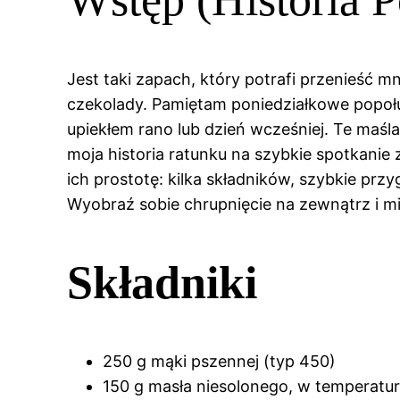
Jest taki zapach, który potrafi przenieść 
czekolady. Pamiętam poniedziałkowe popołud
upiekłem rano lub dzień wcześniej. Te maśla
moja historia ratunku na szybkie spotkanie
ich prostotę: kilka składników, szybkie prz
Wyobraź sobie chrupnięcie na zewnątrz i m
Składniki
250 g mąki pszennej (typ 450)
150 g masła niesolonego, w temperatu