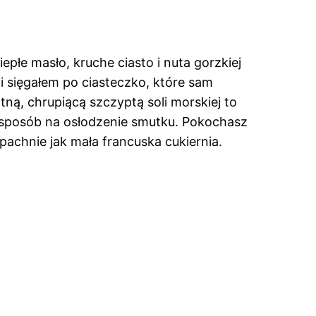
płe masło, kruche ciasto i nuta gorzkiej
i sięgałem po ciasteczko, które sam
tną, chrupiącą szczyptą soli morskiej to
o sposób na osłodzenie smutku. Pokochasz
pachnie jak mała francuska cukiernia.