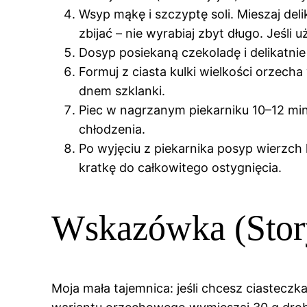
Wsyp mąkę i szczyptę soli. Mieszaj del
zbijać – nie wyrabiaj zbyt długo. Jeśli
Dosyp posiekaną czekoladę i delikatnie
Formuj z ciasta kulki wielkości orzecha
dnem szklanki.
Piec w nagrzanym piekarniku 10–12 min
chłodzenia.
Po wyjęciu z piekarnika posyp wierzch
kratkę do całkowitego ostygnięcia.
Wskazówka (Stor
Moja mała tajemnica: jeśli chcesz ciasteczk