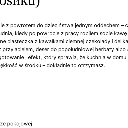
mnie z powrotem do dzieciństwa jednym oddechem – cie
nia, kiedy po powrocie z pracy robiłem sobie kawę 
ne ciasteczka z kawałkami ciemnej czekolady i delika
 z przyjacielem, deser do popołudniowej herbaty alb
ygotowanie i efekt, który sprawia, że kuchnia w domu 
iękkość w środku – dokładnie to otrzymasz.
rze pokojowej