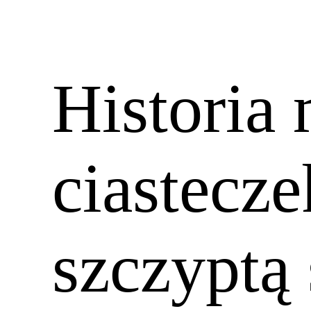
Historia
ciastecze
szczyptą 