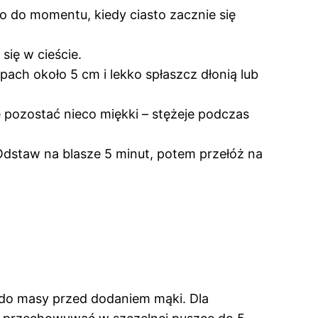
ko do momentu, kiedy ciasto zacznie się
się w cieście.
ępach około 5 cm i lekko spłaszcz dłonią lub
e pozostać nieco miękki – stężeje podczas
 Odstaw na blasze 5 minut, potem przełóż na
0% do masy przed dodaniem mąki. Dla