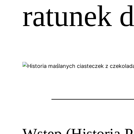
ratunek 
Wstęp (Historia P