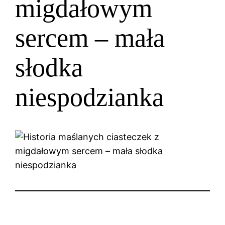
migdałowym
sercem – mała
słodka
niespodzianka