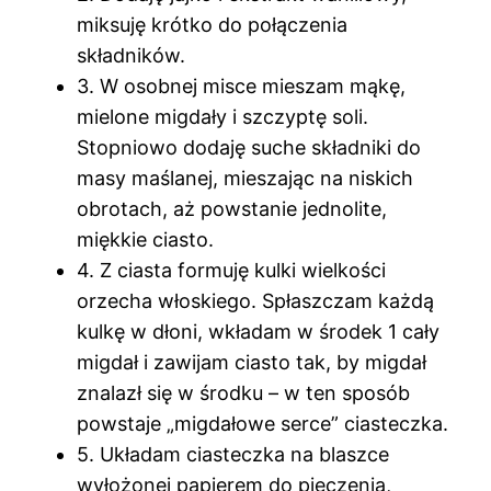
miksuję krótko do połączenia
składników.
3. W osobnej misce mieszam mąkę,
mielone migdały i szczyptę soli.
Stopniowo dodaję suche składniki do
masy maślanej, mieszając na niskich
obrotach, aż powstanie jednolite,
miękkie ciasto.
4. Z ciasta formuję kulki wielkości
orzecha włoskiego. Spłaszczam każdą
kulkę w dłoni, wkładam w środek 1 cały
migdał i zawijam ciasto tak, by migdał
znalazł się w środku – w ten sposób
powstaje „migdałowe serce” ciasteczka.
5. Układam ciasteczka na blaszce
wyłożonej papierem do pieczenia,