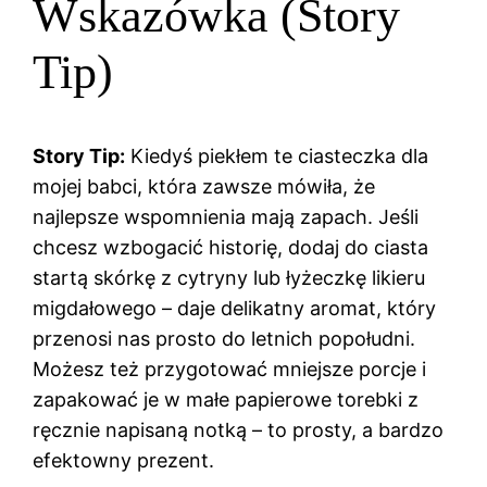
Wskazówka (Story
Tip)
Story Tip:
Kiedyś piekłem te ciasteczka dla
mojej babci, która zawsze mówiła, że
najlepsze wspomnienia mają zapach. Jeśli
chcesz wzbogacić historię, dodaj do ciasta
startą skórkę z cytryny lub łyżeczkę likieru
migdałowego – daje delikatny aromat, który
przenosi nas prosto do letnich popołudni.
Możesz też przygotować mniejsze porcje i
zapakować je w małe papierowe torebki z
ręcznie napisaną notką – to prosty, a bardzo
efektowny prezent.