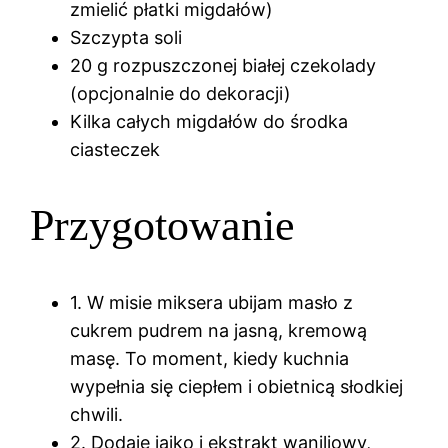
zmielić płatki migdałów)
Szczypta soli
20 g rozpuszczonej białej czekolady
(opcjonalnie do dekoracji)
Kilka całych migdałów do środka
ciasteczek
Przygotowanie
1. W misie miksera ubijam masło z
cukrem pudrem na jasną, kremową
masę. To moment, kiedy kuchnia
wypełnia się ciepłem i obietnicą słodkiej
chwili.
2. Dodaję jajko i ekstrakt waniliowy,