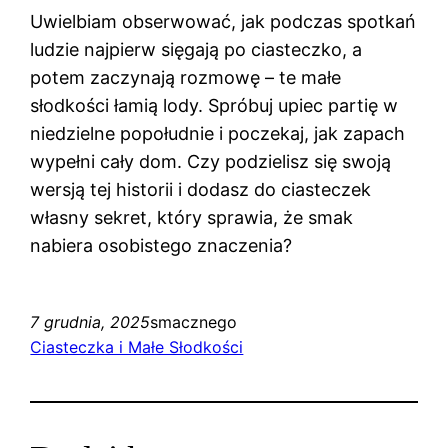
Uwielbiam obserwować, jak podczas spotkań
ludzie najpierw sięgają po ciasteczko, a
potem zaczynają rozmowę – te małe
słodkości łamią lody. Spróbuj upiec partię w
niedzielne popołudnie i poczekaj, jak zapach
wypełni cały dom. Czy podzielisz się swoją
wersją tej historii i dodasz do ciasteczek
własny sekret, który sprawia, że smak
nabiera osobistego znaczenia?
7 grudnia, 2025
smacznego
Ciasteczka i Małe Słodkości