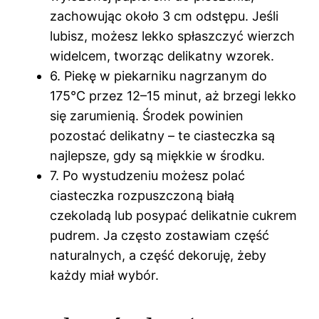
zachowując około 3 cm odstępu. Jeśli
lubisz, możesz lekko spłaszczyć wierzch
widelcem, tworząc delikatny wzorek.
6. Piekę w piekarniku nagrzanym do
175°C przez 12–15 minut, aż brzegi lekko
się zarumienią. Środek powinien
pozostać delikatny – te ciasteczka są
najlepsze, gdy są miękkie w środku.
7. Po wystudzeniu możesz polać
ciasteczka rozpuszczoną białą
czekoladą lub posypać delikatnie cukrem
pudrem. Ja często zostawiam część
naturalnych, a część dekoruję, żeby
każdy miał wybór.