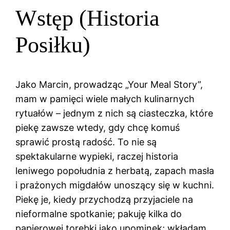
Wstęp (Historia
Posiłku)
Jako Marcin, prowadząc „Your Meal Story”,
mam w pamięci wiele małych kulinarnych
rytuałów – jednym z nich są ciasteczka, które
piekę zawsze wtedy, gdy chcę komuś
sprawić prostą radość. To nie są
spektakularne wypieki, raczej historia
leniwego popołudnia z herbatą, zapach masła
i prażonych migdałów unoszący się w kuchni.
Piekę je, kiedy przychodzą przyjaciele na
nieformalne spotkanie; pakuję kilka do
papierowej torebki jako upominek; wkładam