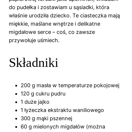
do pudełka i zostawiam u sąsiadki, która
właśnie urodziła dziecko. Te ciasteczka mają
miękkie, maślane wnętrze i delikatne
migdałowe serce – coś, co zawsze
przywołuje uśmiech.
Składniki
200 g masła w temperaturze pokojowej
120 g cukru pudru
1 duże jajko
1 łyżeczka ekstraktu waniliowego
300 g mąki pszennej
60 g mielonych migdałów (można