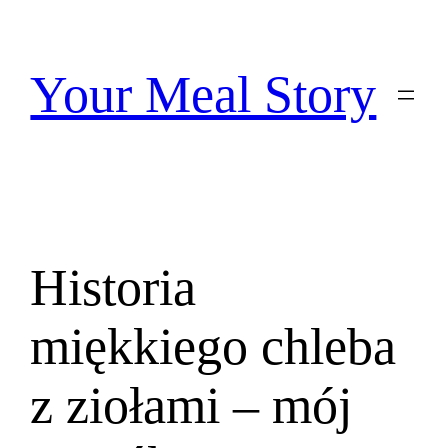
Przejdź
do
treści
Your Meal Story
Historia
miękkiego chleba
z ziołami – mój