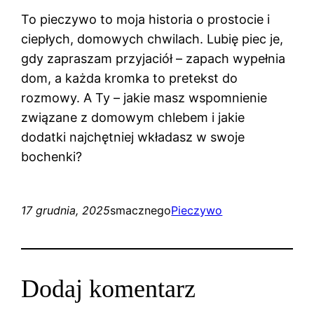
To pieczywo to moja historia o prostocie i
ciepłych, domowych chwilach. Lubię piec je,
gdy zapraszam przyjaciół – zapach wypełnia
dom, a każda kromka to pretekst do
rozmowy. A Ty – jakie masz wspomnienie
związane z domowym chlebem i jakie
dodatki najchętniej wkładasz w swoje
bochenki?
17 grudnia, 2025
smacznego
Pieczywo
Dodaj komentarz