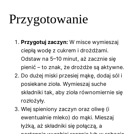
Przygotowanie
Przygotuj zaczyn:
W misce wymieszaj
ciepłą wodę z cukrem i drożdżami.
Odstaw na 5–10 minut, aż zacznie się
pienić – to znak, że drożdże są aktywne.
Do dużej miski przesiej mąkę, dodaj sól i
posiekane zioła. Wymieszaj suche
składniki tak, aby zioła równomiernie się
rozłożyły.
Wlej spieniony zaczyn oraz oliwę (i
ewentualnie mleko) do mąki. Mieszaj
łyżką, aż składniki się połączą, a