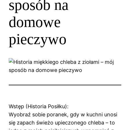
sposób na
domowe
pieczywo
Wstęp (Historia Posiłku):
Wyobraź sobie poranek, gdy w kuchni unosi
się zapach świeżo upieczonego chleba – to