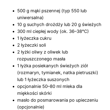
500 g mąki pszennej (typ 550 lub
uniwersalna)
10 g suchych drożdży lub 20 g świeżych
300 ml ciepłej wody (ok. 36–38°C)
1 łyżeczka cukru
2 łyżeczki soli
2 łyżki oliwy z oliwek lub
rozpuszczonego masła
1 łyżka posiekanych świeżych ziół
(rozmaryn, tymianek, natka pietruszki)
lub 1 łyżeczka suszonych
opcjonalnie 50–80 ml mleka dla
miękkości skórki
masło do posmarowania po upieczeniu
(opcjonalnie)