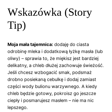
Wskazówka (Story
Tip)
Moja mała tajemnica:
dodaję do ciasta
odrobinę mleka i dodatkową łyżkę masła (lub
oliwy) – sprawia to, że miękisz jest bardziej
delikatny, a chleb dłużej zachowuje świeżość.
Jeśli chcesz wzbogacić smak, podsmaż
drobno posiekaną cebulkę i dodaj zamiast
części wody bulionu warzywnego. A kiedy
chleb będzie gotowy, pokroisz go jeszcze
ciepły i posmarujesz masłem – nie ma nic
lepszego.