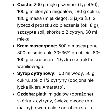
Ciasto:
200 g mąki pszennej (typ 450),
100 g mielonych migdałów, 180 g cukru,
180 g masła (miękkiego), 3 jajka (L), 2
łyżeczki proszku do pieczenia (ok. 8 g),
szczypta soli, skórka z 2 cytryn, 60 ml
mleka.
Krem mascarpone:
500 g mascarpone,
300 ml śmietanki 30–36% do ubicia, 80–
100 g cukru pudru, 1 łyżka ekstraktu
waniliowego.
Syrop cytrynowy:
100 ml wody, 50 g
cukru, sok z 1/2 cytryny (opcjonalnie 1
łyżka likieru Amaretto).
Ozdoba:
płatki migdałów (oprażone),
skórka z cytryny, świeże owoce (np.
maliny), ewentualnie odrobina startej