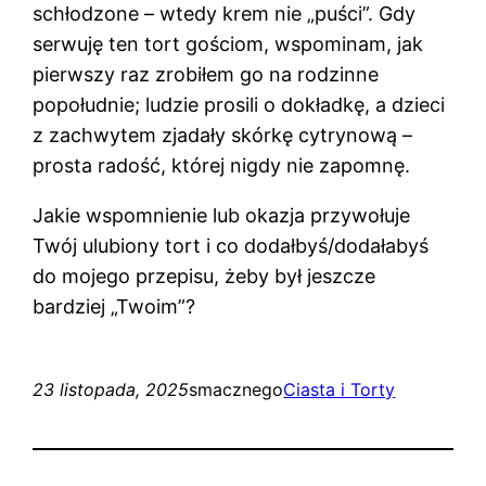
schłodzone – wtedy krem nie „puści”. Gdy
serwuję ten tort gościom, wspominam, jak
pierwszy raz zrobiłem go na rodzinne
popołudnie; ludzie prosili o dokładkę, a dzieci
z zachwytem zjadały skórkę cytrynową –
prosta radość, której nigdy nie zapomnę.
Jakie wspomnienie lub okazja przywołuje
Twój ulubiony tort i co dodałbyś/dodałabyś
do mojego przepisu, żeby był jeszcze
bardziej „Twoim”?
23 listopada, 2025
smacznego
Ciasta i Torty