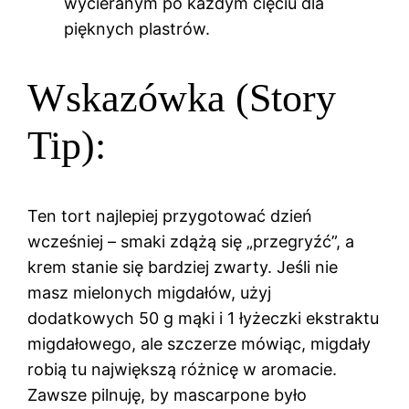
wycieranym po każdym cięciu dla
pięknych plastrów.
Wskazówka (Story
Tip):
Ten tort najlepiej przygotować dzień
wcześniej – smaki zdążą się „przegryźć”, a
krem stanie się bardziej zwarty. Jeśli nie
masz mielonych migdałów, użyj
dodatkowych 50 g mąki i 1 łyżeczki ekstraktu
migdałowego, ale szczerze mówiąc, migdały
robią tu największą różnicę w aromacie.
Zawsze pilnuję, by mascarpone było