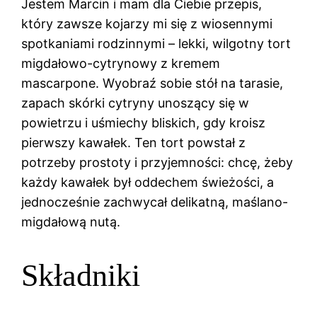
Jestem Marcin i mam dla Ciebie przepis,
który zawsze kojarzy mi się z wiosennymi
spotkaniami rodzinnymi – lekki, wilgotny tort
migdałowo-cytrynowy z kremem
mascarpone. Wyobraź sobie stół na tarasie,
zapach skórki cytryny unoszący się w
powietrzu i uśmiechy bliskich, gdy kroisz
pierwszy kawałek. Ten tort powstał z
potrzeby prostoty i przyjemności: chcę, żeby
każdy kawałek był oddechem świeżości, a
jednocześnie zachwycał delikatną, maślano-
migdałową nutą.
Składniki