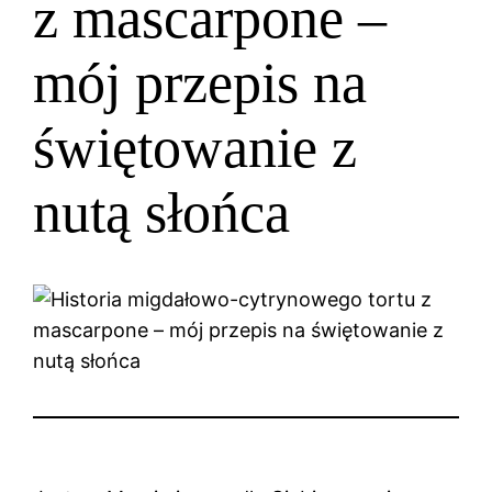
z mascarpone –
mój przepis na
świętowanie z
nutą słońca