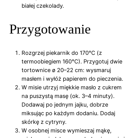
białej czekolady.
Przygotowanie
Rozgrzej piekarnik do 170°C (z
termoobiegiem 160°C). Przygotuj dwie
tortownice ø 20–22 cm: wysmaruj
masłem i wyłóż papierem do pieczenia.
W misie utrzyj miękkie masło z cukrem
na puszystą masę (ok. 3–4 minuty).
Dodawaj po jednym jajku, dobrze
miksując po każdym dodaniu. Dodaj
skórkę z cytryny.
W osobnej misce wymieszaj mąkę,