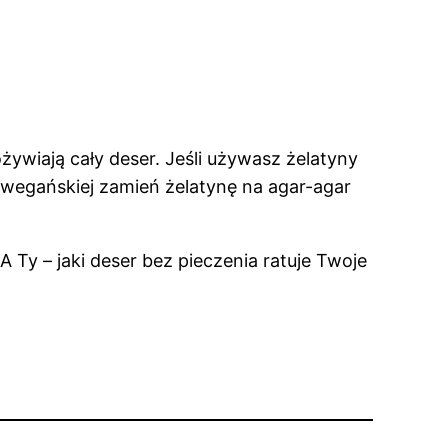
e ożywiają cały deser. Jeśli używasz żelatyny
i wegańskiej zamień żelatynę na agar-agar
 Ty – jaki deser bez pieczenia ratuje Twoje