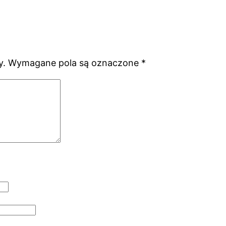
y.
Wymagane pola są oznaczone
*