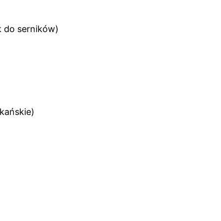
 do serników)
kańskie)