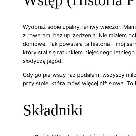
Wyobraź sobie upalny, leniwy wieczór. Mam 
z rowerami bez uprzedzenia. Nie miałem och
domowe. Tak powstała ta historia – mój se
który stał się ratunkiem niejednego letnie
słodyczą jagód.
Gdy go pierwszy raz podałem, wszyscy milcze
przy stole, która mówi więcej niż słowa. To h
Składniki