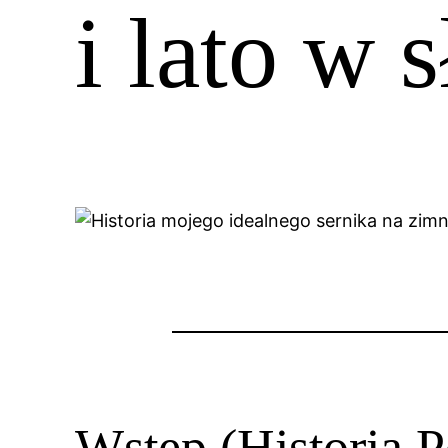
i lato w 
Wstęp (Historia P