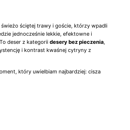
wieżo ściętej trawy i goście, którzy wpadli
dzie jednocześnie lekkie, efektowne i
To deser z kategorii
desery bez pieczenia
,
stencję i kontrast kwaśnej cytryny z
oment, który uwielbiam najbardziej: cisza