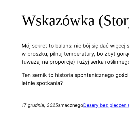
Wskazówka (Stor
Mój sekret to balans: nie bój się dać więcej 
w proszku, pilnuj temperatury, bo zbyt gor
(uważaj na proporcje) i użyj serka roślinneg
Ten sernik to historia spontanicznego gości
letnie spotkania?
17 grudnia, 2025
smacznego
Desery bez pieczeni