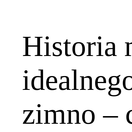
Historia
idealnego
zimno – 