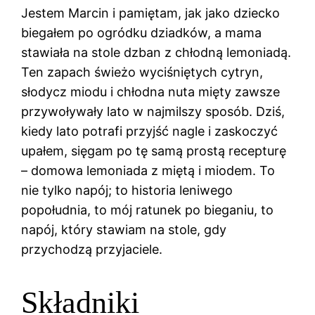
Jestem Marcin i pamiętam, jak jako dziecko
biegałem po ogródku dziadków, a mama
stawiała na stole dzban z chłodną lemoniadą.
Ten zapach świeżo wyciśniętych cytryn,
słodycz miodu i chłodna nuta mięty zawsze
przywoływały lato w najmilszy sposób. Dziś,
kiedy lato potrafi przyjść nagle i zaskoczyć
upałem, sięgam po tę samą prostą recepturę
– domowa lemoniada z miętą i miodem. To
nie tylko napój; to historia leniwego
popołudnia, to mój ratunek po bieganiu, to
napój, który stawiam na stole, gdy
przychodzą przyjaciele.
Składniki