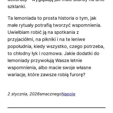
szklanki.
Ta lemoniada to prosta historia o tym, jak
małe rytuały potrafią tworzyć wspomnienia.
Uwielbiam robić ją na spotkania z
przyjaciółmi, na pikniki i na te leniwe
popołudnia, kiedy wszystko, czego potrzeba,
to chłodny łyk i rozmowa. Jakie dodatki do
lemoniady przywołują Wasze letnie
wspomnienia, albo macie swoje własne
wariacje, które zawsze robią furorę?
2 stycznia, 2026
smacznego
Napoje