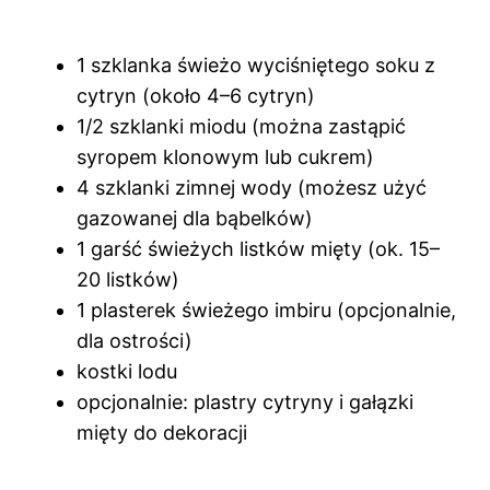
1 szklanka świeżo wyciśniętego soku z
cytryn (około 4–6 cytryn)
1/2 szklanki miodu (można zastąpić
syropem klonowym lub cukrem)
4 szklanki zimnej wody (możesz użyć
gazowanej dla bąbelków)
1 garść świeżych listków mięty (ok. 15–
20 listków)
1 plasterek świeżego imbiru (opcjonalnie,
dla ostrości)
kostki lodu
opcjonalnie: plastry cytryny i gałązki
mięty do dekoracji