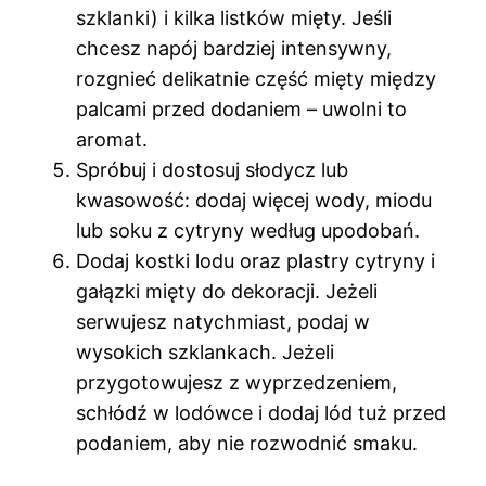
szklanki) i kilka listków mięty. Jeśli
chcesz napój bardziej intensywny,
rozgnieć delikatnie część mięty między
palcami przed dodaniem – uwolni to
aromat.
Spróbuj i dostosuj słodycz lub
kwasowość: dodaj więcej wody, miodu
lub soku z cytryny według upodobań.
Dodaj kostki lodu oraz plastry cytryny i
gałązki mięty do dekoracji. Jeżeli
serwujesz natychmiast, podaj w
wysokich szklankach. Jeżeli
przygotowujesz z wyprzedzeniem,
schłódź w lodówce i dodaj lód tuż przed
podaniem, aby nie rozwodnić smaku.