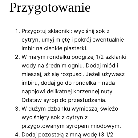
Przygotowanie
Przygotuj składniki: wyciśnij sok z
cytryn, umyj miętę i pokrój ewentualnie
imbir na cienkie plasterki.
W małym rondelku podgrzej 1/2 szklanki
wody na średnim ogniu. Dodaj miód i
mieszaj, aż się rozpuści. Jeżeli używasz
imbiru, dodaj go do rondelka – nada
napojowi delikatnej korzennej nuty.
Odstaw syrop do przestudzenia.
W dużym dzbanku wymieszaj świeżo
wyciśnięty sok z cytryn z
przygotowanym syropem miodowym.
Dodaj pozostałą zimną wodę (3 1/2