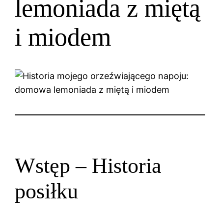
lemoniada z miętą
i miodem
Wstęp – Historia
posiłku