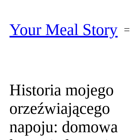
Przejdź
do
treści
Your Meal Story
Historia mojego
orzeźwiającego
napoju: domowa