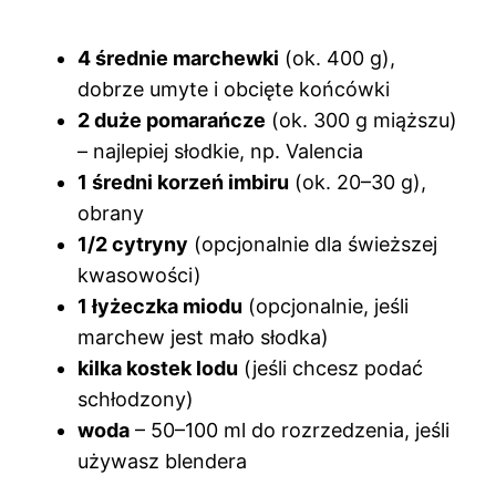
4 średnie marchewki
(ok. 400 g),
dobrze umyte i obcięte końcówki
2 duże pomarańcze
(ok. 300 g miąższu)
– najlepiej słodkie, np. Valencia
1 średni korzeń imbiru
(ok. 20–30 g),
obrany
1/2 cytryny
(opcjonalnie dla świeższej
kwasowości)
1 łyżeczka miodu
(opcjonalnie, jeśli
marchew jest mało słodka)
kilka kostek lodu
(jeśli chcesz podać
schłodzony)
woda
– 50–100 ml do rozrzedzenia, jeśli
używasz blendera