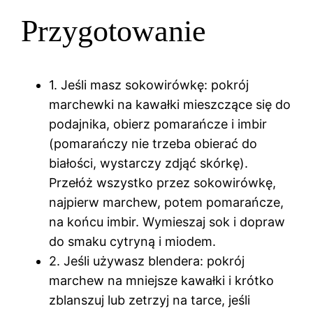
Przygotowanie
1. Jeśli masz sokowirówkę: pokrój
marchewki na kawałki mieszczące się do
podajnika, obierz pomarańcze i imbir
(pomarańczy nie trzeba obierać do
białości, wystarczy zdjąć skórkę).
Przełóż wszystko przez sokowirówkę,
najpierw marchew, potem pomarańcze,
na końcu imbir. Wymieszaj sok i dopraw
do smaku cytryną i miodem.
2. Jeśli używasz blendera: pokrój
marchew na mniejsze kawałki i krótko
zblanszuj lub zetrzyj na tarce, jeśli