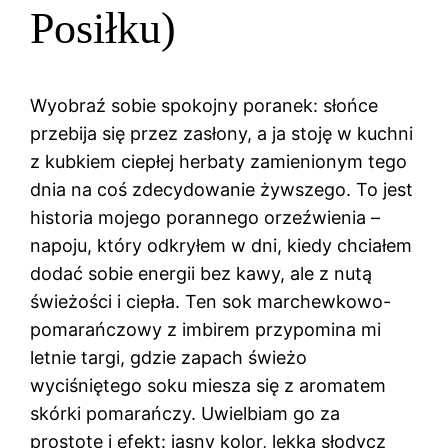
Posiłku)
Wyobraź sobie spokojny poranek: słońce
przebija się przez zasłony, a ja stoję w kuchni
z kubkiem ciepłej herbaty zamienionym tego
dnia na coś zdecydowanie żywszego. To jest
historia mojego porannego orzeźwienia –
napoju, który odkryłem w dni, kiedy chciałem
dodać sobie energii bez kawy, ale z nutą
świeżości i ciepła. Ten sok marchewkowo-
pomarańczowy z imbirem przypomina mi
letnie targi, gdzie zapach świeżo
wyciśniętego soku miesza się z aromatem
skórki pomarańczy. Uwielbiam go za
prostotę i efekt: jasny kolor, lekka słodycz