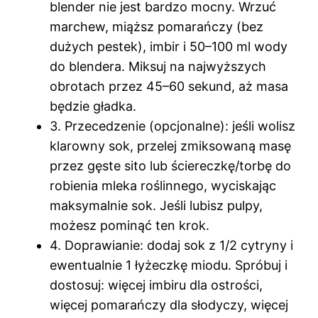
blender nie jest bardzo mocny. Wrzuć
marchew, miąższ pomarańczy (bez
dużych pestek), imbir i 50–100 ml wody
do blendera. Miksuj na najwyższych
obrotach przez 45–60 sekund, aż masa
będzie gładka.
3. Przecedzenie (opcjonalne): jeśli wolisz
klarowny sok, przelej zmiksowaną masę
przez gęste sito lub ściereczkę/torbę do
robienia mleka roślinnego, wyciskając
maksymalnie sok. Jeśli lubisz pulpy,
możesz pominąć ten krok.
4. Doprawianie: dodaj sok z 1/2 cytryny i
ewentualnie 1 łyżeczkę miodu. Spróbuj i
dostosuj: więcej imbiru dla ostrości,
więcej pomarańczy dla słodyczy, więcej