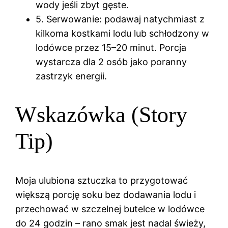
wody jeśli zbyt gęste.
5. Serwowanie: podawaj natychmiast z
kilkoma kostkami lodu lub schłodzony w
lodówce przez 15–20 minut. Porcja
wystarcza dla 2 osób jako poranny
zastrzyk energii.
Wskazówka (Story
Tip)
Moja ulubiona sztuczka to przygotować
większą porcję soku bez dodawania lodu i
przechować w szczelnej butelce w lodówce
do 24 godzin – rano smak jest nadal świeży,