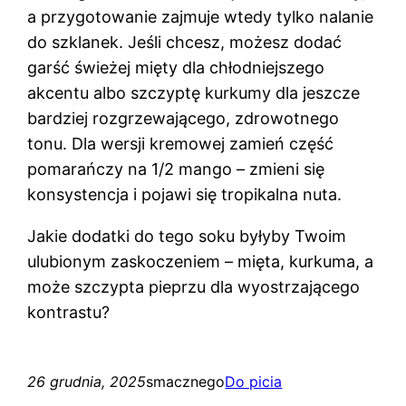
a przygotowanie zajmuje wtedy tylko nalanie
do szklanek. Jeśli chcesz, możesz dodać
garść świeżej mięty dla chłodniejszego
akcentu albo szczyptę kurkumy dla jeszcze
bardziej rozgrzewającego, zdrowotnego
tonu. Dla wersji kremowej zamień część
pomarańczy na 1/2 mango – zmieni się
konsystencja i pojawi się tropikalna nuta.
Jakie dodatki do tego soku byłyby Twoim
ulubionym zaskoczeniem – mięta, kurkuma, a
może szczypta pieprzu dla wyostrzającego
kontrastu?
26 grudnia, 2025
smacznego
Do picia