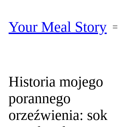
Przejdź
do
treści
Your Meal Story
Historia mojego
porannego
orzeźwienia: sok