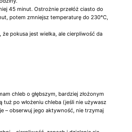
odziny.
iej 45 minut. Ostrożnie przełóż ciasto do
inut, potem zmniejsz temperaturę do 230°C,
 że pokusa jest wielka, ale cierpliwość da
 mam chleb o głębszym, bardziej złożonym
ą tuż po włożeniu chleba (jeśli nie używasz
e – obserwuj jego aktywność, nie trzymaj