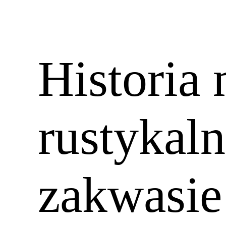
Historia
rustykal
zakwasie 