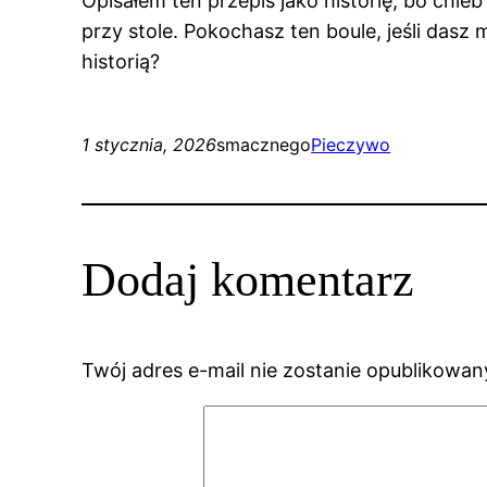
Opisałem ten przepis jako historię, bo chle
przy stole. Pokochasz ten boule, jeśli dasz 
historią?
1 stycznia, 2026
smacznego
Pieczywo
Dodaj komentarz
Twój adres e-mail nie zostanie opublikowan