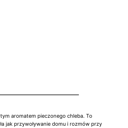
owatym aromatem pieczonego chleba. To
ała jak przywoływanie domu i rozmów przy