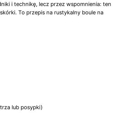
niki i technikę, lecz przez wspomnienia: ten
skórki. To przepis na rustykalny boule na
trza lub posypki)