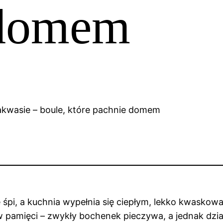
 domem
e śpi, a kuchnia wypełnia się ciepłym, lekko kwask
 pamięci – zwykły bochenek pieczywa, a jednak dzi