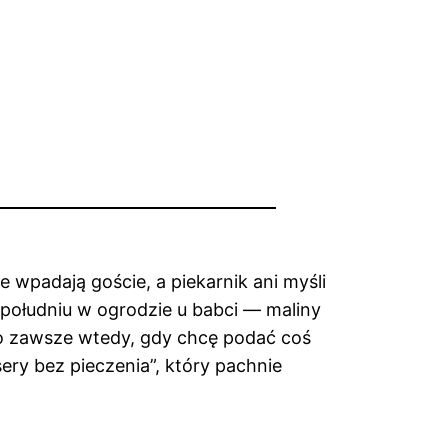
e wpadają goście, a piekarnik ani myśli
południu w ogrodzie u babci — maliny
go zawsze wtedy, gdy chcę podać coś
sery bez pieczenia”, który pachnie