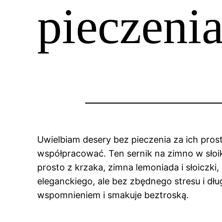
pieczeni
Uwielbiam desery bez pieczenia za ich prosto
współpracować. Ten sernik na zimno w słoi
prosto z krzaka, zimna lemoniada i słoicz
eleganckiego, ale bez zbędnego stresu i dłu
wspomnieniem i smakuje beztroską.