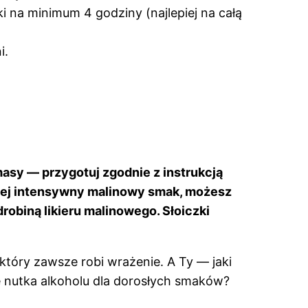
ki na minimum 4 godziny (najlepiej na całą
i.
masy — przygotuj zgodnie z instrukcją
ziej intensywny malinowy smak, możesz
obiną likieru malinowego. Słoiczki
, który zawsze robi wrażenie. A Ty — jaki
e nutka alkoholu dla dorosłych smaków?