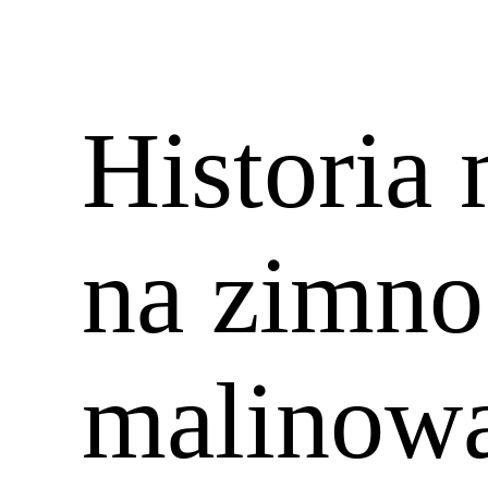
Historia
na zimno
malinowa