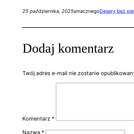
25 października, 2025
smacznego
Desery bez pie
Dodaj komentarz
Twój adres e-mail nie zostanie opublikowan
Komentarz
*
Nazwa
*