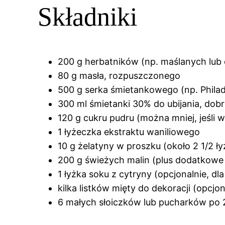
Składniki
200 g herbatników (np. maślanych lub 
80 g masła, rozpuszczonego
500 g serka śmietankowego (np. Phila
300 ml śmietanki 30% do ubijania, dob
120 g cukru pudru (można mniej, jeśli w
1 łyżeczka ekstraktu waniliowego
10 g żelatyny w proszku (około 2 1/2 
200 g świeżych malin (plus dodatkowe 
1 łyżka soku z cytryny (opcjonalnie, d
kilka listków mięty do dekoracji (opcjon
6 małych słoiczków lub pucharków po 