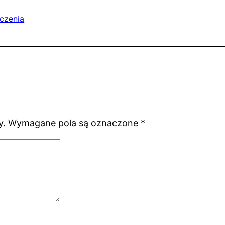
czenia
y.
Wymagane pola są oznaczone
*