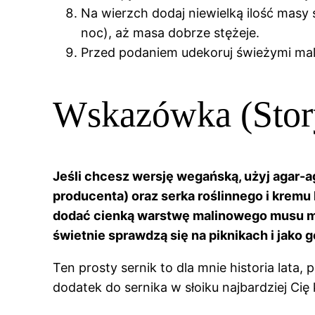
Na wierzch dodaj niewielką ilość masy 
noc), aż masa dobrze stężeje.
Przed podaniem udekoruj świeżymi mali
Wskazówka (Stor
Jeśli chcesz wersję wegańską, użyj agar-ag
producenta) oraz serka roślinnego i krem
dodać cienką warstwę malinowego musu mię
świetnie sprawdzą się na piknikach i jako 
Ten prosty sernik to dla mnie historia lata,
dodatek do sernika w słoiku najbardziej C