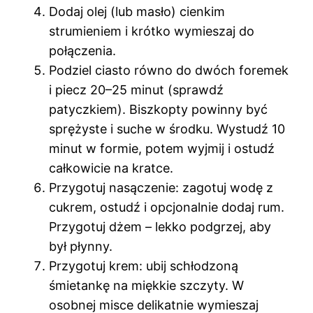
Dodaj olej (lub masło) cienkim
strumieniem i krótko wymieszaj do
połączenia.
Podziel ciasto równo do dwóch foremek
i piecz 20–25 minut (sprawdź
patyczkiem). Biszkopty powinny być
sprężyste i suche w środku. Wystudź 10
minut w formie, potem wyjmij i ostudź
całkowicie na kratce.
Przygotuj nasączenie: zagotuj wodę z
cukrem, ostudź i opcjonalnie dodaj rum.
Przygotuj dżem – lekko podgrzej, aby
był płynny.
Przygotuj krem: ubij schłodzoną
śmietankę na miękkie szczyty. W
osobnej misce delikatnie wymieszaj