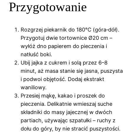
Przygotowanie
Rozgrzej piekarnik do 180°C (góra‑dół).
Przygotuj dwie tortownice Ø20 cm –
wyłóż dno papierem do pieczenia i
natłuść boki.
Ubij jajka z cukrem i solą przez 6–8
minut, aż masa stanie się jasna, puszysta
i podwoi objętość. Dodaj ekstrakt
waniliowy.
Przesiej mąkę, kakao i proszek do
pieczenia. Delikatnie wmieszaj suche
składniki do masy jajecznej w dwóch
partiach, używając szpatułki – ruchy z
dołu do góry, by nie stracić puszystości.