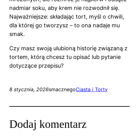
nadmiar soku, aby krem nie rozwodnił się.
Najważniejsze: składając tort, myśl o chwili,
dla której go tworzysz – to ona nadaje mu
smak.
Czy masz swoją ulubioną historię związaną z
tortem, którą chcesz tu opisać lub pytanie
dotyczące przepisu?
8 stycznia, 2026
smacznego
Ciasta i Torty
Dodaj komentarz