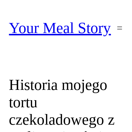
Przejdź
do
treści
Your Meal Story
Historia mojego
tortu
czekoladowego z