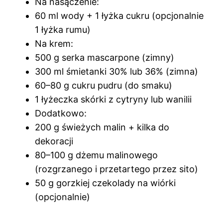
Na nasączenie:
60 ml wody + 1 łyżka cukru (opcjonalnie
1 łyżka rumu)
Na krem:
500 g serka mascarpone (zimny)
300 ml śmietanki 30% lub 36% (zimna)
60–80 g cukru pudru (do smaku)
1 łyżeczka skórki z cytryny lub wanilii
Dodatkowo:
200 g świeżych malin + kilka do
dekoracji
80–100 g dżemu malinowego
(rozgrzanego i przetartego przez sito)
50 g gorzkiej czekolady na wiórki
(opcjonalnie)