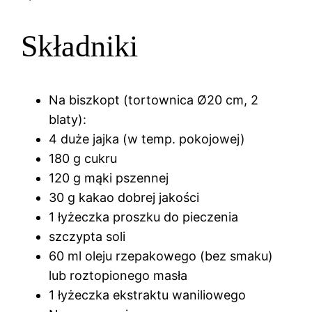
Składniki
Na biszkopt (tortownica Ø20 cm, 2
blaty):
4 duże jajka (w temp. pokojowej)
180 g cukru
120 g mąki pszennej
30 g kakao dobrej jakości
1 łyżeczka proszku do pieczenia
szczypta soli
60 ml oleju rzepakowego (bez smaku)
lub roztopionego masła
1 łyżeczka ekstraktu waniliowego