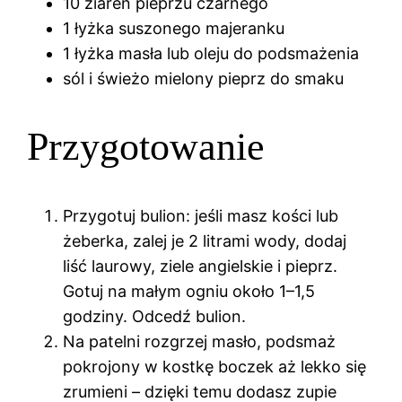
10 ziaren pieprzu czarnego
1 łyżka suszonego majeranku
1 łyżka masła lub oleju do podsmażenia
sól i świeżo mielony pieprz do smaku
Przygotowanie
Przygotuj bulion: jeśli masz kości lub
żeberka, zalej je 2 litrami wody, dodaj
liść laurowy, ziele angielskie i pieprz.
Gotuj na małym ogniu około 1–1,5
godziny. Odcedź bulion.
Na patelni rozgrzej masło, podsmaż
pokrojony w kostkę boczek aż lekko się
zrumieni – dzięki temu dodasz zupie