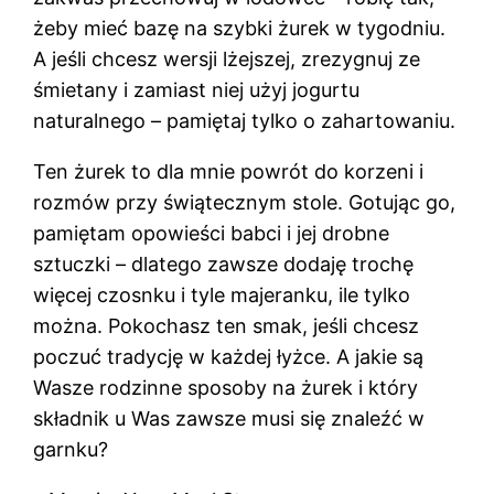
żeby mieć bazę na szybki żurek w tygodniu.
A jeśli chcesz wersji lżejszej, zrezygnuj ze
śmietany i zamiast niej użyj jogurtu
naturalnego – pamiętaj tylko o zahartowaniu.
Ten żurek to dla mnie powrót do korzeni i
rozmów przy świątecznym stole. Gotując go,
pamiętam opowieści babci i jej drobne
sztuczki – dlatego zawsze dodaję trochę
więcej czosnku i tyle majeranku, ile tylko
można. Pokochasz ten smak, jeśli chcesz
poczuć tradycję w każdej łyżce. A jakie są
Wasze rodzinne sposoby na żurek i który
składnik u Was zawsze musi się znaleźć w
garnku?