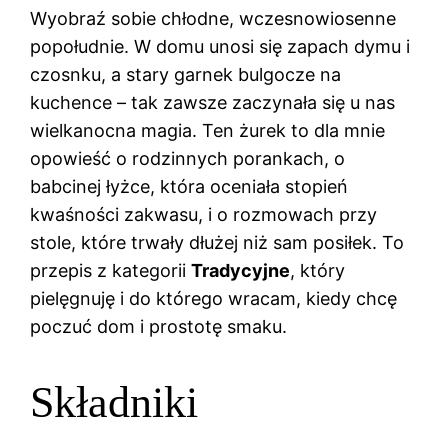
Wyobraź sobie chłodne, wczesnowiosenne
popołudnie. W domu unosi się zapach dymu i
czosnku, a stary garnek bulgocze na
kuchence – tak zawsze zaczynała się u nas
wielkanocna magia. Ten żurek to dla mnie
opowieść o rodzinnych porankach, o
babcinej łyżce, która oceniała stopień
kwaśności zakwasu, i o rozmowach przy
stole, które trwały dłużej niż sam posiłek. To
przepis z kategorii
Tradycyjne
, który
pielęgnuję i do którego wracam, kiedy chcę
poczuć dom i prostotę smaku.
Składniki