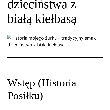
dzieciństwa z
białą kiełbasą
Wstęp (Historia
Posiłku)