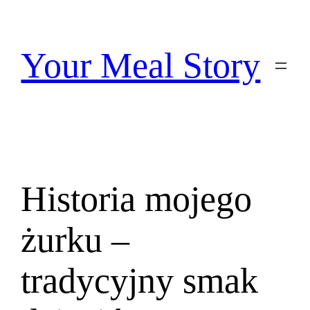
Przejdź
do
treści
Your Meal Story
Historia mojego
żurku –
tradycyjny smak