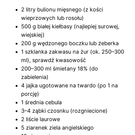
2 litry bulionu mięsnego (z kości
wieprzowych lub rosołu)
500 g białej kiełbasy (najlepiej surowej,
wiejskiej)
200 g wędzonego boczku lub żeberka
1 szklanka zakwasu na żur (ok. 250–300
ml), sprawdź kwasowość
200–300 ml śmietany 18% (do
zabielenia)
4 jajka ugotowane na twardo (po 1 na
porcję)
1 średnia cebula
3–4 ząbki czosnku (rozgniecione)
2 liście laurowe
5 ziarenek ziela angielskiego