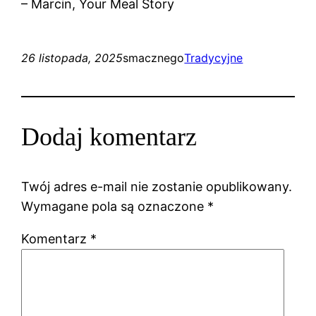
– Marcin, Your Meal Story
26 listopada, 2025
smacznego
Tradycyjne
Dodaj komentarz
Twój adres e-mail nie zostanie opublikowany.
Wymagane pola są oznaczone
*
Komentarz
*