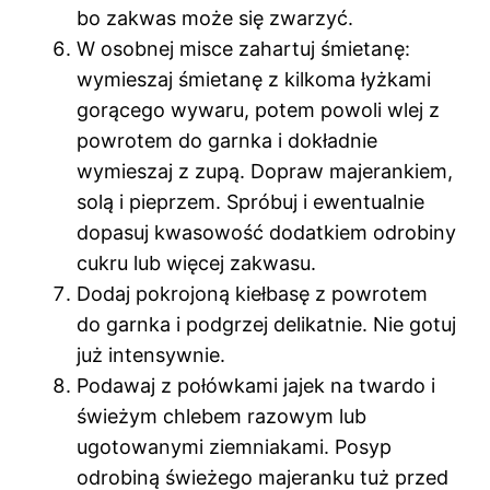
bo zakwas może się zwarzyć.
W osobnej misce zahartuj śmietanę:
wymieszaj śmietanę z kilkoma łyżkami
gorącego wywaru, potem powoli wlej z
powrotem do garnka i dokładnie
wymieszaj z zupą. Dopraw majerankiem,
solą i pieprzem. Spróbuj i ewentualnie
dopasuj kwasowość dodatkiem odrobiny
cukru lub więcej zakwasu.
Dodaj pokrojoną kiełbasę z powrotem
do garnka i podgrzej delikatnie. Nie gotuj
już intensywnie.
Podawaj z połówkami jajek na twardo i
świeżym chlebem razowym lub
ugotowanymi ziemniakami. Posyp
odrobiną świeżego majeranku tuż przed