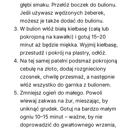
głębi smaku. Przełóż boczek do bulionu.
Jeśli używasz wędzonych żeberek,
możesz je także dodać do bulionu.
W bulion włóż białą kiełbasę (całą lub
pokrojoną na kawałki) i gotuj 15–20
minut aż będzie miękka. Wyjmij kiełbasę,
przestudź i pokrój na plastry, odłóż.
Na tej samej patelni podsmaż pokrojoną
cebulę na złoto, dodaj rozgnieciony
czosnek, chwilę przesmaż, a następnie
włóż wszystko do garnka z bulionem.
Zmniejsz ogień do małego. Powoli
wlewaj zakwas na żur, mieszając, by
uniknąć grudek. Gotuj na bardzo małym
ogniu 10–15 minut – ważne, by nie
doprowadzić do gwałtownego wrzenia,