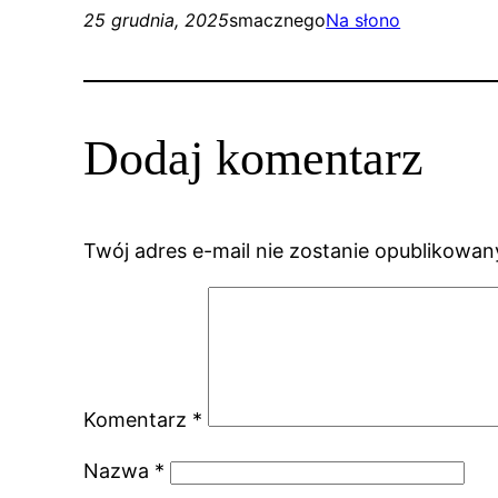
25 grudnia, 2025
smacznego
Na słono
Dodaj komentarz
Twój adres e-mail nie zostanie opublikowan
Komentarz
*
Nazwa
*