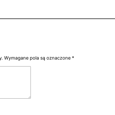
y.
Wymagane pola są oznaczone
*