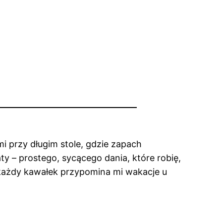
 przy długim stole, gdzie zapach
ty – prostego, sycącego dania, które robię,
k każdy kawałek przypomina mi wakacje u