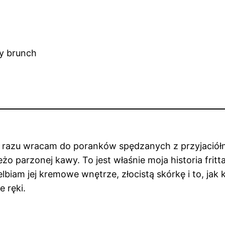
 razu wracam do poranków spędzanych z przyjaciółmi
o parzonej kawy. To jest właśnie moja historia fritta
biam jej kremowe wnętrze, złocistą skórkę i to, ja
e ręki.