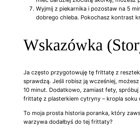
Wyjmij z piekarnika i pozostaw na 5 m
dobrego chleba. Pokochasz kontrast k
Wskazówka (Stor
Ja często przygotowuję tę frittatę z reszt
sprawdzą. Jeśli robisz ją wcześniej, możes
10 minut. Dodatkowo, zamiast fety, spróbuj
frittatę z plasterkiem cytryny – kropla soku
To moja prosta historia poranka, który zaws
warzywa dodałbyś do tej frittaty?