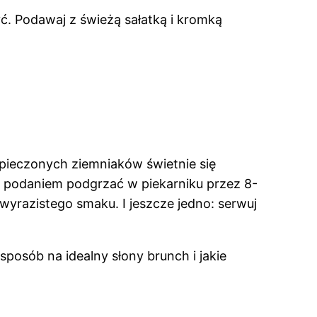
ć. Podawaj z świeżą sałatką i kromką
 pieczonych ziemniaków świetnie się
ed podaniem podgrzać w piekarniku przez 8-
wyrazistego smaku. I jeszcze jedno: serwuj
sposób na idealny słony brunch i jakie