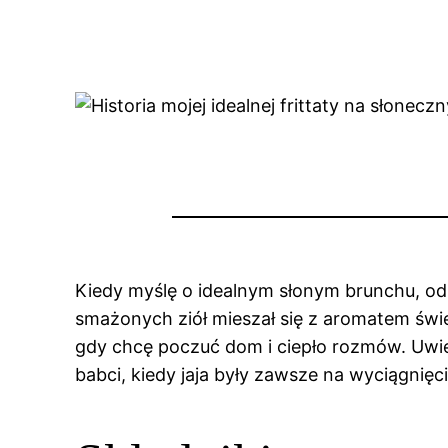
Kiedy myślę o idealnym słonym brunchu, od
smażonych ziół mieszał się z aromatem śwież
gdy chcę poczuć dom i ciepło rozmów. Uwiel
babci, kiedy jaja były zawsze na wyciągnięci