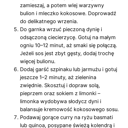
zamieszaj, a potem wlej warzywny
bulion i mleczko kokosowe. Doprowadź
do delikatnego wrzenia.
Do garnka wrzuć pieczoną dynię i
odsączoną ciecierzycę. Gotuj na małym
ogniu 10–12 minut, aż smaki się połączą.
Jeżeli sos jest zbyt gęsty, dodaj trochę
więcej bulionu.
Dodaj garść szpinaku lub jarmużu i gotuj
jeszcze 1–2 minuty, aż zielenina
zwiędnie. Skosztuj i dopraw solą,
pieprzem oraz sokiem z limonki –
limonka wydobywa słodycz dyni i
balansuje kremowość kokosowego sosu.
Podawaj gorące curry na ryżu basmati
lub quinoa, posypane świeżą kolendrą i