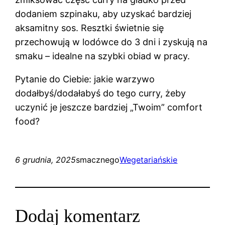
dodaniem szpinaku, aby uzyskać bardziej
aksamitny sos. Resztki świetnie się
przechowują w lodówce do 3 dni i zyskują na
smaku – idealne na szybki obiad w pracy.
Pytanie do Ciebie: jakie warzywo
dodałbyś/dodałabyś do tego curry, żeby
uczynić je jeszcze bardziej „Twoim” comfort
food?
6 grudnia, 2025
smacznego
Wegetariańskie
Dodaj komentarz