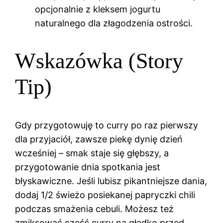
opcjonalnie z kleksem jogurtu
naturalnego dla złagodzenia ostrości.
Wskazówka (Story
Tip)
Gdy przygotowuję to curry po raz pierwszy
dla przyjaciół, zawsze piekę dynię dzień
wcześniej – smak staje się głębszy, a
przygotowanie dnia spotkania jest
błyskawiczne. Jeśli lubisz pikantniejsze dania,
dodaj 1/2 świeżo posiekanej papryczki chili
podczas smażenia cebuli. Możesz też
zmiksować część curry na gładko przed