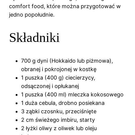
comfort food, które można przygotować w
jedno popołudnie.
Składniki
700 g dyni (Hokkaido lub piżmowa),
obranej i pokrojonej w kostkę
1 puszka (400 g) ciecierzycy,
odsączonej i opłukanej
1 puszka (400 ml) mleczka kokosowego
1 duża cebula, drobno posiekana
3 ząbki czosnku, przeciśnięte
2 cm świeżego imbiru, starty
2 łyżki oliwy z oliwek lub oleju