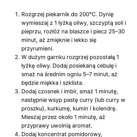
Rozgrzej piekarnik do 200°C. Dynię
wymieszaj z 1 łyżką oliwy, szczyptą soli i
pieprzu, rozłóż na blaszce i piecz 25–30
minut, aż zmięknie i lekko się
przyrumieni.
W dużym garnku rozgrzej pozostałą 1
łyżkę oliwy. Dodaj posiekaną cebulę i
smaż na średnim ogniu 5–7 minut, aż
będzie miękka i szklista.
Dodaj czosnek i imbir, smaż 1 minutę,
następnie wsyp pastę curry (lub curry w
proszku), kurkumę, kumin i kolendrę.
Mieszaj przez około 1 minutę, aż
przyprawy uwolnią aromat.
Dodaj koncentrat pomidorowy,