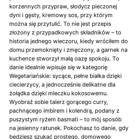
korzennych przypraw, słodycz pieczonej
dyni i gęsty, kremowy sos, przy którym
można się przytulić. To nie jest przepis
złożony z przypadkowych składników – to
historia jednego wieczoru, kiedy wróciłem do
domu przemoknięty i zmęczony, a garnek na
kuchence stworzył małą oazę spokoju. To
danie idealnie wpisuje się w kategorię
Wegetariańskie: sycące, pełne białka dzięki
ciecierzycy, a jednocześnie delikatne dla
żołądka dzięki mleczku kokosowemu.
Wyobraź sobie talerz gorącego curry,
pachnącego imbirem i kolendrą, podany z
puszystym ryżem basmati – to mój sposób
na jesienny ratunek. Pokochasz to danie, gdy
będziesz szukać prostego, domowego