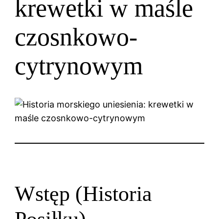
krewetki w maśle
czosnkowo-
cytrynowym
Wstęp (Historia