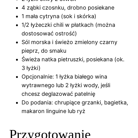
4 ząbki czosnku, drobno posiekane
1 mała cytryna (sok i skórka)
1/2 łyżeczki chili w płatkach (można
dostosować ostrość)
Sól morska i świeżo zmielony czarny
pieprz, do smaku
Świeża natka pietruszki, posiekana (ok.
3 łyżki)
Opcjonalnie: 1 łyżka białego wina
wytrawnego lub 2 łyżki wody, jeśli
chcesz deglazować patelnię
Do podania: chrupiące grzanki, bagietka,
makaron linguine lub ryż
Przygotowanie