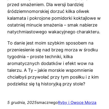
przed smażeniem. Dla wersji bardziej
śródziemnomorskiej dorzuć kilka oliwek
kalamata i pokrojone pomidorki koktajlowe w
ostatniej minucie smażenia – smak nabierze
natychmiastowego wakacyjnego charakteru.
To danie jest moim szybkim sposobem na
przeniesienie się nad brzeg morza w środku
tygodnia – proste techniki, kilka
aromatycznych dodatków i efekt wow na
talerzu. A Ty – jakie morskie wspomnienie
chciałbyś przywołać przy tym posiłku i z kim
podzielisz się tą historyjką przy stole?
5 grudnia, 2025
smacznego
Ryby i Owoce Morza