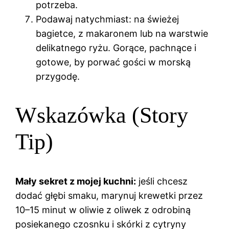
potrzeba.
Podawaj natychmiast: na świeżej
bagietce, z makaronem lub na warstwie
delikatnego ryżu. Gorące, pachnące i
gotowe, by porwać gości w morską
przygodę.
Wskazówka (Story
Tip)
Mały sekret z mojej kuchni:
jeśli chcesz
dodać głębi smaku, marynuj krewetki przez
10–15 minut w oliwie z oliwek z odrobiną
posiekanego czosnku i skórki z cytryny