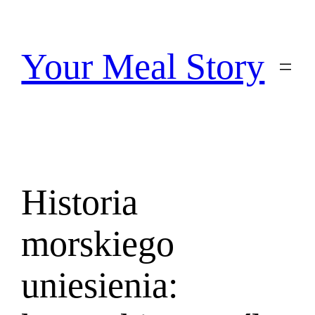
Przejdź
do
treści
Your Meal Story
Historia
morskiego
uniesienia: