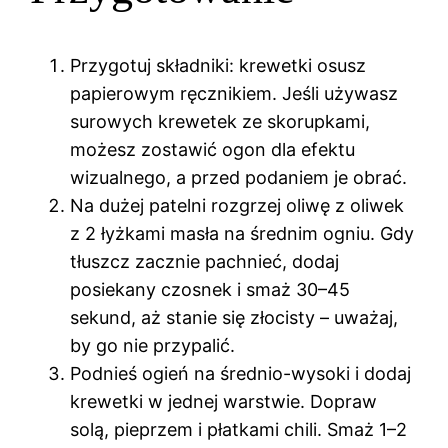
Przygotuj składniki: krewetki osusz
papierowym ręcznikiem. Jeśli używasz
surowych krewetek ze skorupkami,
możesz zostawić ogon dla efektu
wizualnego, a przed podaniem je obrać.
Na dużej patelni rozgrzej oliwę z oliwek
z 2 łyżkami masła na średnim ogniu. Gdy
tłuszcz zacznie pachnieć, dodaj
posiekany czosnek i smaż 30–45
sekund, aż stanie się złocisty – uważaj,
by go nie przypalić.
Podnieś ogień na średnio-wysoki i dodaj
krewetki w jednej warstwie. Dopraw
solą, pieprzem i płatkami chili. Smaż 1–2