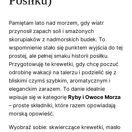
Posiłku)
Pamiętam lato nad morzem, gdy wiatr
przynosił zapach soli i smażonych
skorupiaków z nadmorskich budek. To
wspomnienie stało się punktem wyjścia do tej
prostej, ale pełnej smaku historii posiłku.
Przygotowuję te krewetki, gdy chcę poczuć
odrobinę wakacji na talerzu i podzielić się z
bliskimi czymś szybkim, aromatycznym i
eleganckim zarazem. To danie idealnie
wpisuje się w kategorię
Ryby i Owoce Morza
– proste składniki, które razem opowiadają
morską opowieść.
Wyobraź sobie: skwierczące krewetki, masło