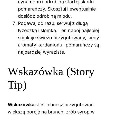
cynamonu i odrobiną startej skórki
pomarańczy. Skosztuj i ewentualnie
dosłódź odrobiną miodu.
Podawaj od razu: serwuj z długą
łyżeczką i słomką. Ten napój najlepiej
smakuje świeżo przygotowany, kiedy
aromaty kardamonu i pomarańczy są
najbardziej wyraziste.
Wskazówka (Story
Tip)
Wskazówka:
Jeśli chcesz przygotować
większą porcję na brunch, zrób syrop w