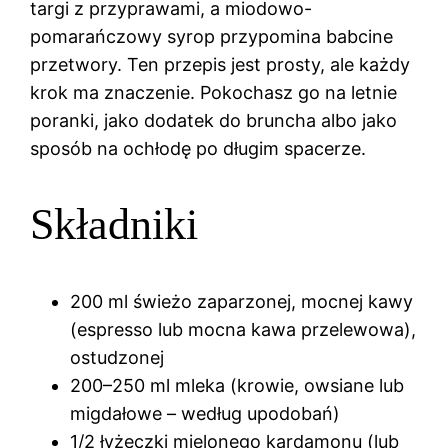
targi z przyprawami, a miodowo-
pomarańczowy syrop przypomina babcine
przetwory. Ten przepis jest prosty, ale każdy
krok ma znaczenie. Pokochasz go na letnie
poranki, jako dodatek do bruncha albo jako
sposób na ochłodę po długim spacerze.
Składniki
200 ml świeżo zaparzonej, mocnej kawy
(espresso lub mocna kawa przelewowa),
ostudzonej
200–250 ml mleka (krowie, owsiane lub
migdałowe – według upodobań)
1/2 łyżeczki mielonego kardamonu (lub