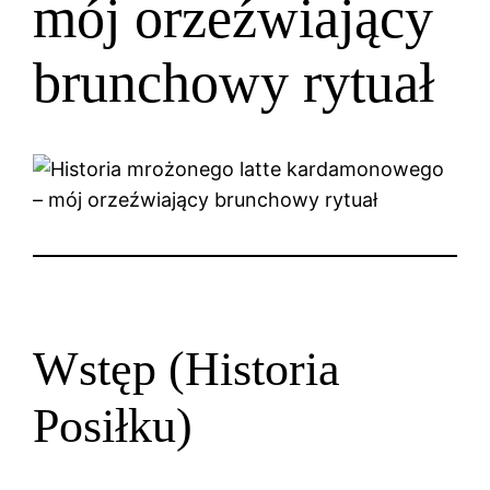
mój orzeźwiający
brunchowy rytuał
Wstęp (Historia
Posiłku)