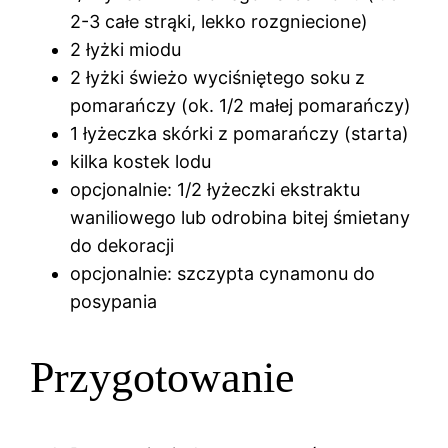
2-3 całe strąki, lekko rozgniecione)
2 łyżki miodu
2 łyżki świeżo wyciśniętego soku z
pomarańczy (ok. 1/2 małej pomarańczy)
1 łyżeczka skórki z pomarańczy (starta)
kilka kostek lodu
opcjonalnie: 1/2 łyżeczki ekstraktu
waniliowego lub odrobina bitej śmietany
do dekoracji
opcjonalnie: szczypta cynamonu do
posypania
Przygotowanie