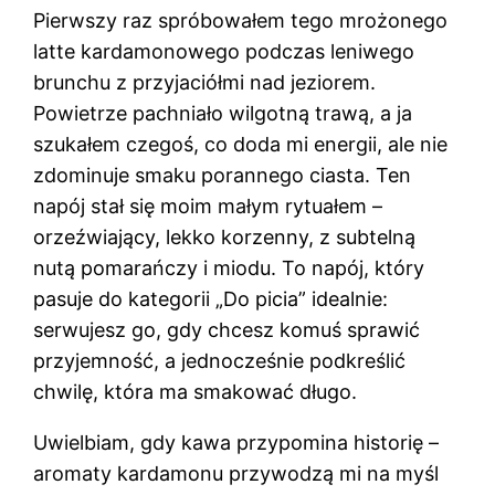
Pierwszy raz spróbowałem tego mrożonego
latte kardamonowego podczas leniwego
brunchu z przyjaciółmi nad jeziorem.
Powietrze pachniało wilgotną trawą, a ja
szukałem czegoś, co doda mi energii, ale nie
zdominuje smaku porannego ciasta. Ten
napój stał się moim małym rytuałem –
orzeźwiający, lekko korzenny, z subtelną
nutą pomarańczy i miodu. To napój, który
pasuje do kategorii „Do picia” idealnie:
serwujesz go, gdy chcesz komuś sprawić
przyjemność, a jednocześnie podkreślić
chwilę, która ma smakować długo.
Uwielbiam, gdy kawa przypomina historię –
aromaty kardamonu przywodzą mi na myśl