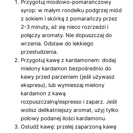
Przygotuj miodowo-pomarańczowy
syrop: w małym rondelku podgrzej miód
z sokiem i skórką z pomarańczy przez
2-3 minuty, aż się nieco rozrzedzi i
połączy aromaty. Nie dopuszczaj do
wrzenia. Odstaw do lekkiego
przestudzenia.
Przygotuj kawę z kardamonem: dodaj
mielony kardamon bezpośrednio do
kawy przed parzeniem (jeśli używasz
ekspresu), lub wymieszaj mielony
kardamon z kawą
rozpuszczalną/espresso i zaparz. Jeśli
wolisz delikatniejszy aromat, użyj tylko
połowy podanej ilości kardamonu.
Ostudź kawę: przelej zaparzoną kawę