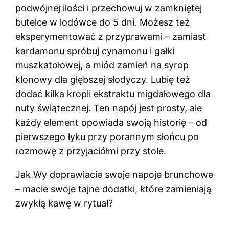
podwójnej ilości i przechowuj w zamkniętej
butelce w lodówce do 5 dni. Możesz też
eksperymentować z przyprawami – zamiast
kardamonu spróbuj cynamonu i gałki
muszkatołowej, a miód zamień na syrop
klonowy dla głębszej słodyczy. Lubię też
dodać kilka kropli ekstraktu migdałowego dla
nuty świątecznej. Ten napój jest prosty, ale
każdy element opowiada swoją historię – od
pierwszego łyku przy porannym słońcu po
rozmowę z przyjaciółmi przy stole.
Jak Wy doprawiacie swoje napoje brunchowe
– macie swoje tajne dodatki, które zamieniają
zwykłą kawę w rytuał?