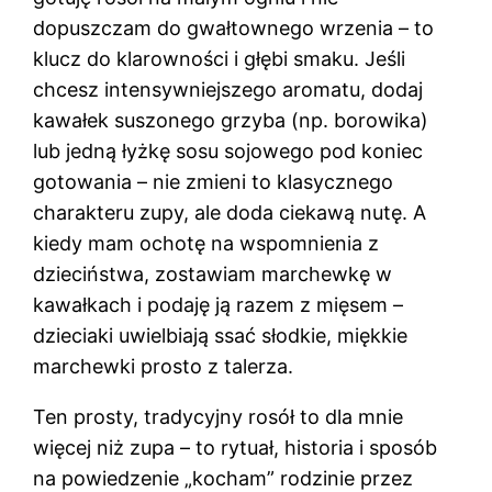
dopuszczam do gwałtownego wrzenia – to
klucz do klarowności i głębi smaku. Jeśli
chcesz intensywniejszego aromatu, dodaj
kawałek suszonego grzyba (np. borowika)
lub jedną łyżkę sosu sojowego pod koniec
gotowania – nie zmieni to klasycznego
charakteru zupy, ale doda ciekawą nutę. A
kiedy mam ochotę na wspomnienia z
dzieciństwa, zostawiam marchewkę w
kawałkach i podaję ją razem z mięsem –
dzieciaki uwielbiają ssać słodkie, miękkie
marchewki prosto z talerza.
Ten prosty, tradycyjny rosół to dla mnie
więcej niż zupa – to rytuał, historia i sposób
na powiedzenie „kocham” rodzinie przez