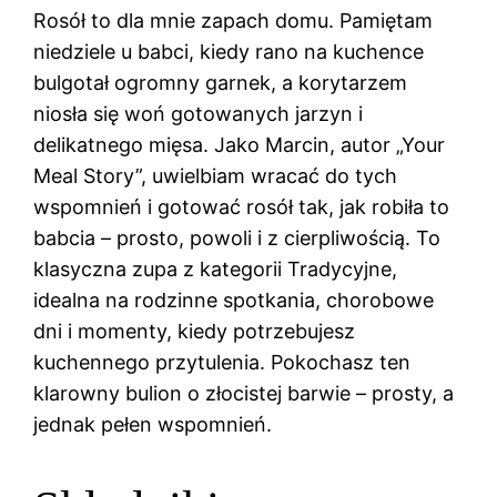
Rosół to dla mnie zapach domu. Pamiętam
niedziele u babci, kiedy rano na kuchence
bulgotał ogromny garnek, a korytarzem
niosła się woń gotowanych jarzyn i
delikatnego mięsa. Jako Marcin, autor „Your
Meal Story”, uwielbiam wracać do tych
wspomnień i gotować rosół tak, jak robiła to
babcia – prosto, powoli i z cierpliwością. To
klasyczna zupa z kategorii Tradycyjne,
idealna na rodzinne spotkania, chorobowe
dni i momenty, kiedy potrzebujesz
kuchennego przytulenia. Pokochasz ten
klarowny bulion o złocistej barwie – prosty, a
jednak pełen wspomnień.