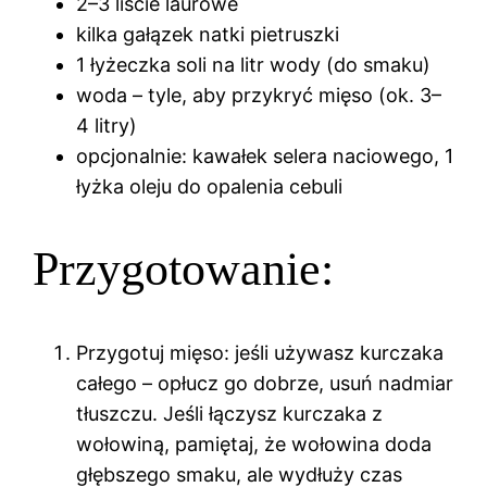
2–3 liście laurowe
kilka gałązek natki pietruszki
1 łyżeczka soli na litr wody (do smaku)
woda – tyle, aby przykryć mięso (ok. 3–
4 litry)
opcjonalnie: kawałek selera naciowego, 1
łyżka oleju do opalenia cebuli
Przygotowanie:
Przygotuj mięso: jeśli używasz kurczaka
całego – opłucz go dobrze, usuń nadmiar
tłuszczu. Jeśli łączysz kurczaka z
wołowiną, pamiętaj, że wołowina doda
głębszego smaku, ale wydłuży czas