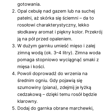
gotowania.
Opal cebulę nad gazem lub na suchej
patelni, aż skórka się ściemni – da to
rosołowi charakterystyczny, lekko
słodkawy aromat i piękny kolor. Przekrój
ją na pół przed opaleniem.
W dużym garnku umieść mięso i zalej
zimną wodą (ok. 3–4 litry). Zimna woda
pomaga stopniowo wyciągnąć smaki z
mięsa i kości.
Powoli doprowadź do wrzenia na
średnim ogniu. Gdy pojawią się
szumowiny (piana), zdejmij je łyżką
cedzakową – dzięki temu rosół będzie
klarowny.
Dodaj do garnka obrane marchewki,