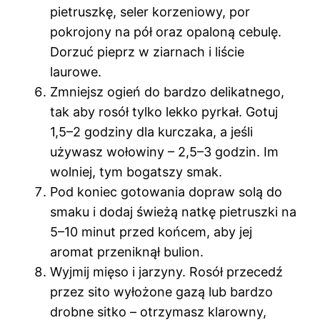
pietruszkę, seler korzeniowy, por
pokrojony na pół oraz opaloną cebulę.
Dorzuć pieprz w ziarnach i liście
laurowe.
Zmniejsz ogień do bardzo delikatnego,
tak aby rosół tylko lekko pyrkał. Gotuj
1,5–2 godziny dla kurczaka, a jeśli
używasz wołowiny – 2,5–3 godzin. Im
wolniej, tym bogatszy smak.
Pod koniec gotowania dopraw solą do
smaku i dodaj świeżą natkę pietruszki na
5–10 minut przed końcem, aby jej
aromat przeniknął bulion.
Wyjmij mięso i jarzyny. Rosół przecedź
przez sito wyłożone gazą lub bardzo
drobne sitko – otrzymasz klarowny,