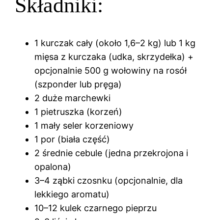
Składniki:
1 kurczak cały (około 1,6–2 kg) lub 1 kg
mięsa z kurczaka (udka, skrzydełka) +
opcjonalnie 500 g wołowiny na rosół
(szponder lub pręga)
2 duże marchewki
1 pietruszka (korzeń)
1 mały seler korzeniowy
1 por (biała część)
2 średnie cebule (jedna przekrojona i
opalona)
3–4 ząbki czosnku (opcjonalnie, dla
lekkiego aromatu)
10–12 kulek czarnego pieprzu