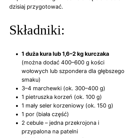
dzisiaj przygotować.
Składniki:
1 duża kura lub 1,6–2 kg kurczaka
(można dodać 400–600 g kości
wołowych lub szpondera dla głębszego
smaku)
3–4 marchewki (ok. 300–400 g)
1 pietruszka korzeń (ok. 100 g)
1 mały seler korzeniowy (ok. 150 g)
1 por (biała część)
2 cebule – jedna przekrojona i
przypalona na patelni