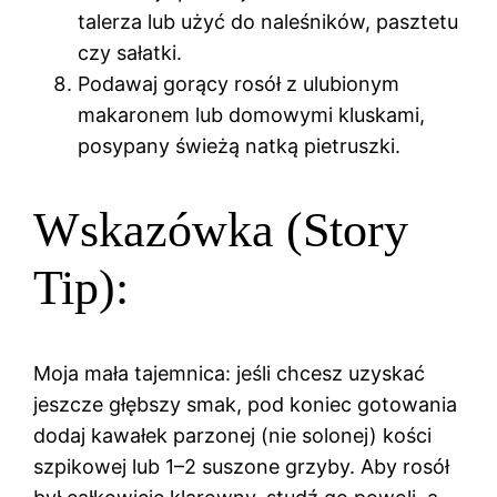
talerza lub użyć do naleśników, pasztetu
czy sałatki.
Podawaj gorący rosół z ulubionym
makaronem lub domowymi kluskami,
posypany świeżą natką pietruszki.
Wskazówka (Story
Tip):
Moja mała tajemnica: jeśli chcesz uzyskać
jeszcze głębszy smak, pod koniec gotowania
dodaj kawałek parzonej (nie solonej) kości
szpikowej lub 1–2 suszone grzyby. Aby rosół