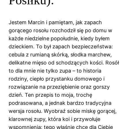
Posiłku):
Jestem Marcin i pamiętam, jak zapach
gorącego rosołu rozchodził się po domu w
każde niedzielne popołudnie, kiedy byłem
dzieckiem. To był zapach bezpieczeństwa:
cebula z rumianą skórką, słodka marchew,
delikatne mięso od schodzących kości. Rosół
to dla mnie nie tylko zupa – to historia
rodziny, ciepło przystanku domowego i
rozwiązanie na przeziębienie oraz gorszy
dzień. Ten przepis to moja, trochę
podrasowana, a jednak bardzo tradycyjna
wersja rosołu. Wyobraź sobie miskę gorącej,
klarownej zupy, która koi i przywołuje
wspomnienia: tego właśnie chcę dla Ciebie