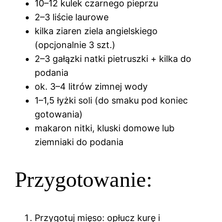
10–12 kulek czarnego pieprzu
2–3 liście laurowe
kilka ziaren ziela angielskiego
(opcjonalnie 3 szt.)
2–3 gałązki natki pietruszki + kilka do
podania
ok. 3–4 litrów zimnej wody
1–1,5 łyżki soli (do smaku pod koniec
gotowania)
makaron nitki, kluski domowe lub
ziemniaki do podania
Przygotowanie:
Przygotuj mięso: opłucz kurę i