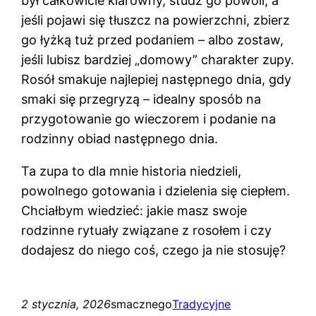
był całkowicie klarowny, studź go powoli, a
jeśli pojawi się tłuszcz na powierzchni, zbierz
go łyżką tuż przed podaniem – albo zostaw,
jeśli lubisz bardziej „domowy” charakter zupy.
Rosół smakuje najlepiej następnego dnia, gdy
smaki się przegryzą – idealny sposób na
przygotowanie go wieczorem i podanie na
rodzinny obiad następnego dnia.
Ta zupa to dla mnie historia niedzieli,
powolnego gotowania i dzielenia się ciepłem.
Chciałbym wiedzieć: jakie masz swoje
rodzinne rytuały związane z rosołem i czy
dodajesz do niego coś, czego ja nie stosuję?
2 stycznia, 2026
smacznego
Tradycyjne