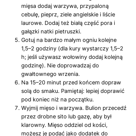
mięsa dodaj warzywa, przypaloną
cebulę, pieprz, ziele angielskie i liście
laurowe. Dodaj też białą część pora i
gałązki natki pietruszki.
Gotuj na bardzo małym ogniu kolejne
1,5–2 godziny (dla kury wystarczy 1,5–2
h; jeśli używasz wołowiny dodaj kolejną
godzinę). Nie doprowadzaj do
gwałtownego wrzenia.
Na 15–20 minut przed końcem dopraw
solą do smaku. Pamiętaj: lepiej doprawić
pod koniec niż na początku.
Wyjmij mięso i warzywa. Bulion przecedź
przez drobne sito lub gazę, aby był
klarowny. Mięso oddziel od kości,
możesz je podać jako dodatek do