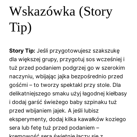
Wskazówka (Story
Tip)
Story Tip:
Jeśli przygotowujesz szakszukę
dla większej grupy, przygotuj sos wcześniej i
tuż przed podaniem podgrzej go w szerokim
naczyniu, wbijając jajka bezpośrednio przed
gośćmi – to tworzy spektakl przy stole. Dla
delikatniejszego smaku użyj łagodnej kiełbasy
i dodaj garść świeżego baby szpinaku tuż
przed wbijaniem jajek. A jeśli lubisz
eksperymenty, dodaj kilka kawałków koziego
sera lub fetę tuż przed podaniem –
kremowość sera świetnie łączy się z