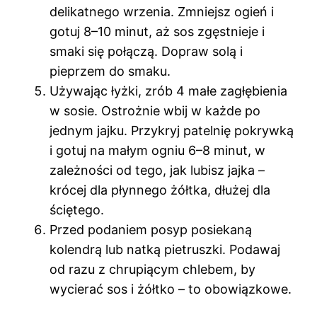
delikatnego wrzenia. Zmniejsz ogień i
gotuj 8–10 minut, aż sos zgęstnieje i
smaki się połączą. Dopraw solą i
pieprzem do smaku.
Używając łyżki, zrób 4 małe zagłębienia
w sosie. Ostrożnie wbij w każde po
jednym jajku. Przykryj patelnię pokrywką
i gotuj na małym ogniu 6–8 minut, w
zależności od tego, jak lubisz jajka –
krócej dla płynnego żółtka, dłużej dla
ściętego.
Przed podaniem posyp posiekaną
kolendrą lub natką pietruszki. Podawaj
od razu z chrupiącym chlebem, by
wycierać sos i żółtko – to obowiązkowe.