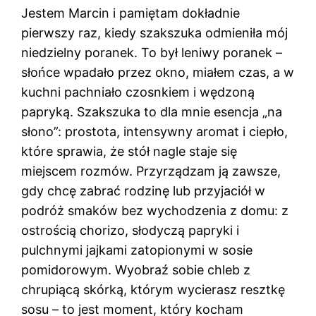
Jestem Marcin i pamiętam dokładnie
pierwszy raz, kiedy szakszuka odmieniła mój
niedzielny poranek. To był leniwy poranek –
słońce wpadało przez okno, miałem czas, a w
kuchni pachniało czosnkiem i wędzoną
papryką. Szakszuka to dla mnie esencja „na
słono”: prostota, intensywny aromat i ciepło,
które sprawia, że stół nagle staje się
miejscem rozmów. Przyrządzam ją zawsze,
gdy chcę zabrać rodzinę lub przyjaciół w
podróż smaków bez wychodzenia z domu: z
ostrością chorizo, słodyczą papryki i
pulchnymi jajkami zatopionymi w sosie
pomidorowym. Wyobraź sobie chleb z
chrupiącą skórką, którym wycierasz resztkę
sosu – to jest moment, który kocham