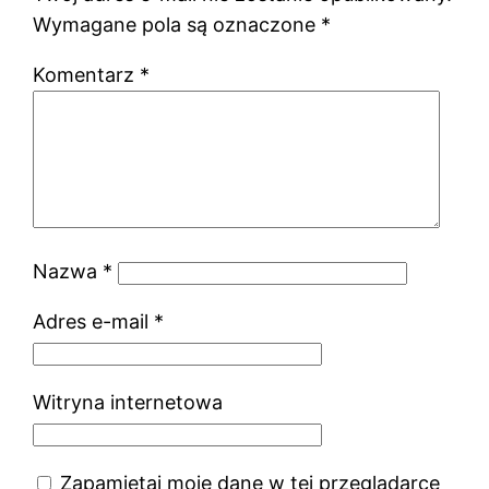
Wymagane pola są oznaczone
*
Komentarz
*
Nazwa
*
Adres e-mail
*
Witryna internetowa
Zapamiętaj moje dane w tej przeglądarce