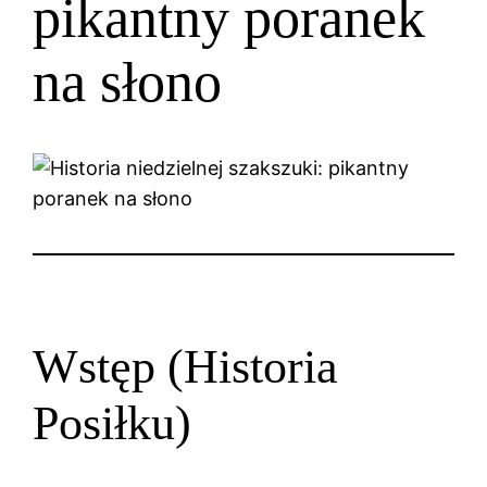
pikantny poranek
na słono
Wstęp (Historia
Posiłku)