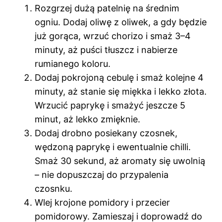
Rozgrzej dużą patelnię na średnim
ogniu. Dodaj oliwę z oliwek, a gdy będzie
już gorąca, wrzuć chorizo i smaż 3–4
minuty, aż puści tłuszcz i nabierze
rumianego koloru.
Dodaj pokrojoną cebulę i smaż kolejne 4
minuty, aż stanie się miękka i lekko złota.
Wrzucić paprykę i smażyć jeszcze 5
minut, aż lekko zmięknie.
Dodaj drobno posiekany czosnek,
wędzoną paprykę i ewentualnie chilli.
Smaż 30 sekund, aż aromaty się uwolnią
– nie dopuszczaj do przypalenia
czosnku.
Wlej krojone pomidory i przecier
pomidorowy. Zamieszaj i doprowadź do