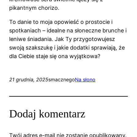
pikantnym chorizo.
To danie to moja opowieść o prostocie i
spotkaniach – idealne na słoneczne brunche i
leniwe śniadania. Jak Ty przygotowujesz
swoją szakszukę i jakie dodatki sprawiają, że
dla Ciebie staje się ona wyjątkowa?
21 grudnia, 2025
smacznego
Na słono
Dodaj komentarz
Twój adres e-mail nie zostanie opublikowany.