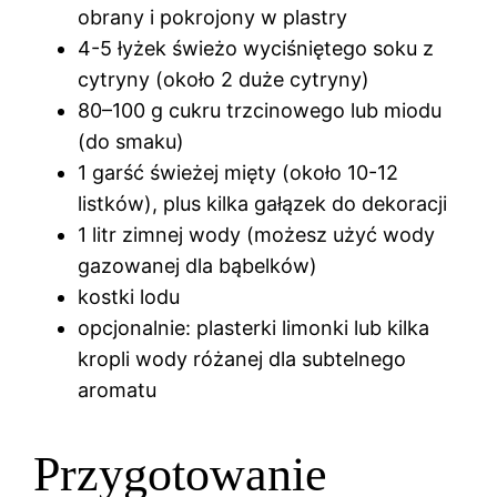
obrany i pokrojony w plastry
4-5 łyżek świeżo wyciśniętego soku z
cytryny (około 2 duże cytryny)
80–100 g cukru trzcinowego lub miodu
(do smaku)
1 garść świeżej mięty (około 10-12
listków), plus kilka gałązek do dekoracji
1 litr zimnej wody (możesz użyć wody
gazowanej dla bąbelków)
kostki lodu
opcjonalnie: plasterki limonki lub kilka
kropli wody różanej dla subtelnego
aromatu
Przygotowanie