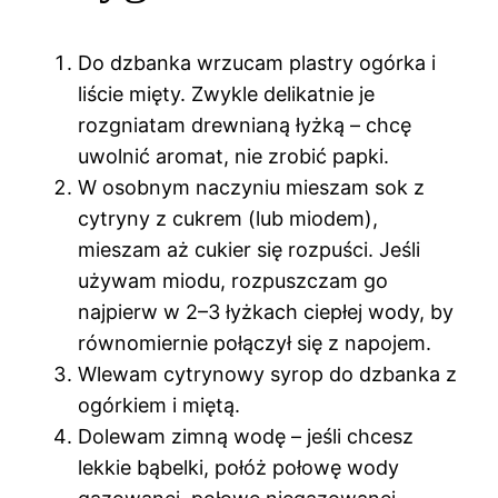
Do dzbanka wrzucam plastry ogórka i
liście mięty. Zwykle delikatnie je
rozgniatam drewnianą łyżką – chcę
uwolnić aromat, nie zrobić papki.
W osobnym naczyniu mieszam sok z
cytryny z cukrem (lub miodem),
mieszam aż cukier się rozpuści. Jeśli
używam miodu, rozpuszczam go
najpierw w 2–3 łyżkach ciepłej wody, by
równomiernie połączył się z napojem.
Wlewam cytrynowy syrop do dzbanka z
ogórkiem i miętą.
Dolewam zimną wodę – jeśli chcesz
lekkie bąbelki, połóż połowę wody