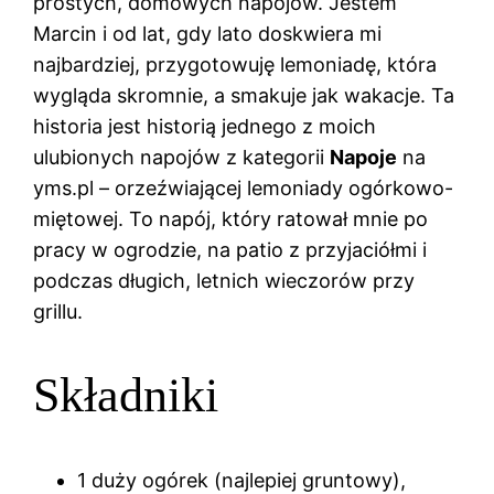
prostych, domowych napojów. Jestem
Marcin i od lat, gdy lato doskwiera mi
najbardziej, przygotowuję lemoniadę, która
wygląda skromnie, a smakuje jak wakacje. Ta
historia jest historią jednego z moich
ulubionych napojów z kategorii
Napoje
na
yms.pl – orzeźwiającej lemoniady ogórkowo-
miętowej. To napój, który ratował mnie po
pracy w ogrodzie, na patio z przyjaciółmi i
podczas długich, letnich wieczorów przy
grillu.
Składniki
1 duży ogórek (najlepiej gruntowy),