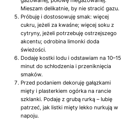
gazowanej, połowę niegazowanej.
Mieszam delikatnie, by nie stracić gazu.
Próbuję i dostosowuję smak: więcej
cukru, jeżeli za kwaśne; więcej soku z
cytryny, jeżeli potrzebuję ostrzejszego
akcentu; odrobina limonki doda
świeżości.
Dodaję kostki lodu i odstawiam na 10–15
minut do schłodzenia i przeniknięcia
smaków.
Przed podaniem dekoruję gałązkami
mięty i plasterkiem ogórka na rancie
szklanki. Podaję z grubą rurką – lubię
patrzeć, jak listki mięty lekko nurkują w
napoju.