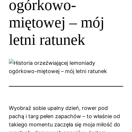
ogórkowo-
miętowej – mój
letni ratunek
Wyobraź sobie upalny dzień, rower pod
pachą i targ pełen zapachów – to właśnie od
takiego momentu zaczęła się moja miłość do