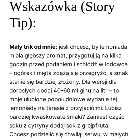
Wskazówka (Story
Tip):
Mały trik od mnie:
jeśli chcesz, by lemoniada
miała głębszy aromat, przygotuj ją na kilka
godzin przed podaniem i schłódź w lodówce
– ogórek i mięta zdążą się przegryźć, a smak
stanie się bardziej złożony. Dla wersji dla
dorosłych dodaj 40–60 ml ginu na litr – to
moje ulubione popołudniowe wydanie tej
lemoniady na tarasie z przyjaciółmi. Lubisz
bardziej kwaskowate smaki? Zamiast części
soku z cytryny dodaj sok z grejpfruta.
Chcesz podzielić się chwilą: serwuj w małych