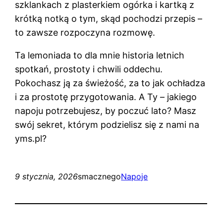
szklankach z plasterkiem ogórka i kartką z
krótką notką o tym, skąd pochodzi przepis –
to zawsze rozpoczyna rozmowę.
Ta lemoniada to dla mnie historia letnich
spotkań, prostoty i chwili oddechu.
Pokochasz ją za świeżość, za to jak ochładza
i za prostotę przygotowania. A Ty – jakiego
napoju potrzebujesz, by poczuć lato? Masz
swój sekret, którym podzielisz się z nami na
yms.pl?
9 stycznia, 2026
smacznego
Napoje