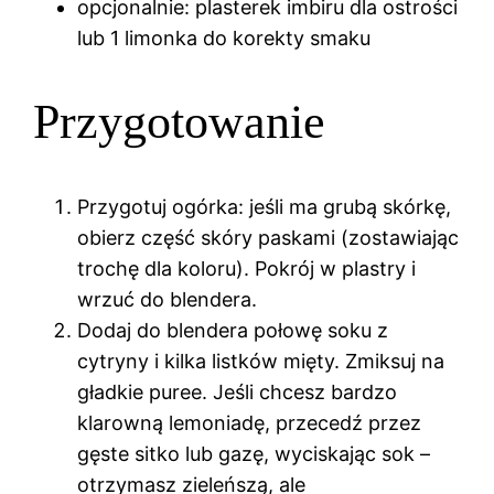
opcjonalnie: plasterek imbiru dla ostrości
lub 1 limonka do korekty smaku
Przygotowanie
Przygotuj ogórka: jeśli ma grubą skórkę,
obierz część skóry paskami (zostawiając
trochę dla koloru). Pokrój w plastry i
wrzuć do blendera.
Dodaj do blendera połowę soku z
cytryny i kilka listków mięty. Zmiksuj na
gładkie puree. Jeśli chcesz bardzo
klarowną lemoniadę, przecedź przez
gęste sitko lub gazę, wyciskając sok –
otrzymasz zieleńszą, ale