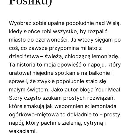
Posiłku)
Wyobraź sobie upalne popołudnie nad Wisłą,
kiedy słońce robi wszystko, by rozpalić
miasto do czerwoności. Ja wtedy sięgam po
coś, co zawsze przypomina mi lato z
dzieciństwa – świeżą, chłodzącą lemoniadę.
Ta historia to moja opowieść o napoju, który
uratował niejedne spotkanie na balkonie i
sprawił, że zwykłe popołudnie stało się
małym świętem. Jako autor bloga Your Meal
Story często szukam prostych rozwiązań,
które smakują jak wspomnienie: lemoniada
ogórkowo-miętowa to dokładnie to – prosty
napój, który pachnie zielenią, cytryną i
wakacjami.