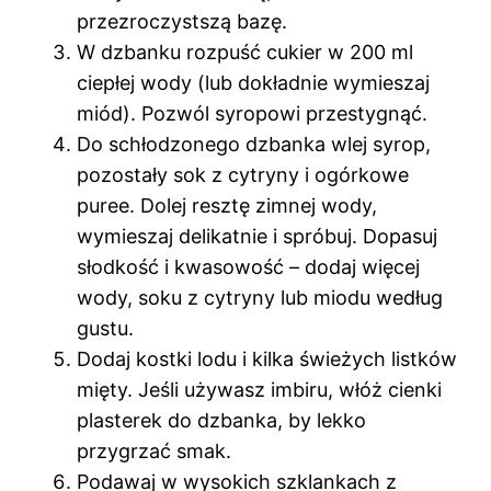
przezroczystszą bazę.
W dzbanku rozpuść cukier w 200 ml
ciepłej wody (lub dokładnie wymieszaj
miód). Pozwól syropowi przestygnąć.
Do schłodzonego dzbanka wlej syrop,
pozostały sok z cytryny i ogórkowe
puree. Dolej resztę zimnej wody,
wymieszaj delikatnie i spróbuj. Dopasuj
słodkość i kwasowość – dodaj więcej
wody, soku z cytryny lub miodu według
gustu.
Dodaj kostki lodu i kilka świeżych listków
mięty. Jeśli używasz imbiru, włóż cienki
plasterek do dzbanka, by lekko
przygrzać smak.
Podawaj w wysokich szklankach z