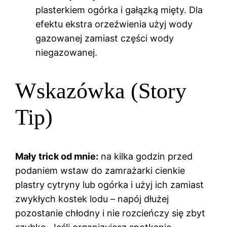
plasterkiem ogórka i gałązką mięty. Dla
efektu ekstra orzeźwienia użyj wody
gazowanej zamiast części wody
niegazowanej.
Wskazówka (Story
Tip)
Mały trick od mnie:
na kilka godzin przed
podaniem wstaw do zamrażarki cienkie
plastry cytryny lub ogórka i użyj ich zamiast
zwykłych kostek lodu – napój dłużej
pozostanie chłodny i nie rozcieńczy się zbyt