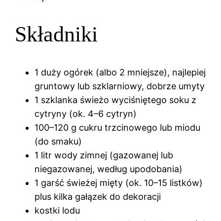
Składniki
1 duży ogórek (albo 2 mniejsze), najlepiej
gruntowy lub szklarniowy, dobrze umyty
1 szklanka świeżo wyciśniętego soku z
cytryny (ok. 4–6 cytryn)
100–120 g cukru trzcinowego lub miodu
(do smaku)
1 litr wody zimnej (gazowanej lub
niegazowanej, według upodobania)
1 garść świeżej mięty (ok. 10–15 listków)
plus kilka gałązek do dekoracji
kostki lodu