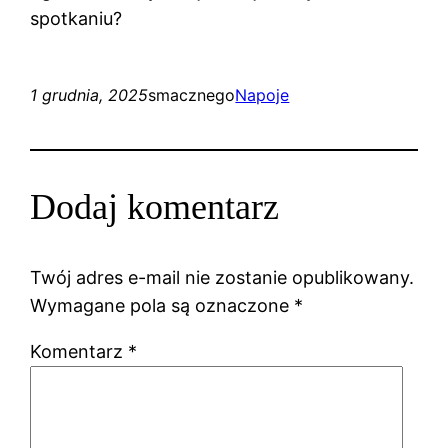
spotkaniu?
1 grudnia, 2025
smacznego
Napoje
Dodaj komentarz
Twój adres e-mail nie zostanie opublikowany.
Wymagane pola są oznaczone
*
Komentarz
*