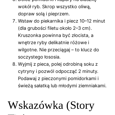
wokół ryb. Skrop wszystko oliwą,
dopraw solą i pieprzem.
Wstaw do piekarnika i piecz 10–12 minut
(dla grubości filetu około 2–3 cm).
Kruszonka powinna być złocista, a
wnętrze ryby delikatnie różowe i
wilgotne. Nie przeciągaj – to klucz do
soczystego łososia.
Wyjmij z pieca, polej odrobiną soku z
cytryny i pozwól odpocząć 2 minuty.
Podawaj z pieczonymi pomidorkami i
świeżą sałatką lub młodymi ziemniakami.
Wskazówka (Story