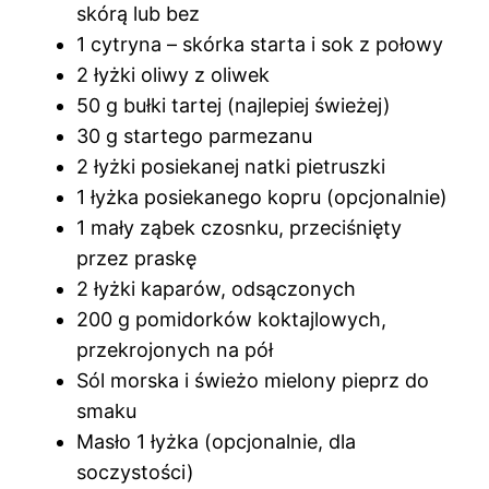
skórą lub bez
1 cytryna – skórka starta i sok z połowy
2 łyżki oliwy z oliwek
50 g bułki tartej (najlepiej świeżej)
30 g startego parmezanu
2 łyżki posiekanej natki pietruszki
1 łyżka posiekanego kopru (opcjonalnie)
1 mały ząbek czosnku, przeciśnięty
przez praskę
2 łyżki kaparów, odsączonych
200 g pomidorków koktajlowych,
przekrojonych na pół
Sól morska i świeżo mielony pieprz do
smaku
Masło 1 łyżka (opcjonalnie, dla
soczystości)