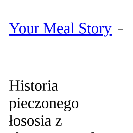
Przejdź
do
treści
Your Meal Story
Historia
pieczonego
łososia z