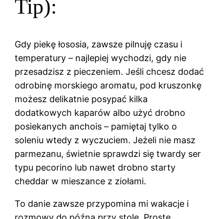
Tip):
Gdy piekę łososia, zawsze pilnuję czasu i
temperatury – najlepiej wychodzi, gdy nie
przesadzisz z pieczeniem. Jeśli chcesz dodać
odrobinę morskiego aromatu, pod kruszonkę
możesz delikatnie posypać kilka
dodatkowych kaparów albo użyć drobno
posiekanych anchois – pamiętaj tylko o
soleniu wtedy z wyczuciem. Jeżeli nie masz
parmezanu, świetnie sprawdzi się twardy ser
typu pecorino lub nawet drobno starty
cheddar w mieszance z ziołami.
To danie zawsze przypomina mi wakacje i
rozmowy do późna przy stole. Proste