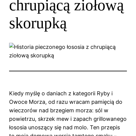
chrupiącą ziołową
skorupką
Kiedy myślę o daniach z kategorii Ryby i
Owoce Morza, od razu wracam pamięcią do
wieczorów nad brzegiem morza: sól w
powietrzu, skrzek mew i zapach grillowanego
łososia unoszący się nad molo. Ten przepis
to moja domowa wersja tamtego smaku –