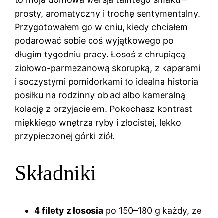
prosty, aromatyczny i trochę sentymentalny.
Przygotowałem go w dniu, kiedy chciałem
podarować sobie coś wyjątkowego po
długim tygodniu pracy. Łosoś z chrupiącą
ziołowo-parmezanową skorupką, z kaparami
i soczystymi pomidorkami to idealna historia
posiłku na rodzinny obiad albo kameralną
kolację z przyjacielem. Pokochasz kontrast
miękkiego wnętrza ryby i złocistej, lekko
przypieczonej górki ziół.
Składniki
4 filety z łososia
po 150–180 g każdy, ze