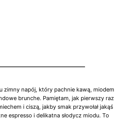
ęku zimny napój, który pachnie kawą, miodem
endowe brunche. Pamiętam, jak pierwszy raz
miechem i ciszą, jakby smak przywołał jakąś
ne espresso i delikatna słodycz miodu. To