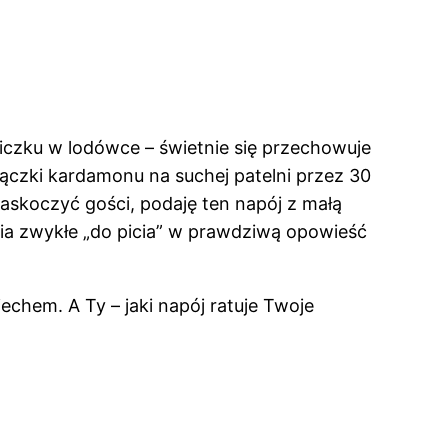
zku w lodówce – świetnie się przechowuje
ączki kardamonu na suchej patelni przez 30
skoczyć gości, podaję ten napój z małą
ia zwykłe „do picia” w prawdziwą opowieść
echem. A Ty – jaki napój ratuje Twoje