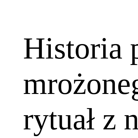
Historia
mrożoneg
rytuał z