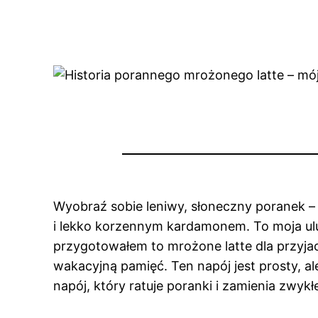
Wyobraź sobie leniwy, słoneczny poranek – 
i lekko korzennym kardamonem. To moja ulu
przygotowałem to mrożone latte dla przyjaci
wakacyjną pamięć. Ten napój jest prosty, a
napój, który ratuje poranki i zamienia zwykł