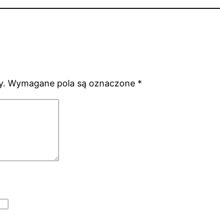
y.
Wymagane pola są oznaczone
*