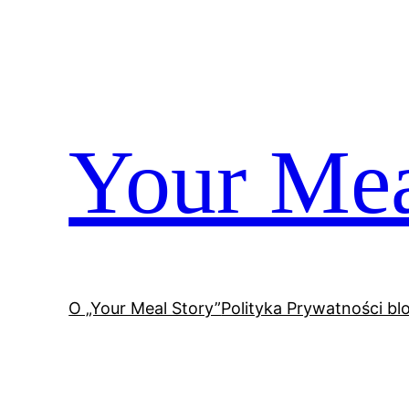
Przejdź
do
treści
Your Mea
O „Your Meal Story”
Polityka Prywatności bl