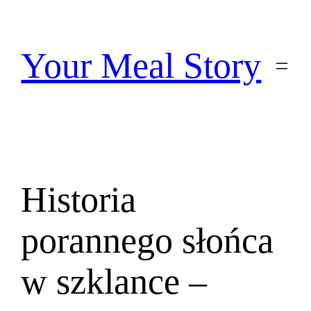
Przejdź
do
treści
Your Meal Story
Historia
porannego słońca
w szklance –