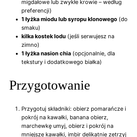
migdałowe lub zwykłe krowie – według
preferencji)
1 łyżka miodu lub syropu klonowego
(do
smaku)
kilka kostek lodu
(jeśli serwujesz na
zimno)
1 łyżka nasion chia
(opcjonalnie, dla
tekstury i dodatkowego białka)
Przygotowanie
Przygotuj składniki: obierz pomarańcze i
pokrój na kawałki, banana obierz,
marchewkę umyj, obierz i pokrój na
mniejsze kawałki, imbir delikatnie zetrzyj