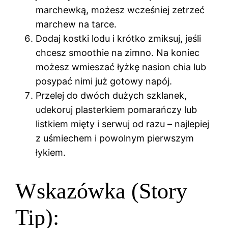
marchewką, możesz wcześniej zetrzeć
marchew na tarce.
Dodaj kostki lodu i krótko zmiksuj, jeśli
chcesz smoothie na zimno. Na koniec
możesz wmieszać łyżkę nasion chia lub
posypać nimi już gotowy napój.
Przelej do dwóch dużych szklanek,
udekoruj plasterkiem pomarańczy lub
listkiem mięty i serwuj od razu – najlepiej
z uśmiechem i powolnym pierwszym
łykiem.
Wskazówka (Story
Tip):