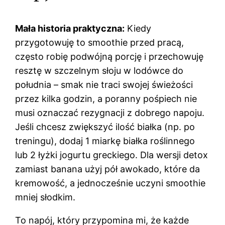
Mała historia praktyczna:
Kiedy
przygotowuję to smoothie przed pracą,
często robię podwójną porcję i przechowuję
resztę w szczelnym słoju w lodówce do
południa – smak nie traci swojej świeżości
przez kilka godzin, a poranny pośpiech nie
musi oznaczać rezygnacji z dobrego napoju.
Jeśli chcesz zwiększyć ilość białka (np. po
treningu), dodaj 1 miarkę białka roślinnego
lub 2 łyżki jogurtu greckiego. Dla wersji detox
zamiast banana użyj pół awokado, które da
kremowość, a jednocześnie uczyni smoothie
mniej słodkim.
To napój, który przypomina mi, że każde