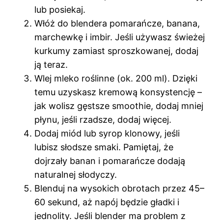
lub posiekaj.
Włóż do blendera pomarańcze, banana,
marchewkę i imbir. Jeśli używasz świeżej
kurkumy zamiast sproszkowanej, dodaj
ją teraz.
Wlej mleko roślinne (ok. 200 ml). Dzięki
temu uzyskasz kremową konsystencję –
jak wolisz gęstsze smoothie, dodaj mniej
płynu, jeśli rzadsze, dodaj więcej.
Dodaj miód lub syrop klonowy, jeśli
lubisz słodsze smaki. Pamiętaj, że
dojrzały banan i pomarańcze dodają
naturalnej słodyczy.
Blenduj na wysokich obrotach przez 45–
60 sekund, aż napój będzie gładki i
jednolity. Jeśli blender ma problem z