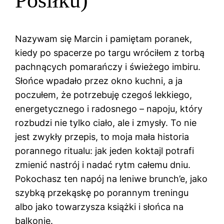
Posiłku)
Nazywam się Marcin i pamiętam poranek,
kiedy po spacerze po targu wróciłem z torbą
pachnących pomarańczy i świeżego imbiru.
Słońce wpadało przez okno kuchni, a ja
poczułem, że potrzebuję czegoś lekkiego,
energetycznego i radosnego – napoju, który
rozbudzi nie tylko ciało, ale i zmysły. To nie
jest zwykły przepis, to moja mała historia
porannego ritualu: jak jeden koktajl potrafi
zmienić nastrój i nadać rytm całemu dniu.
Pokochasz ten napój na leniwe brunch’e, jako
szybką przekąskę po porannym treningu
albo jako towarzysza książki i słońca na
balkonie.