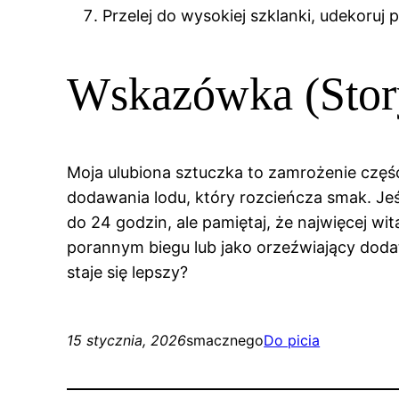
Przelej do wysokiej szklanki, udekoruj
Wskazówka (Stor
Moja ulubiona sztuczka to zamrożenie częś
dodawania lodu, który rozcieńcza smak. Jeś
do 24 godzin, ale pamiętaj, że najwięcej wi
porannym biegu lub jako orzeźwiający dodat
staje się lepszy?
15 stycznia, 2026
smacznego
Do picia