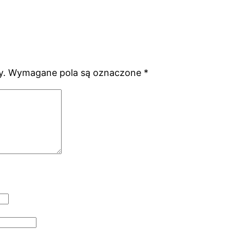
y.
Wymagane pola są oznaczone
*