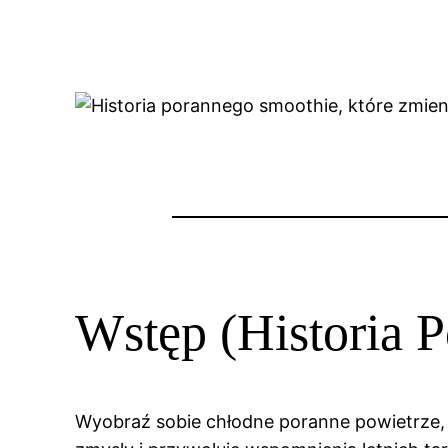
Wstęp (Historia P
Wyobraź sobie chłodne poranne powietrze, k