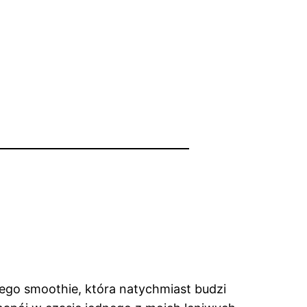
nego smoothie, która natychmiast budzi