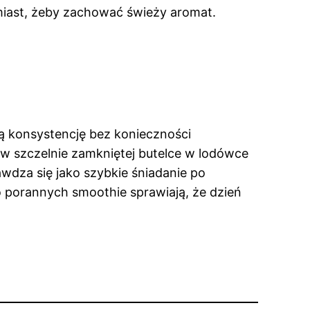
chmiast, żeby zachować świeży aromat.
ą konsystencję bez konieczności
ą w szczelnie zamkniętej butelce w lodówce
awdza się jako szybkie śniadanie po
o porannych smoothie sprawiają, że dzień