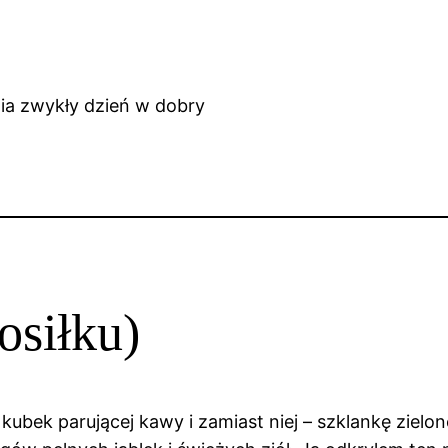
osiłku)
ubek parującej kawy i zamiast niej – szklankę zielo