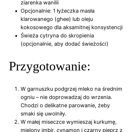
ziarenka wanilii
Opcjonalnie: 1 łyżeczka masła
klarowanego (ghee) lub oleju
kokosowego dla aksamitnej konsystencji
Świeża cytryna do skropienia
(opcjonalnie, aby dodać świeżości)
Przygotowanie:
W garnuszku podgrzej mleko na średnim
ogniu – nie doprowadzaj do wrzenia.
Chodzi o delikatne parowanie, żeby
smaki się uwolniły.
W małej miseczce wymieszaj kurkumę,
mielony imbir, cynamon i czarny pieprz z