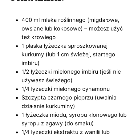
400 ml mleka roślinnego (migdałowe,
owsiane lub kokosowe) – możesz użyć
też krowiego
1 płaska łyżeczka sproszkowanej
kurkumy (lub 1 cm świeżej, startego
imbiru)
1/2 łyżeczki mielonego imbiru (jeśli nie
używasz świeżego)
1/4 łyżeczki mielonego cynamonu
Szczypta czarnego pieprzu (uwalnia
działanie kurkuminy)
1 łyżeczka miodu, syropu klonowego lub
syropu z agawy (do smaku)
1/4 łyżeczki ekstraktu z wanilii lub