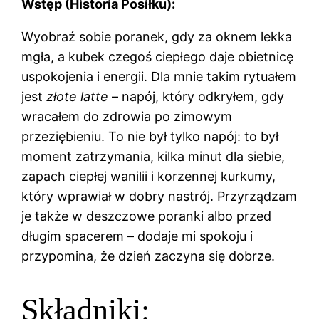
Wstęp (Historia Posiłku):
Wyobraź sobie poranek, gdy za oknem lekka
mgła, a kubek czegoś ciepłego daje obietnicę
uspokojenia i energii. Dla mnie takim rytuałem
jest
złote latte
– napój, który odkryłem, gdy
wracałem do zdrowia po zimowym
przeziębieniu. To nie był tylko napój: to był
moment zatrzymania, kilka minut dla siebie,
zapach ciepłej wanilii i korzennej kurkumy,
który wprawiał w dobry nastrój. Przyrządzam
je także w deszczowe poranki albo przed
długim spacerem – dodaje mi spokoju i
przypomina, że dzień zaczyna się dobrze.
Składniki: