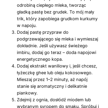
odrobiną ciepłego mleka, tworząc
gładką pastę bez grudek. To mój mały
trik, który zapobiega grudkom kurkumy
w napoju.
Dodaj pastę przypraw do
podgrzewającego się mleka i wymieszaj
dokładnie. Jeśli używasz świeżego
imbiru, dodaj go teraz – doda napojowi
energetycznego kopa.
Dodaj ekstrakt waniliowy i, jeśli chcesz,
łyżeczkę ghee lub oleju kokosowego.
Mieszaj przez 1–2 minuty, aż napój
stanie się aromatyczny i delikatnie
piankowy.
Zdejmij z ognia, dosłódź miodem lub
wybranym syropem do smaku. Spróbuj i