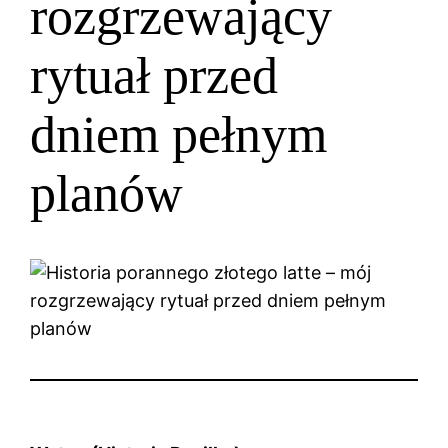
rozgrzewający
rytuał przed
dniem pełnym
planów