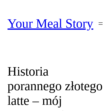
Przejdź
do
treści
Your Meal Story
Historia
porannego złotego
latte – mój