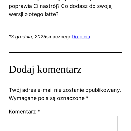
poprawia Ci nastrój? Co dodasz do swojej
wersji złotego latte?
13 grudnia, 2025
smacznego
Do picia
Dodaj komentarz
Twój adres e-mail nie zostanie opublikowany.
Wymagane pola są oznaczone
*
Komentarz
*