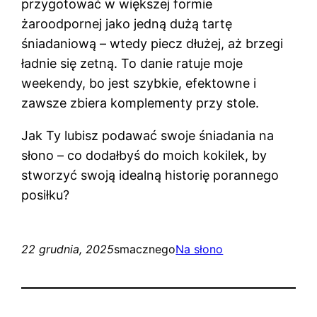
przygotować w większej formie
żaroodpornej jako jedną dużą tartę
śniadaniową – wtedy piecz dłużej, aż brzegi
ładnie się zetną. To danie ratuje moje
weekendy, bo jest szybkie, efektowne i
zawsze zbiera komplementy przy stole.
Jak Ty lubisz podawać swoje śniadania na
słono – co dodałbyś do moich kokilek, by
stworzyć swoją idealną historię porannego
posiłku?
22 grudnia, 2025
smacznego
Na słono