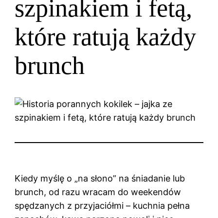
szpinakiem i fetą,
które ratują każdy
brunch
Kiedy myślę o „na słono” na śniadanie lub
brunch, od razu wracam do weekendów
spędzanych z przyjaciółmi – kuchnia pełna