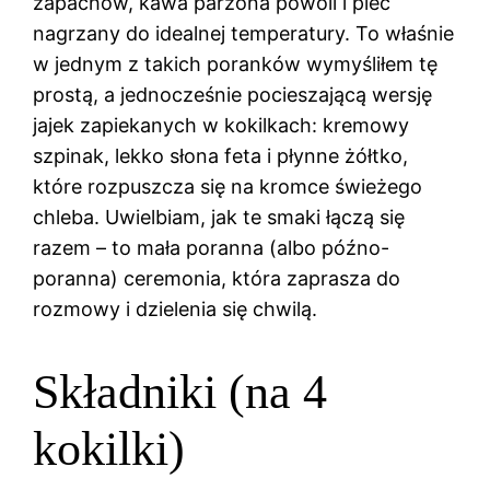
zapachów, kawa parzona powoli i piec
nagrzany do idealnej temperatury. To właśnie
w jednym z takich poranków wymyśliłem tę
prostą, a jednocześnie pocieszającą wersję
jajek zapiekanych w kokilkach: kremowy
szpinak, lekko słona feta i płynne żółtko,
które rozpuszcza się na kromce świeżego
chleba. Uwielbiam, jak te smaki łączą się
razem – to mała poranna (albo późno-
poranna) ceremonia, która zaprasza do
rozmowy i dzielenia się chwilą.
Składniki (na 4
kokilki)