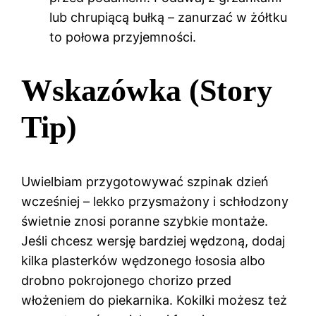
lub chrupiącą bułką – zanurzać w żółtku
to połowa przyjemności.
Wskazówka (Story
Tip)
Uwielbiam przygotowywać szpinak dzień
wcześniej – lekko przysmażony i schłodzony
świetnie znosi poranne szybkie montaże.
Jeśli chcesz wersję bardziej wędzoną, dodaj
kilka plasterków wędzonego łososia albo
drobno pokrojonego chorizo przed
włożeniem do piekarnika. Kokilki możesz też