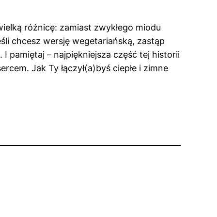
ielką różnicę: zamiast zwykłego miodu
Jeśli chcesz wersję wegetariańską, zastąp
pamiętaj – najpiękniejsza część tej historii
ercem. Jak Ty łączył(a)byś ciepłe i zimne