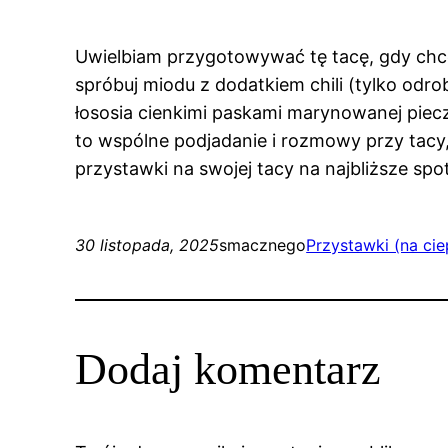
Uwielbiam przygotowywać tę tacę, gdy chcę
spróbuj miodu z dodatkiem chili (tylko odro
łososia cienkimi paskami marynowanej pieczo
to wspólne podjadanie i rozmowy przy tacy, 
przystawki na swojej tacy na najbliższe spo
30 listopada, 2025
smacznego
Przystawki (na cie
Dodaj komentarz