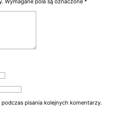
y.
Wymagane pola są oznaczone
*
 podczas pisania kolejnych komentarzy.