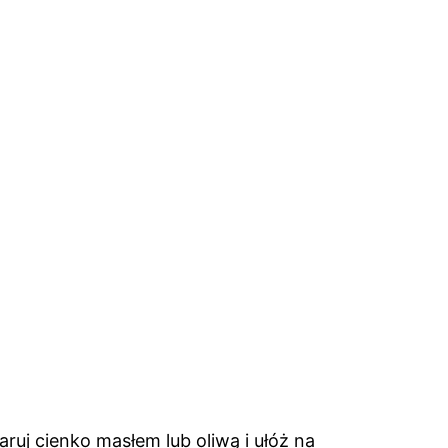
ruj cienko masłem lub oliwą i ułóż na