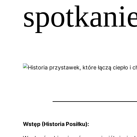
spotkani
Wstęp (Historia Posiłku):