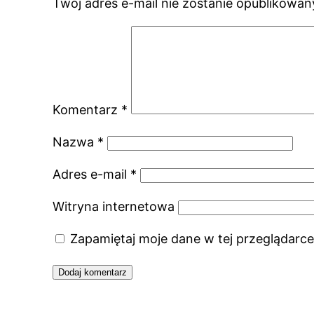
Twój adres e-mail nie zostanie opublikowan
Komentarz
*
Nazwa
*
Adres e-mail
*
Witryna internetowa
Zapamiętaj moje dane w tej przeglądarce