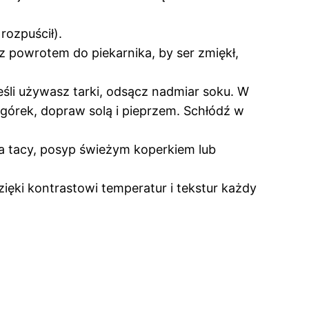
rozpuścił).
 powrotem do piekarnika, by ser zmiękł,
jeśli używasz tarki, odsącz nadmiar soku. W
 ogórek, dopraw solą i pieprzem. Schłódź w
 na tacy, posyp świeżym koperkiem lub
ięki kontrastowi temperatur i tekstur każdy