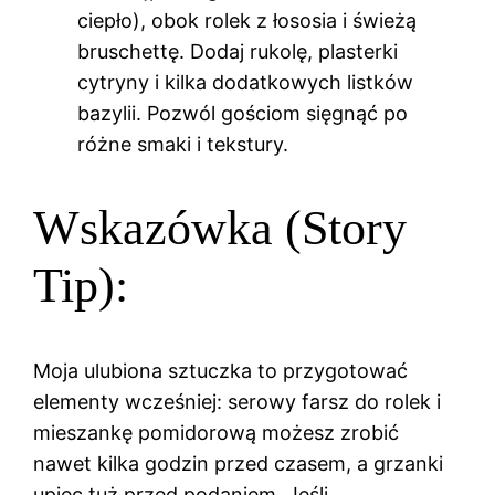
ciepło), obok rolek z łososia i świeżą
bruschettę. Dodaj rukolę, plasterki
cytryny i kilka dodatkowych listków
bazylii. Pozwól gościom sięgnąć po
różne smaki i tekstury.
Wskazówka (Story
Tip):
Moja ulubiona sztuczka to przygotować
elementy wcześniej: serowy farsz do rolek i
mieszankę pomidorową możesz zrobić
nawet kilka godzin przed czasem, a grzanki
upiec tuż przed podaniem. Jeśli