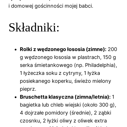
i domowej gościnności mojej babci.
Składniki:
Rolki z wędzonego łososia (zimne):
200
g wędzonego łososia w plastrach, 150 g
serka śmietankowego (np. Philadelphia),
1 łyżeczka soku z cytryny, 1 łyżka
posiekanego koperku, świeżo mielony
pieprz.
Bruschetta klasyczna (zimna/letnia):
1
bagietka lub chleb wiejski (około 300 g),
4 dojrzałe pomidory (średnie), 2 ząbki
czosnku, 2 łyżki oliwy z oliwek extra