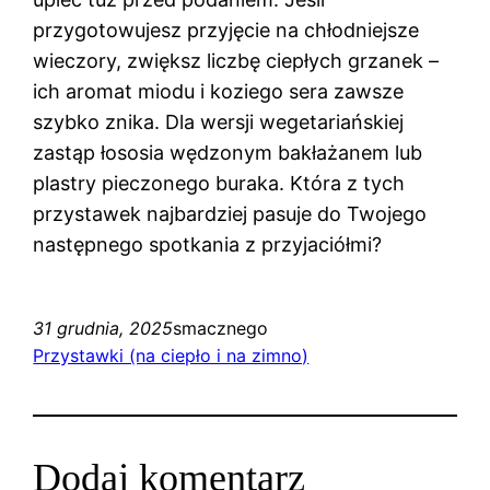
przygotowujesz przyjęcie na chłodniejsze
wieczory, zwiększ liczbę ciepłych grzanek –
ich aromat miodu i koziego sera zawsze
szybko znika. Dla wersji wegetariańskiej
zastąp łososia wędzonym bakłażanem lub
plastry pieczonego buraka. Która z tych
przystawek najbardziej pasuje do Twojego
następnego spotkania z przyjaciółmi?
31 grudnia, 2025
smacznego
Przystawki (na ciepło i na zimno)
Dodaj komentarz