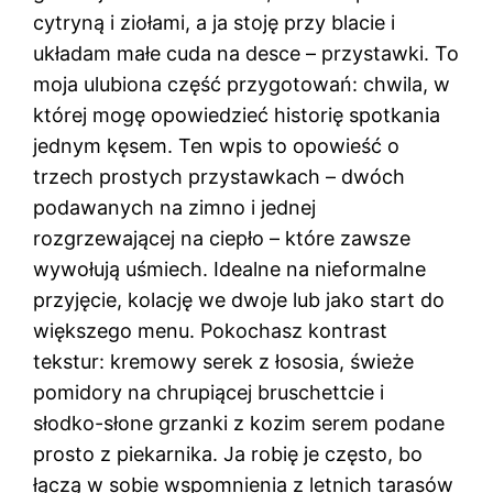
cytryną i ziołami, a ja stoję przy blacie i
układam małe cuda na desce – przystawki. To
moja ulubiona część przygotowań: chwila, w
której mogę opowiedzieć historię spotkania
jednym kęsem. Ten wpis to opowieść o
trzech prostych przystawkach – dwóch
podawanych na zimno i jednej
rozgrzewającej na ciepło – które zawsze
wywołują uśmiech. Idealne na nieformalne
przyjęcie, kolację we dwoje lub jako start do
większego menu. Pokochasz kontrast
tekstur: kremowy serek z łososia, świeże
pomidory na chrupiącej bruschettcie i
słodko-słone grzanki z kozim serem podane
prosto z piekarnika. Ja robię je często, bo
łączą w sobie wspomnienia z letnich tarasów