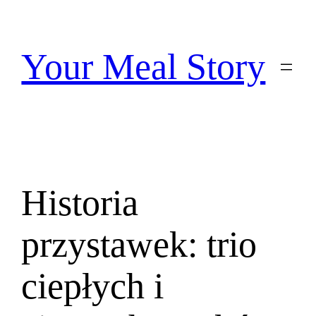
Przejdź
do
treści
Your Meal Story
Historia
przystawek: trio
ciepłych i