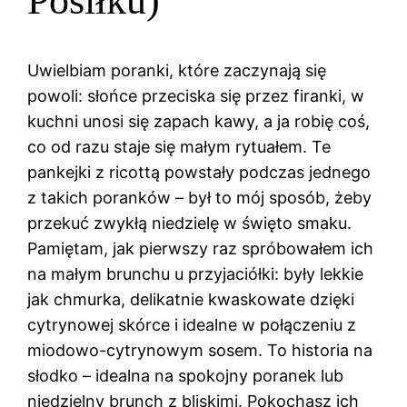
Posiłku)
Uwielbiam poranki, które zaczynają się
powoli: słońce przeciska się przez firanki, w
kuchni unosi się zapach kawy, a ja robię coś,
co od razu staje się małym rytuałem. Te
pankejki z ricottą powstały podczas jednego
z takich poranków – był to mój sposób, żeby
przekuć zwykłą niedzielę w święto smaku.
Pamiętam, jak pierwszy raz spróbowałem ich
na małym brunchu u przyjaciółki: były lekkie
jak chmurka, delikatnie kwaskowate dzięki
cytrynowej skórce i idealne w połączeniu z
miodowo-cytrynowym sosem. To historia na
słodko – idealna na spokojny poranek lub
niedzielny brunch z bliskimi. Pokochasz ich