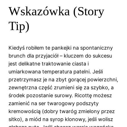
Wskazówka (Story
Tip)
Kiedyś robiłem te pankejki na spontaniczny
brunch dla przyjaciół – kluczem do sukcesu
jest delikatne traktowanie ciasta i
umiarkowana temperatura patelni. Jeśli
przetrzymasz je na zbyt gorącej powierzchni,
zewnętrzna część zrumieni się za szybko, a
środek pozostanie surowy. Ricottę możesz
zamienić na ser twarogowy podszyty
kremowością (dobry twaróg zmielony przez
sitko), a miód na syrop klonowy, jeśli wolisz