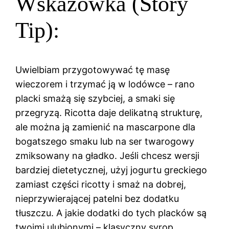
Wskazówka (Story
Tip):
Uwielbiam przygotowywać tę masę
wieczorem i trzymać ją w lodówce – rano
placki smażą się szybciej, a smaki się
przegryzą. Ricotta daje delikatną strukturę,
ale można ją zamienić na mascarpone dla
bogatszego smaku lub na ser twarogowy
zmiksowany na gładko. Jeśli chcesz wersji
bardziej dietetycznej, użyj jogurtu greckiego
zamiast części ricotty i smaż na dobrej,
nieprzywierającej patelni bez dodatku
tłuszczu. A jakie dodatki do tych placków są
twoimi ulubionymi – klasyczny syrop