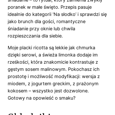
poranek w małe święto. Przepis pasuje
idealnie do kategorii 'Na słodko’ i sprawdzi się
jako brunch dla gości, romantyczne
śniadanie przy oknie lub chwila
rozpieszczania dla siebie.
Moje placki ricotta są lekkie jak chmurka
dzięki serowi, a świeża limonka dodaje im
rześkości, która znakomicie kontrastuje z
gęstym sosem malinowym. Pokochasz ich
prostotę i możliwość modyfikacji: wersja z
miodem, z jogurtem greckim, z prażonym
kokosem – wszystko jest dozwolone.
Gotowy na opowieść o smaku?