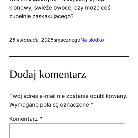
klonowy, świeże owoce, czy może coś
zupełnie zaskakującego?
25 listopada, 2025
smacznego
Na słodko
Dodaj komentarz
Twój adres e-mail nie zostanie opublikowany.
Wymagane pola są oznaczone
*
Komentarz
*