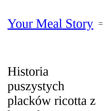
Przejdź
do
treści
Your Meal Story
Historia
puszystych
placków ricotta z