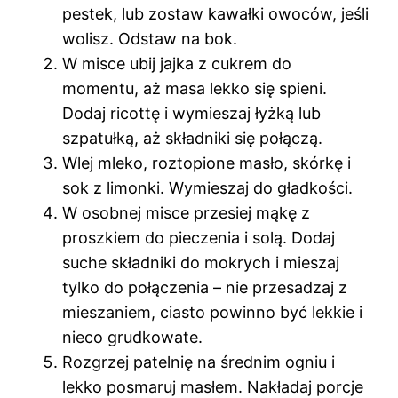
pestek, lub zostaw kawałki owoców, jeśli
wolisz. Odstaw na bok.
W misce ubij jajka z cukrem do
momentu, aż masa lekko się spieni.
Dodaj ricottę i wymieszaj łyżką lub
szpatułką, aż składniki się połączą.
Wlej mleko, roztopione masło, skórkę i
sok z limonki. Wymieszaj do gładkości.
W osobnej misce przesiej mąkę z
proszkiem do pieczenia i solą. Dodaj
suche składniki do mokrych i mieszaj
tylko do połączenia – nie przesadzaj z
mieszaniem, ciasto powinno być lekkie i
nieco grudkowate.
Rozgrzej patelnię na średnim ogniu i
lekko posmaruj masłem. Nakładaj porcje