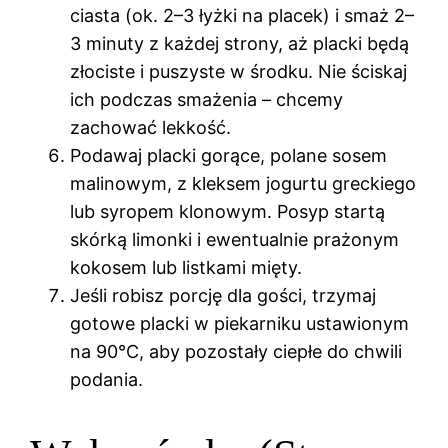
ciasta (ok. 2–3 łyżki na placek) i smaż 2–
3 minuty z każdej strony, aż placki będą
złociste i puszyste w środku. Nie ściskaj
ich podczas smażenia – chcemy
zachować lekkość.
Podawaj placki gorące, polane sosem
malinowym, z kleksem jogurtu greckiego
lub syropem klonowym. Posyp startą
skórką limonki i ewentualnie prażonym
kokosem lub listkami mięty.
Jeśli robisz porcję dla gości, trzymaj
gotowe placki w piekarniku ustawionym
na 90°C, aby pozostały ciepłe do chwili
podania.