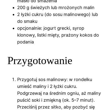
masło do smażenia
200 g świeżych lub mrożonych malin
2 łyżki cukru (do sosu malinowego) lub
do smaku
opcjonalnie: jogurt grecki, syrop
klonowy, listki mięty, prażony kokos do
podania
Przygotowanie
Przygotuj sos malinowy: w rondelku
umieść maliny i 2 łyżki cukru.
Podgrzewaj na średnim ogniu, aż maliny
puścić soki i zmiękną (ok. 5–7 minut).
Przeciśnij przez sitko, aby pozbyć się