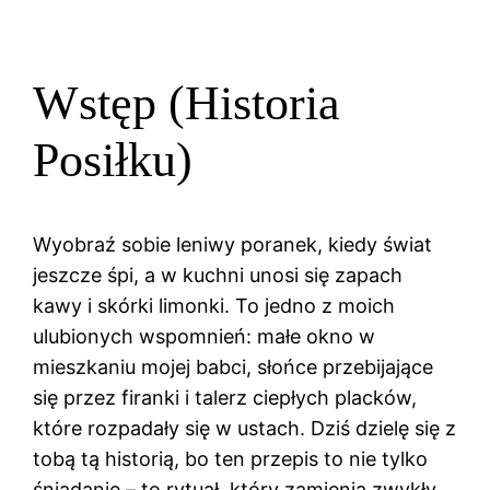
Wstęp (Historia
Posiłku)
Wyobraź sobie leniwy poranek, kiedy świat
jeszcze śpi, a w kuchni unosi się zapach
kawy i skórki limonki. To jedno z moich
ulubionych wspomnień: małe okno w
mieszkaniu mojej babci, słońce przebijające
się przez firanki i talerz ciepłych placków,
które rozpadały się w ustach. Dziś dzielę się z
tobą tą historią, bo ten przepis to nie tylko
śniadanie – to rytuał, który zamienia zwykły