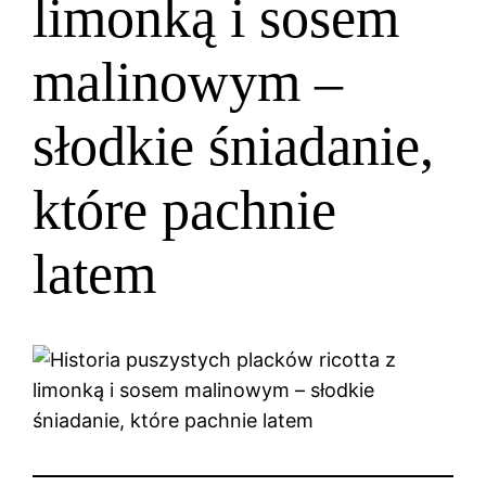
limonką i sosem
malinowym –
słodkie śniadanie,
które pachnie
latem