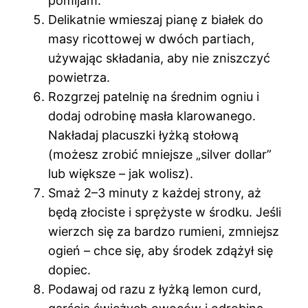
pomijam.
Delikatnie wmieszaj pianę z białek do
masy ricottowej w dwóch partiach,
używając składania, aby nie zniszczyć
powietrza.
Rozgrzej patelnię na średnim ogniu i
dodaj odrobinę masła klarowanego.
Nakładaj placuszki łyżką stołową
(możesz zrobić mniejsze „silver dollar”
lub większe – jak wolisz).
Smaż 2–3 minuty z każdej strony, aż
będą złociste i sprężyste w środku. Jeśli
wierzch się za bardzo rumieni, zmniejsz
ogień – chce się, aby środek zdążył się
dopiec.
Podawaj od razu z łyżką lemon curd,