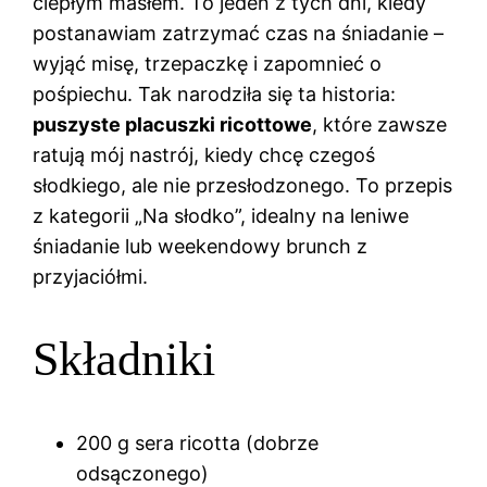
ciepłym masłem. To jeden z tych dni, kiedy
postanawiam zatrzymać czas na śniadanie –
wyjąć misę, trzepaczkę i zapomnieć o
pośpiechu. Tak narodziła się ta historia:
puszyste placuszki ricottowe
, które zawsze
ratują mój nastrój, kiedy chcę czegoś
słodkiego, ale nie przesłodzonego. To przepis
z kategorii „Na słodko”, idealny na leniwe
śniadanie lub weekendowy brunch z
przyjaciółmi.
Składniki
200 g sera ricotta (dobrze
odsączonego)