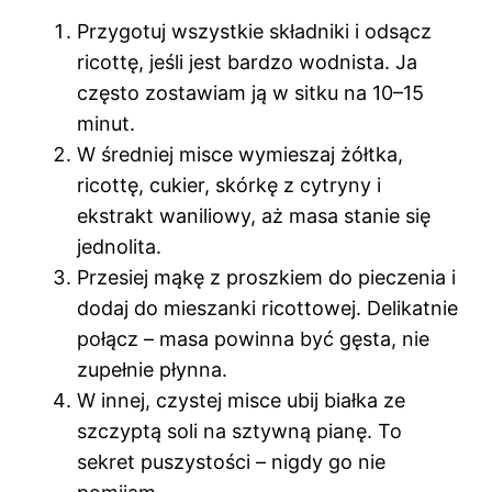
Przygotuj wszystkie składniki i odsącz
ricottę, jeśli jest bardzo wodnista. Ja
często zostawiam ją w sitku na 10–15
minut.
W średniej misce wymieszaj żółtka,
ricottę, cukier, skórkę z cytryny i
ekstrakt waniliowy, aż masa stanie się
jednolita.
Przesiej mąkę z proszkiem do pieczenia i
dodaj do mieszanki ricottowej. Delikatnie
połącz – masa powinna być gęsta, nie
zupełnie płynna.
W innej, czystej misce ubij białka ze
szczyptą soli na sztywną pianę. To
sekret puszystości – nigdy go nie