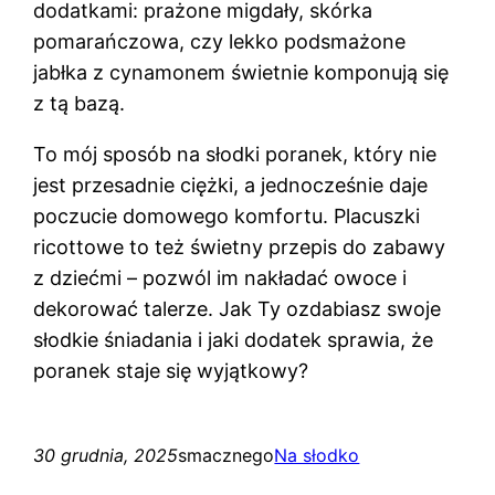
dodatkami: prażone migdały, skórka
pomarańczowa, czy lekko podsmażone
jabłka z cynamonem świetnie komponują się
z tą bazą.
To mój sposób na słodki poranek, który nie
jest przesadnie ciężki, a jednocześnie daje
poczucie domowego komfortu. Placuszki
ricottowe to też świetny przepis do zabawy
z dziećmi – pozwól im nakładać owoce i
dekorować talerze. Jak Ty ozdabiasz swoje
słodkie śniadania i jaki dodatek sprawia, że
poranek staje się wyjątkowy?
30 grudnia, 2025
smacznego
Na słodko