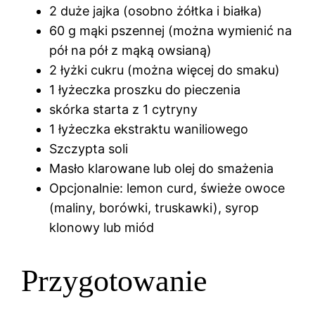
2 duże jajka (osobno żółtka i białka)
60 g mąki pszennej (można wymienić na
pół na pół z mąką owsianą)
2 łyżki cukru (można więcej do smaku)
1 łyżeczka proszku do pieczenia
skórka starta z 1 cytryny
1 łyżeczka ekstraktu waniliowego
Szczypta soli
Masło klarowane lub olej do smażenia
Opcjonalnie: lemon curd, świeże owoce
(maliny, borówki, truskawki), syrop
klonowy lub miód
Przygotowanie