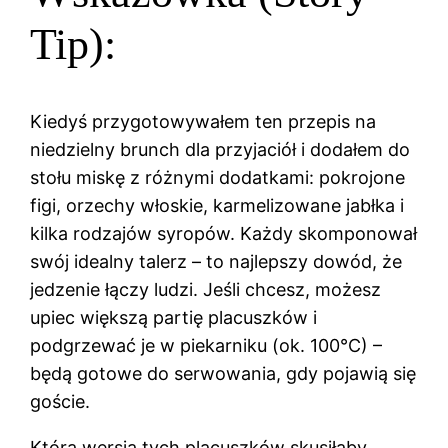
Tip):
Kiedyś przygotowywałem ten przepis na
niedzielny brunch dla przyjaciół i dodałem do
stołu miskę z różnymi dodatkami: pokrojone
figi, orzechy włoskie, karmelizowane jabłka i
kilka rodzajów syropów. Każdy skomponował
swój idealny talerz – to najlepszy dowód, że
jedzenie łączy ludzi. Jeśli chcesz, możesz
upiec większą partię placuszków i
podgrzewać je w piekarniku (ok. 100°C) –
będą gotowe do serwowania, gdy pojawią się
goście.
Która wersja tych placuszków skusiłaby