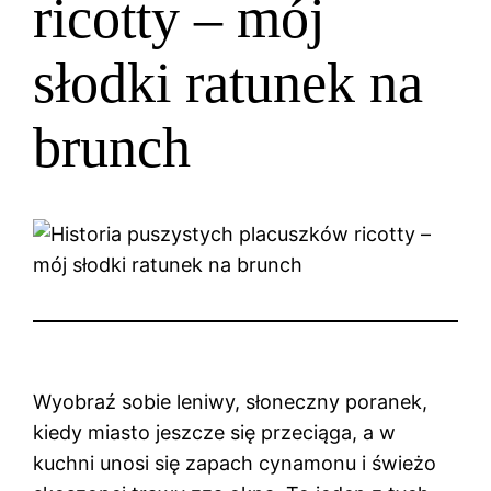
ricotty – mój
słodki ratunek na
brunch
Wyobraź sobie leniwy, słoneczny poranek,
kiedy miasto jeszcze się przeciąga, a w
kuchni unosi się zapach cynamonu i świeżo