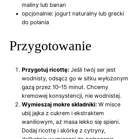
maliny lub banan
opcjonalnie: jogurt naturalny lub grecki
do polania
Przygotowanie
Przygotuj ricottę:
Jeśli twój ser jest
wodnisty, odsącz go w sitku wyłożonym
gazą przez 10–15 minut. Chcemy
kremowej konsystencji, nie wodnistej.
Wymieszaj mokre składniki:
W misce
ubij jajka z cukrem i ekstraktem
waniliowym, aż masa lekko się spieni.
Dodaj ricottę i skórkę z cytryny,