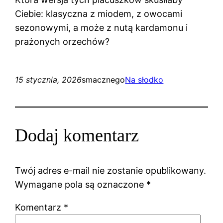
Ciebie: klasyczna z miodem, z owocami
sezonowymi, a może z nutą kardamonu i
prażonych orzechów?
15 stycznia, 2026
smacznego
Na słodko
Dodaj komentarz
Twój adres e-mail nie zostanie opublikowany.
Wymagane pola są oznaczone
*
Komentarz
*