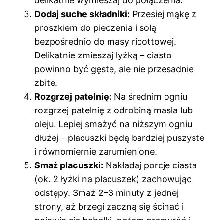
delikatnie wymieszaj do połączenia.
Dodaj suche składniki:
Przesiej mąkę z
proszkiem do pieczenia i solą
bezpośrednio do masy ricottowej.
Delikatnie zmieszaj łyżką – ciasto
powinno być gęste, ale nie przesadnie
zbite.
Rozgrzej patelnię:
Na średnim ogniu
rozgrzej patelnię z odrobiną masła lub
oleju. Lepiej smażyć na niższym ogniu
dłużej – placuszki będą bardziej puszyste
i równomiernie zarumienione.
Smaż placuszki:
Nakładaj porcje ciasta
(ok. 2 łyżki na placuszek) zachowując
odstępy. Smaż 2–3 minuty z jednej
strony, aż brzegi zaczną się ścinać i