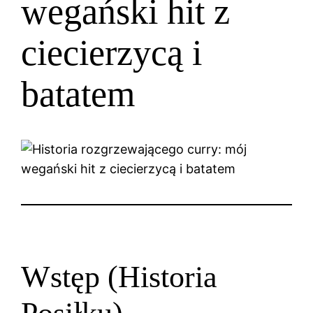
wegański hit z
ciecierzycą i
batatem
Wstęp (Historia