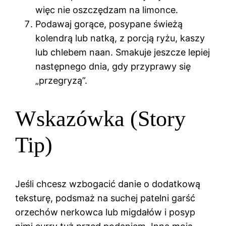
więc nie oszczędzam na limonce.
Podawaj gorące, posypane świeżą
kolendrą lub natką, z porcją ryżu, kaszy
lub chlebem naan. Smakuje jeszcze lepiej
następnego dnia, gdy przyprawy się
„przegryzą”.
Wskazówka (Story
Tip)
Jeśli chcesz wzbogacić danie o dodatkową
teksturę, podsmaż na suchej patelni garść
orzechów nerkowca lub migdałów i posyp