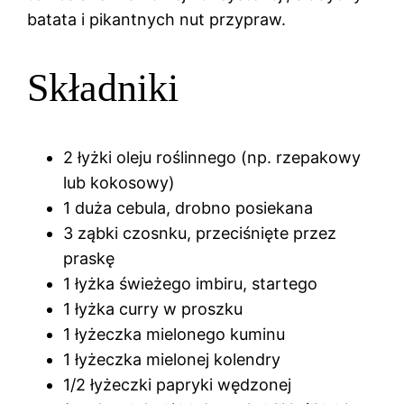
batata i pikantnych nut przypraw.
Składniki
2 łyżki oleju roślinnego (np. rzepakowy
lub kokosowy)
1 duża cebula, drobno posiekana
3 ząbki czosnku, przeciśnięte przez
praskę
1 łyżka świeżego imbiru, startego
1 łyżka curry w proszku
1 łyżeczka mielonego kuminu
1 łyżeczka mielonej kolendry
1/2 łyżeczki papryki wędzonej