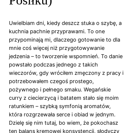
Posiłku)
Uwielbiam dni, kiedy deszcz stuka o szybę, a
kuchnia pachnie przyprawami. To one
przypominają mi, dlaczego gotowanie to dla
mnie coś więcej niż przygotowywanie
jedzenia – to tworzenie wspomnień. To danie
powstało podczas jednego z takich
wieczorów, gdy wróciłem zmęczony z pracy i
potrzebowałem czegoś prostego,
pożywnego i pełnego smaku. Wegańskie
curry z ciecierzycą i batatem stało się moim
ratunkiem – szybką symfonią aromatów,
która rozgrzewała serce i obiad w jednym.
Dzielę się nim tutaj, bo wiem, że pokochasz
ten balans kremowej konsystencji, słodyczy