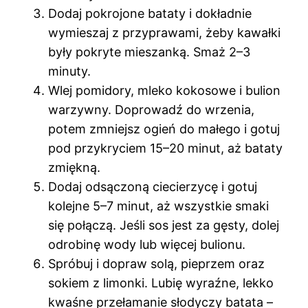
Dodaj pokrojone bataty i dokładnie
wymieszaj z przyprawami, żeby kawałki
były pokryte mieszanką. Smaż 2–3
minuty.
Wlej pomidory, mleko kokosowe i bulion
warzywny. Doprowadź do wrzenia,
potem zmniejsz ogień do małego i gotuj
pod przykryciem 15–20 minut, aż bataty
zmiękną.
Dodaj odsączoną ciecierzycę i gotuj
kolejne 5–7 minut, aż wszystkie smaki
się połączą. Jeśli sos jest za gęsty, dolej
odrobinę wody lub więcej bulionu.
Spróbuj i dopraw solą, pieprzem oraz
sokiem z limonki. Lubię wyraźne, lekko
kwaśne przełamanie słodyczy batata –