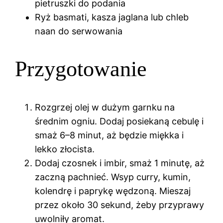
pietruszki do podania
Ryż basmati, kasza jaglana lub chleb
naan do serwowania
Przygotowanie
Rozgrzej olej w dużym garnku na
średnim ogniu. Dodaj posiekaną cebulę i
smaż 6–8 minut, aż będzie miękka i
lekko złocista.
Dodaj czosnek i imbir, smaż 1 minutę, aż
zaczną pachnieć. Wsyp curry, kumin,
kolendrę i paprykę wędzoną. Mieszaj
przez około 30 sekund, żeby przyprawy
uwolniły aromat.