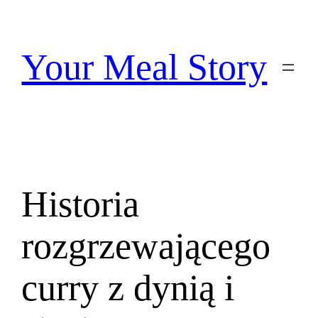
Przejdź
do
treści
Your Meal Story
Historia
rozgrzewającego
curry z dynią i