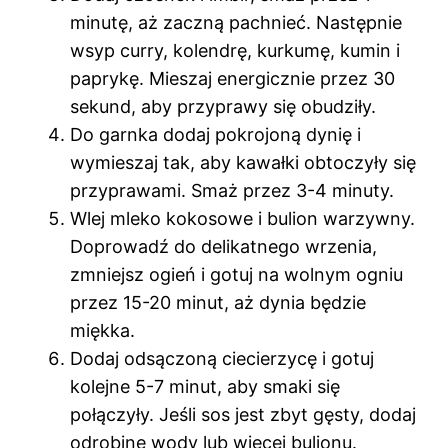
minutę, aż zaczną pachnieć. Następnie
wsyp curry, kolendrę, kurkumę, kumin i
paprykę. Mieszaj energicznie przez 30
sekund, aby przyprawy się obudziły.
Do garnka dodaj pokrojoną dynię i
wymieszaj tak, aby kawałki obtoczyły się
przyprawami. Smaż przez 3-4 minuty.
Wlej mleko kokosowe i bulion warzywny.
Doprowadź do delikatnego wrzenia,
zmniejsz ogień i gotuj na wolnym ogniu
przez 15-20 minut, aż dynia będzie
miękka.
Dodaj odsączoną ciecierzycę i gotuj
kolejne 5-7 minut, aby smaki się
połączyły. Jeśli sos jest zbyt gęsty, dodaj
odrobinę wody lub więcej bulionu.