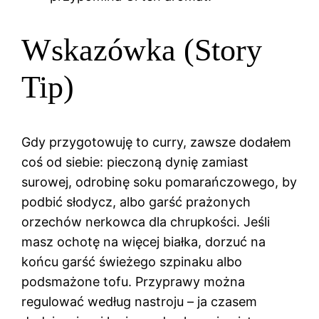
Wskazówka (Story
Tip)
Gdy przygotowuję to curry, zawsze dodałem
coś od siebie: pieczoną dynię zamiast
surowej, odrobinę soku pomarańczowego, by
podbić słodycz, albo garść prażonych
orzechów nerkowca dla chrupkości. Jeśli
masz ochotę na więcej białka, dorzuć na
końcu garść świeżego szpinaku albo
podsmażone tofu. Przyprawy można
regulować według nastroju – ja czasem