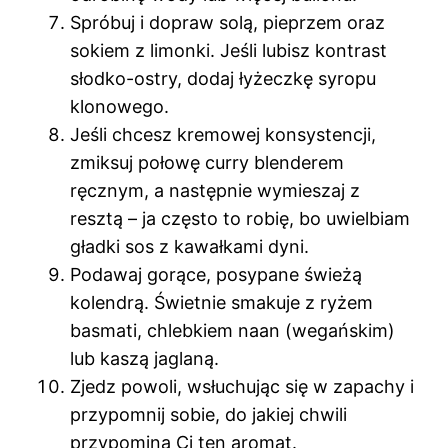
Spróbuj i dopraw solą, pieprzem oraz
sokiem z limonki. Jeśli lubisz kontrast
słodko-ostry, dodaj łyżeczkę syropu
klonowego.
Jeśli chcesz kremowej konsystencji,
zmiksuj połowę curry blenderem
ręcznym, a następnie wymieszaj z
resztą – ja często to robię, bo uwielbiam
gładki sos z kawałkami dyni.
Podawaj gorące, posypane świeżą
kolendrą. Świetnie smakuje z ryżem
basmati, chlebkiem naan (wegańskim)
lub kaszą jaglaną.
Zjedz powoli, wsłuchując się w zapachy i
przypomnij sobie, do jakiej chwili
przypomina Ci ten aromat.