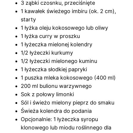
3 ząbki czosnku, przeciśnięte
1 kawałek świeżego imbiru (ok. 2 cm),
starty
1 łyżka oleju kokosowego lub oliwy
1 łyżka curry w proszku
1 łyżeczka mielonej kolendry
1/2 łyżeczki kurkumy
1/2 łyżeczki mielonego kuminu
1 łyżeczka słodkiej papryki
1 puszka mleka kokosowego (400 ml)
200 ml bulionu warzywnego
Sok z połowy limonki
Sól i świeżo mielony pieprz do smaku
Świeża kolendra do podania
Opcjonalnie: 1 łyżeczka syropu
klonowego lub miodu roślinnego dla