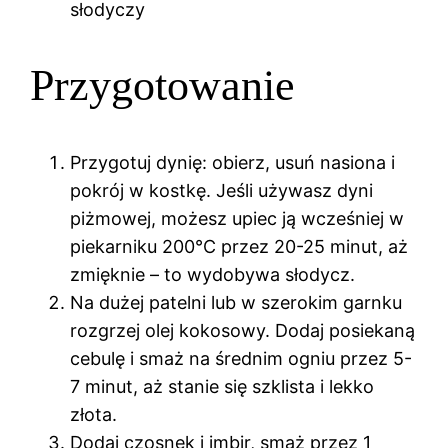
słodyczy
Przygotowanie
Przygotuj dynię: obierz, usuń nasiona i
pokrój w kostkę. Jeśli używasz dyni
piżmowej, możesz upiec ją wcześniej w
piekarniku 200°C przez 20-25 minut, aż
zmięknie – to wydobywa słodycz.
Na dużej patelni lub w szerokim garnku
rozgrzej olej kokosowy. Dodaj posiekaną
cebulę i smaż na średnim ogniu przez 5-
7 minut, aż stanie się szklista i lekko
złota.
Dodaj czosnek i imbir, smaż przez 1