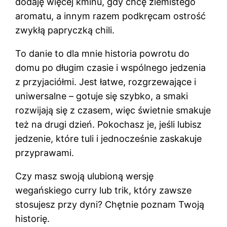
dodaję więcej kminu, gdy chcę ziemistego
aromatu, a innym razem podkręcam ostrość
zwykłą papryczką chili.
To danie to dla mnie historia powrotu do
domu po długim czasie i wspólnego jedzenia
z przyjaciółmi. Jest łatwe, rozgrzewające i
uniwersalne – gotuje się szybko, a smaki
rozwijają się z czasem, więc świetnie smakuje
też na drugi dzień. Pokochasz je, jeśli lubisz
jedzenie, które tuli i jednocześnie zaskakuje
przyprawami.
Czy masz swoją ulubioną wersję
wegańskiego curry lub trik, który zawsze
stosujesz przy dyni? Chętnie poznam Twoją
historię.