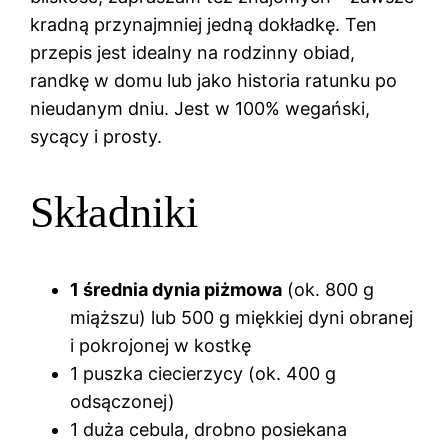
kradną przynajmniej jedną dokładkę. Ten
przepis jest idealny na rodzinny obiad,
randkę w domu lub jako historia ratunku po
nieudanym dniu. Jest w 100% wegański,
sycący i prosty.
Składniki
1 średnia dynia piżmowa
(ok. 800 g
miąższu) lub 500 g miękkiej dyni obranej
i pokrojonej w kostkę
1 puszka ciecierzycy (ok. 400 g
odsączonej)
1 duża cebula, drobno posiekana