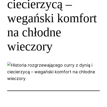
ciecierzycą –
wegański komfort
na chłodne
wieczory