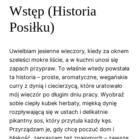
Wstęp (Historia
Posiłku)
Uwielbiam jesienne wieczory, kiedy za oknem
szeleści mokre liście, a w kuchni unosi się
zapach przypraw. To właśnie wtedy powstała
ta historia – proste, aromatyczne, wegańskie
curry z dynią i ciecierzycą, które uratowało
mój wieczór po długim dniu pracy. Wyobraź
sobie ciepły kubek herbaty, miękką dynię
rozpływającą się w ustach i delikatnie
pikantny sos, który przytula każdy kęs.
Przyrządzam je, gdy chcę poczuć dom i
bliskość, zapraszam też znajomych – zawsze