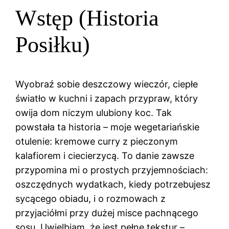
Wstęp (Historia
Posiłku)
Wyobraź sobie deszczowy wieczór, ciepłe
światło w kuchni i zapach przypraw, który
owija dom niczym ulubiony koc. Tak
powstała ta historia – moje wegetariańskie
otulenie: kremowe curry z pieczonym
kalafiorem i ciecierzycą. To danie zawsze
przypomina mi o prostych przyjemnościach:
oszczędnych wydatkach, kiedy potrzebujesz
sycącego obiadu, i o rozmowach z
przyjaciółmi przy dużej misce pachnącego
sosu. Uwielbiam, że jest pełne tekstur –