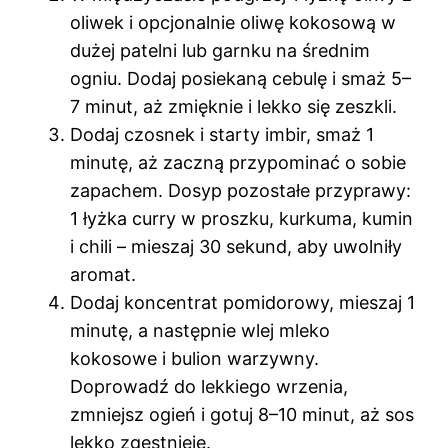
oliwek i opcjonalnie oliwę kokosową w
dużej patelni lub garnku na średnim
ogniu. Dodaj posiekaną cebulę i smaż 5–
7 minut, aż zmięknie i lekko się zeszkli.
Dodaj czosnek i starty imbir, smaż 1
minutę, aż zaczną przypominać o sobie
zapachem. Dosyp pozostałe przyprawy:
1 łyżka curry w proszku, kurkuma, kumin
i chili – mieszaj 30 sekund, aby uwolniły
aromat.
Dodaj koncentrat pomidorowy, mieszaj 1
minutę, a następnie wlej mleko
kokosowe i bulion warzywny.
Doprowadź do lekkiego wrzenia,
zmniejsz ogień i gotuj 8–10 minut, aż sos
lekko zgęstnieje.