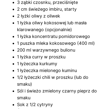
3 ząbki czosnku, przeciśnięte
2 cm świeżego imbiru, starty
2 łyżki oliwy z oliwek
1 łyżka oliwy kokosowej lub masła
klarowanego (opcjonalnie)
1 łyżka koncentratu pomidorowego
1 puszka mleka kokosowego (400 ml)
200 ml warzywnego bulionu
1 łyżka curry w proszku
1 łyżeczka kurkumy
1 łyżeczka mielonego kuminu
1/2 łyżeczki chili w proszku (lub do
smaku)
Sól i świeżo zmielony czarny pieprz do
smaku
Sok z 1/2 cytryny