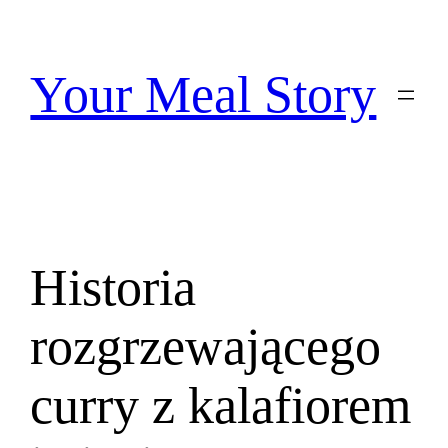
Przejdź
do
treści
Your Meal Story
Historia
rozgrzewającego
curry z kalafiorem