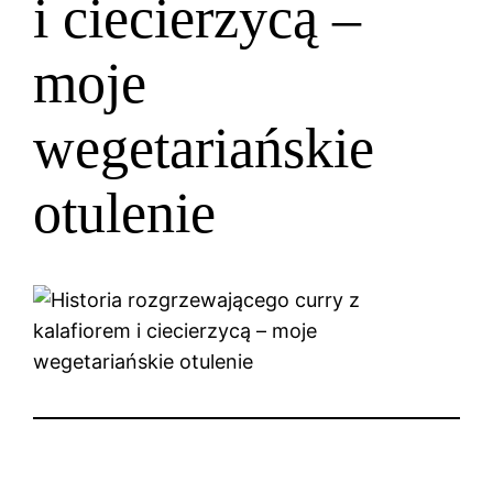
i ciecierzycą –
moje
wegetariańskie
otulenie