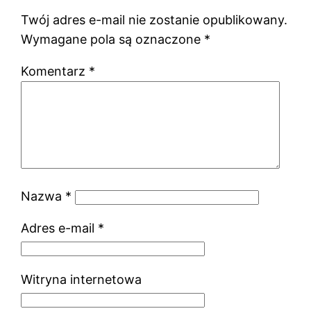
Twój adres e-mail nie zostanie opublikowany.
Wymagane pola są oznaczone
*
Komentarz
*
Nazwa
*
Adres e-mail
*
Witryna internetowa