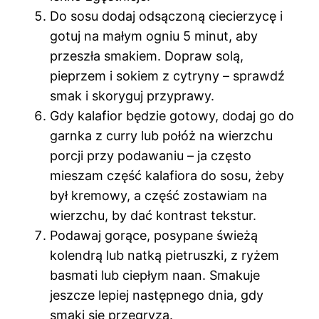
Do sosu dodaj odsączoną ciecierzycę i
gotuj na małym ogniu 5 minut, aby
przeszła smakiem. Dopraw solą,
pieprzem i sokiem z cytryny – sprawdź
smak i skoryguj przyprawy.
Gdy kalafior będzie gotowy, dodaj go do
garnka z curry lub połóż na wierzchu
porcji przy podawaniu – ja często
mieszam część kalafiora do sosu, żeby
był kremowy, a część zostawiam na
wierzchu, by dać kontrast tekstur.
Podawaj gorące, posypane świeżą
kolendrą lub natką pietruszki, z ryżem
basmati lub ciepłym naan. Smakuje
jeszcze lepiej następnego dnia, gdy
smaki się przegryzą.