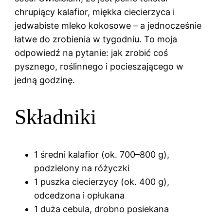
chrupiący kalafior, miękka ciecierzyca i
jedwabiste mleko kokosowe – a jednocześnie
łatwe do zrobienia w tygodniu. To moja
odpowiedź na pytanie: jak zrobić coś
pysznego, roślinnego i pocieszającego w
jedną godzinę.
Składniki
1 średni kalafior (ok. 700–800 g),
podzielony na różyczki
1 puszka ciecierzycy (ok. 400 g),
odcedzona i opłukana
1 duża cebula, drobno posiekana