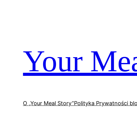
Przejdź
do
treści
Your Mea
O „Your Meal Story”
Polityka Prywatności bl