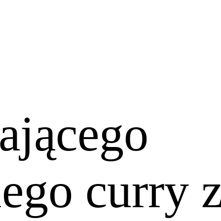
ającego
ego curry 