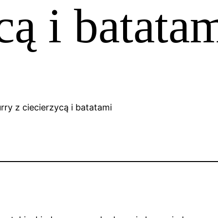
cą i batata