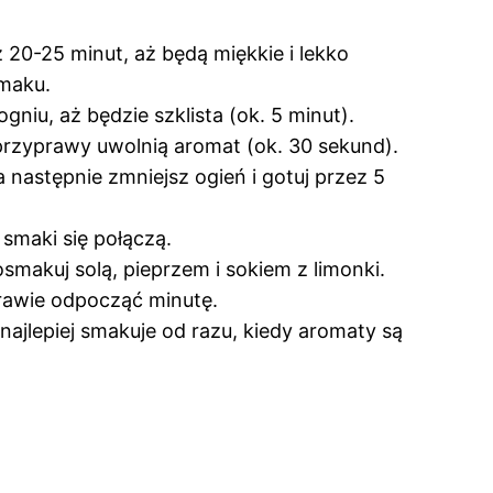
z 20-25 minut, aż będą miękkie i lekko
smaku.
gniu, aż będzie szklista (ok. 5 minut).
 przyprawy uwolnią aromat (ok. 30 sekund).
następnie zmniejsz ogień i gotuj przez 5
 smaki się połączą.
osmakuj solą, pieprzem i sokiem z limonki.
trawie odpocząć minutę.
ajlepiej smakuje od razu, kiedy aromaty są