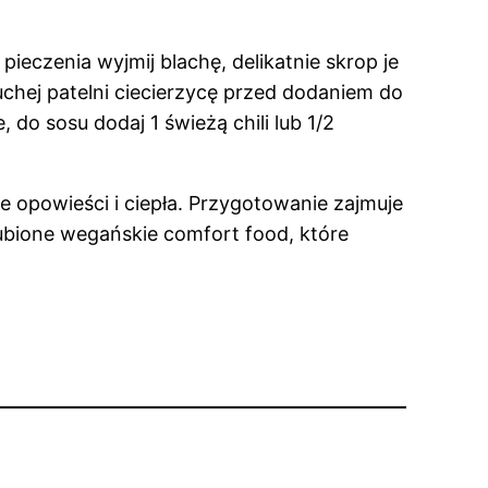
pieczenia wyjmij blachę, delikatnie skrop je
uchej patelni ciecierzycę przed dodaniem do
 do sosu dodaj 1 świeżą chili lub 1/2
e opowieści i ciepła. Przygotowanie zajmuje
ubione wegańskie comfort food, które