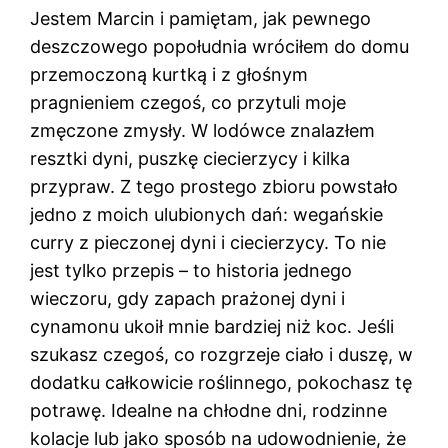
Jestem Marcin i pamiętam, jak pewnego
deszczowego popołudnia wróciłem do domu
przemoczoną kurtką i z głośnym
pragnieniem czegoś, co przytuli moje
zmęczone zmysły. W lodówce znalazłem
resztki dyni, puszkę ciecierzycy i kilka
przypraw. Z tego prostego zbioru powstało
jedno z moich ulubionych dań: wegańskie
curry z pieczonej dyni i ciecierzycy. To nie
jest tylko przepis – to historia jednego
wieczoru, gdy zapach prażonej dyni i
cynamonu ukoił mnie bardziej niż koc. Jeśli
szukasz czegoś, co rozgrzeje ciało i duszę, w
dodatku całkowicie roślinnego, pokochasz tę
potrawę. Idealne na chłodne dni, rodzinne
kolacje lub jako sposób na udowodnienie, że