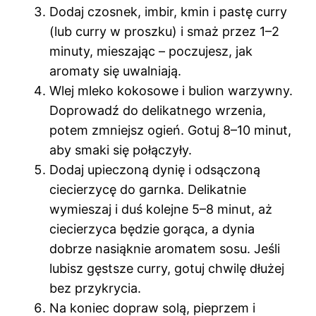
Dodaj czosnek, imbir, kmin i pastę curry
(lub curry w proszku) i smaż przez 1–2
minuty, mieszając – poczujesz, jak
aromaty się uwalniają.
Wlej mleko kokosowe i bulion warzywny.
Doprowadź do delikatnego wrzenia,
potem zmniejsz ogień. Gotuj 8–10 minut,
aby smaki się połączyły.
Dodaj upieczoną dynię i odsączoną
ciecierzycę do garnka. Delikatnie
wymieszaj i duś kolejne 5–8 minut, aż
ciecierzyca będzie gorąca, a dynia
dobrze nasiąknie aromatem sosu. Jeśli
lubisz gęstsze curry, gotuj chwilę dłużej
bez przykrycia.
Na koniec dopraw solą, pieprzem i