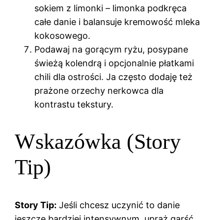
sokiem z limonki – limonka podkręca
całe danie i balansuje kremowość mleka
kokosowego.
Podawaj na gorącym ryżu, posypane
świeżą kolendrą i opcjonalnie płatkami
chili dla ostrości. Ja często dodaję też
prażone orzechy nerkowca dla
kontrastu tekstury.
Wskazówka (Story
Tip)
Story Tip:
Jeśli chcesz uczynić to danie
jeszcze bardziej intensywnym, upraż garść