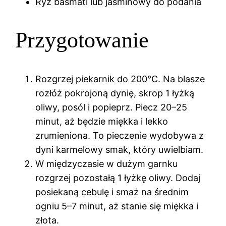
Ryż basmati lub jaśminowy do podania
Przygotowanie
Rozgrzej piekarnik do 200°C. Na blasze
rozłóż pokrojoną dynię, skrop 1 łyżką
oliwy, posól i popieprz. Piecz 20–25
minut, aż będzie miękka i lekko
zrumieniona. To pieczenie wydobywa z
dyni karmelowy smak, który uwielbiam.
W międzyczasie w dużym garnku
rozgrzej pozostałą 1 łyżkę oliwy. Dodaj
posiekaną cebulę i smaż na średnim
ogniu 5–7 minut, aż stanie się miękka i
złota.