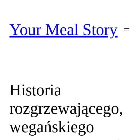
Przejdź
do
treści
Your Meal Story
Historia
rozgrzewającego,
wegańskiego