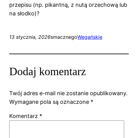
przepisu (np. pikantną, z nutą orzechową lub
na słodko)?
13 stycznia, 2026
smacznego
Wegańskie
Dodaj komentarz
Twój adres e-mail nie zostanie opublikowany.
Wymagane pola są oznaczone
*
Komentarz
*