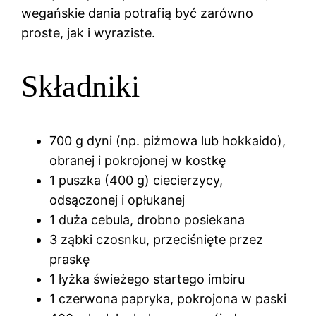
wegańskie dania potrafią być zarówno
proste, jak i wyraziste.
Składniki
700 g dyni (np. piżmowa lub hokkaido),
obranej i pokrojonej w kostkę
1 puszka (400 g) ciecierzycy,
odsączonej i opłukanej
1 duża cebula, drobno posiekana
3 ząbki czosnku, przeciśnięte przez
praskę
1 łyżka świeżego startego imbiru
1 czerwona papryka, pokrojona w paski