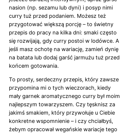
nasion (np. sezamu lub dyni) i posyp nimi
curry tuż przed podaniem. Możesz też
przygotować większą porcję – to świetny
przepis do pracy na kilka dni: smaki często
się rozwijają, gdy curry postoi w lodówce. A
jeśli masz ochotę na wariację, zamień dynię
na batata lub dodaj garść jarmużu tuż przed
końcem gotowania.
To prosty, serdeczny przepis, który zawsze
przypomina mi o tych wieczorach, kiedy
mały garnek aromatycznego curry był moim
najlepszym towarzyszem. Czy tęsknisz za
jakimś smakiem, który przywołuje u Ciebie
konkretne wspomnienie – i czy chciałbyś,
żebym opracował wegańskie wariacje tego