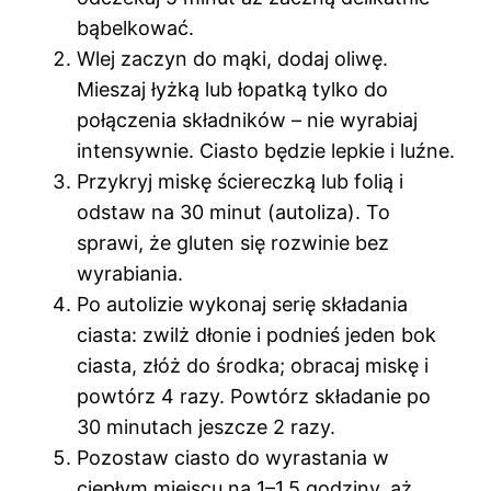
bąbelkować.
Wlej zaczyn do mąki, dodaj oliwę.
Mieszaj łyżką lub łopatką tylko do
połączenia składników – nie wyrabiaj
intensywnie. Ciasto będzie lepkie i luźne.
Przykryj miskę ściereczką lub folią i
odstaw na 30 minut (autoliza). To
sprawi, że gluten się rozwinie bez
wyrabiania.
Po autolizie wykonaj serię składania
ciasta: zwilż dłonie i podnieś jeden bok
ciasta, złóż do środka; obracaj miskę i
powtórz 4 razy. Powtórz składanie po
30 minutach jeszcze 2 razy.
Pozostaw ciasto do wyrastania w
ciepłym miejscu na 1–1,5 godziny, aż