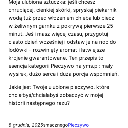
Moja ulubiona sztuczka: jeśli chcesz
chrupiącej, cienkiej skórki, spryskaj piekarnik
wodą tuż przed włożeniem chleba lub piecz
w żeliwnym garnku z pokrywą pierwsze 25
minut. Jeśli masz więcej czasu, przygotuj
ciasto dzień wcześniej i odstaw je na noc do
lodówki – rozwinięty aromat i łatwiejsze
krojenie gwarantowane. Ten przepis to
esencja kategorii Pieczywo na yms.pl: mały
wysiłek, dużo serca i duża porcja wspomnień.
Jakie jest Twoje ulubione pieczywo, które
chciałbyś/chciałabyś zobaczyć w mojej
historii następnego razu?
8 grudnia, 2025
smacznego
Pieczywo