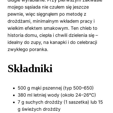
mojego sąsiada nie czułem się jeszcze
pewnie, więc sięgnąłem po metodę z
drożdżami, minimalnym wkładem pracy i
wielkim efektem smakowym. Ten chleb to
historia domu, ciepła i chwili dzielenia się –
idealny do zupy, na kanapki i do celebracji
zwykłego poranka.
Składniki
500 g mąki pszennej (typ 500–650)
380 ml letniej wody (około 24–26°C)
7 g suchych drożdży (1 saszetka) lub 15
g świeżych drożdży