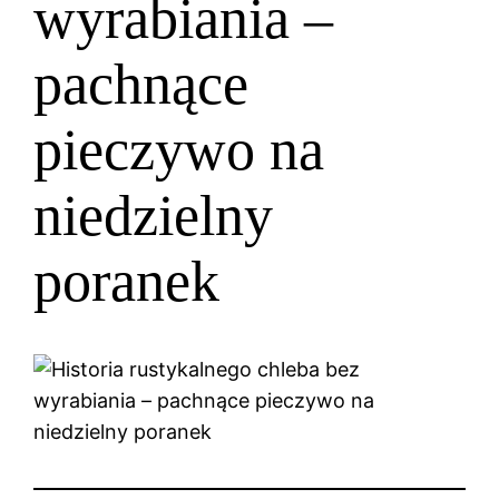
wyrabiania –
pachnące
pieczywo na
niedzielny
poranek