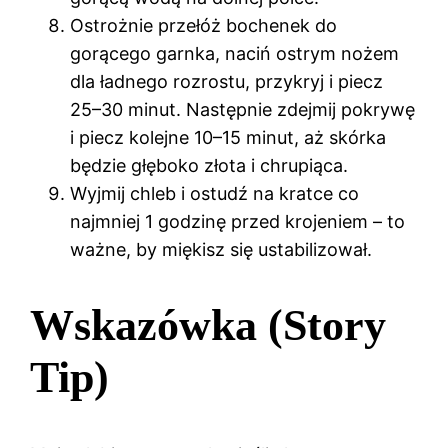
Ostrożnie przełóż bochenek do
gorącego garnka, naciń ostrym nożem
dla ładnego rozrostu, przykryj i piecz
25–30 minut. Następnie zdejmij pokrywę
i piecz kolejne 10–15 minut, aż skórka
będzie głęboko złota i chrupiąca.
Wyjmij chleb i ostudź na kratce co
najmniej 1 godzinę przed krojeniem – to
ważne, by miękisz się ustabilizował.
Wskazówka (Story
Tip)