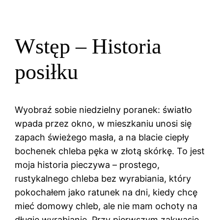
Wstęp – Historia
posiłku
Wyobraź sobie niedzielny poranek: światło
wpada przez okno, w mieszkaniu unosi się
zapach świeżego masła, a na blacie ciepły
bochenek chleba pęka w złotą skórkę. To jest
moja historia pieczywa – prostego,
rustykalnego chleba bez wyrabiania, który
pokochałem jako ratunek na dni, kiedy chcę
mieć domowy chleb, ale nie mam ochoty na
długie wyrabianie. Przy pierwszym zakwasie