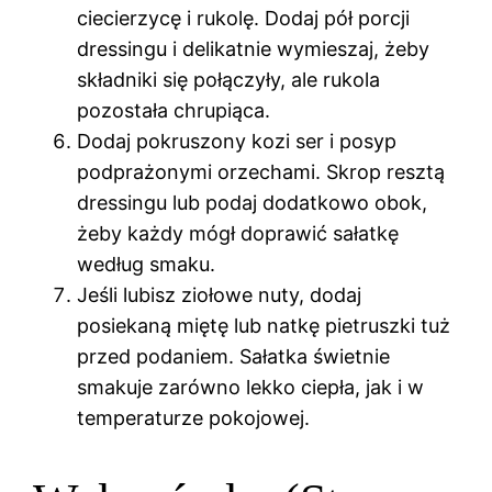
ciecierzycę i rukolę. Dodaj pół porcji
dressingu i delikatnie wymieszaj, żeby
składniki się połączyły, ale rukola
pozostała chrupiąca.
Dodaj pokruszony kozi ser i posyp
podprażonymi orzechami. Skrop resztą
dressingu lub podaj dodatkowo obok,
żeby każdy mógł doprawić sałatkę
według smaku.
Jeśli lubisz ziołowe nuty, dodaj
posiekaną miętę lub natkę pietruszki tuż
przed podaniem. Sałatka świetnie
smakuje zarówno lekko ciepła, jak i w
temperaturze pokojowej.