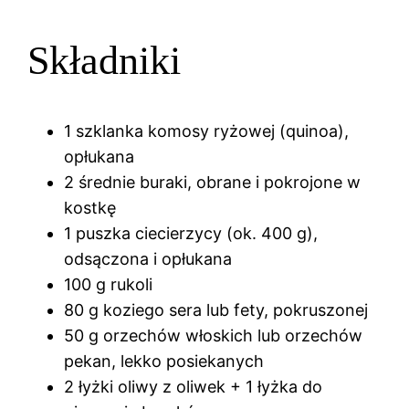
Składniki
1 szklanka komosy ryżowej (quinoa),
opłukana
2 średnie buraki, obrane i pokrojone w
kostkę
1 puszka ciecierzycy (ok. 400 g),
odsączona i opłukana
100 g rukoli
80 g koziego sera lub fety, pokruszonej
50 g orzechów włoskich lub orzechów
pekan, lekko posiekanych
2 łyżki oliwy z oliwek + 1 łyżka do