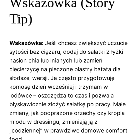
Wskazówka (Story
Tip)
Wskazówka:
Jeśli chcesz zwiększyć uczucie
sytości bez ciężaru, dodaj do sałatki 2 łyżki
nasion chia lub lnianych lub zamień
ciecierzycę na pieczone plastry batata dla
słodszej wersji. Ja często przygotowuję
komosę dzień wcześniej i trzymam w
lodówce – oszczędza to czas i pozwala
błyskawicznie złożyć sałatkę po pracy. Małe
zmiany, jak podprażone orzechy czy kropla
miodu w dressingu, zmieniają ją z
„codziennej” w prawdziwe domowe comfort
food.