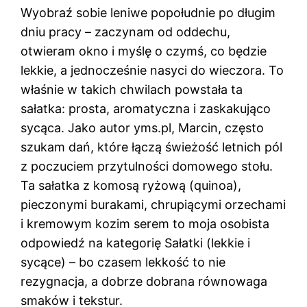
Wyobraź sobie leniwe popołudnie po długim
dniu pracy – zaczynam od oddechu,
otwieram okno i myślę o czymś, co będzie
lekkie, a jednocześnie nasyci do wieczora. To
właśnie w takich chwilach powstała ta
sałatka: prosta, aromatyczna i zaskakująco
sycąca. Jako autor yms.pl, Marcin, często
szukam dań, które łączą świeżość letnich pól
z poczuciem przytulności domowego stołu.
Ta sałatka z komosą ryżową (quinoa),
pieczonymi burakami, chrupiącymi orzechami
i kremowym kozim serem to moja osobista
odpowiedź na kategorię Sałatki (lekkie i
sycące) – bo czasem lekkość to nie
rezygnacja, a dobrze dobrana równowaga
smaków i tekstur.