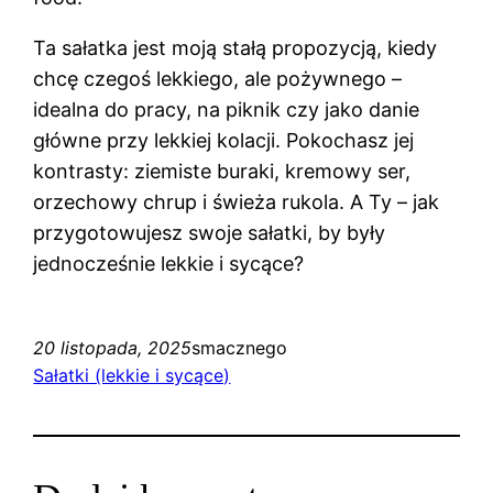
Ta sałatka jest moją stałą propozycją, kiedy
chcę czegoś lekkiego, ale pożywnego –
idealna do pracy, na piknik czy jako danie
główne przy lekkiej kolacji. Pokochasz jej
kontrasty: ziemiste buraki, kremowy ser,
orzechowy chrup i świeża rukola. A Ty – jak
przygotowujesz swoje sałatki, by były
jednocześnie lekkie i sycące?
20 listopada, 2025
smacznego
Sałatki (lekkie i sycące)