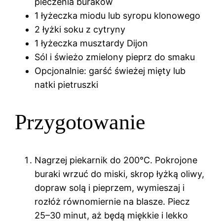
pieczenia buraków
1 łyżeczka miodu lub syropu klonowego
2 łyżki soku z cytryny
1 łyżeczka musztardy Dijon
Sól i świeżo zmielony pieprz do smaku
Opcjonalnie: garść świeżej mięty lub
natki pietruszki
Przygotowanie
Nagrzej piekarnik do 200°C. Pokrojone
buraki wrzuć do miski, skrop łyżką oliwy,
dopraw solą i pieprzem, wymieszaj i
rozłóż równomiernie na blasze. Piecz
25–30 minut, aż będą miękkie i lekko