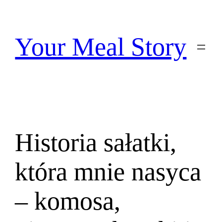
Przejdź
do
treści
Your Meal Story
Historia sałatki,
która mnie nasyca
– komosa,